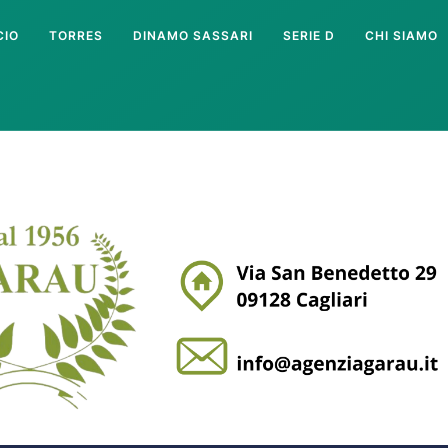
CIO
TORRES
DINAMO SASSARI
SERIE D
CHI SIAMO