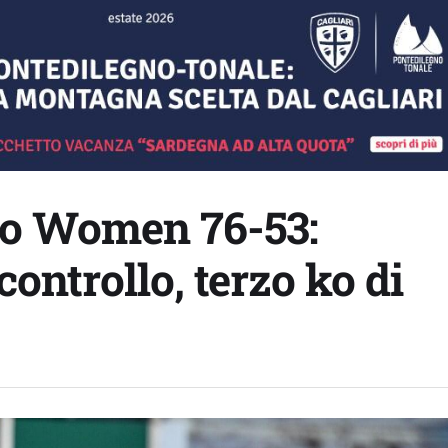
o Women 76-53:
ontrollo, terzo ko di