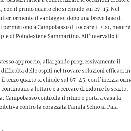
, con il primo quarto che si chiude sul 27-15. Nel
ulteriormente il vantaggio: dopo una breve fase di
coli permettono a Campobasso di toccare il +20, mentre
ple di Poindexter e Sammartino. All’intervallo il
stesso approccio, allargando progressivamente il
fficoltà delle ospiti nel trovare soluzioni efficaci in
 il terzo quarto si chiude sul 67-45, con l’inerzia orm
continuano a lottare e a cercare di ridurre lo scarto,
ta: Campobasso controlla il ritmo e porta a casa la
oibitiva contro la corazzata Famila Schio al Pala