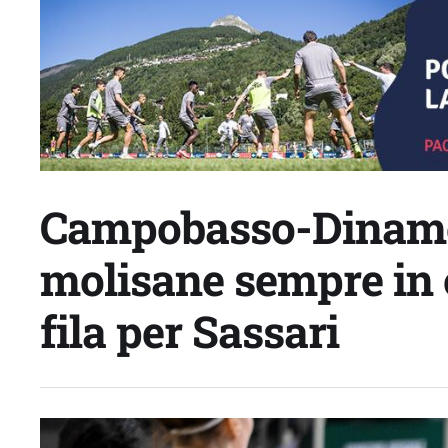
Campobasso-Dinam
molisane sempre in c
fila per Sassari