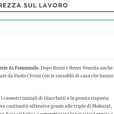
erie A1 Femminile.
Dopo Broni e Reyer Venezia anche 
te da Paolo Citrini con le rossoblù di casa che hanno
.
i canestri iniziali di Giacchetti e la pronta risposta
 continuità offensiva grazie alle triple di Makurat,
 Sassari fatica a concretizzare le occasioni create e 