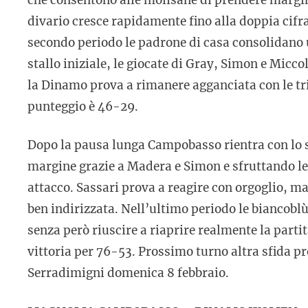
divario cresce rapidamente fino alla doppia cifra
secondo periodo le padrone di casa consolidano 
stallo iniziale, le giocate di Gray, Simon e Mic
la Dinamo prova a rimanere agganciata con le tri
punteggio è 46-29.
Dopo la pausa lunga Campobasso rientra con lo 
margine grazie a Madera e Simon e sfruttando le di
attacco. Sassari prova a reagire con orgoglio, ma
ben indirizzata. Nell’ultimo periodo le biancoblù 
senza però riuscire a riaprire realmente la parti
vittoria per 76-53. Prossimo turno altra sfida pr
Serradimigni domenica 8 febbraio.