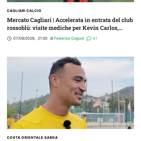
CAGLIARI CALCIO
Mercato Cagliari | Accelerata in entrata del club
rossoblù: visite mediche per Kevin Carlos,
Maldini e Aurelio
07/08/2026
,
21:50
di 
Federico Cogoni
41
COSTA ORIENTALE SARDA