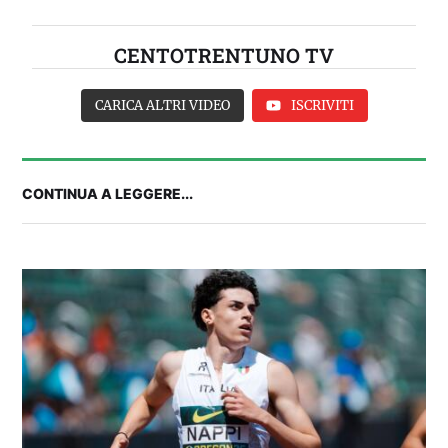
CENTOTRENTUNO TV
CARICA ALTRI VIDEO
ISCRIVITI
CONTINUA A LEGGERE...
FANTA 131 LIVE | La nuova stagione al
fantacalcio: le novità di Fanta 131 e chi
acquistare