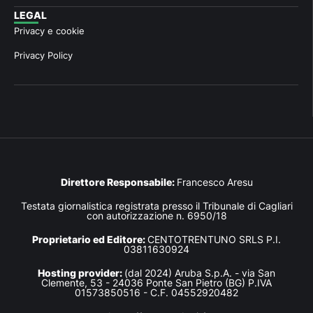
LEGAL
Privacy e cookie
Privacy Policy
Direttore Responsabile:
Francesco Aresu
Testata giornalistica registrata presso il Tribunale di Cagliari
con autorizzazione n. 6950/18
Proprietario ed Editore:
CENTOTRENTUNO SRLS P.I.
03811630924
Hosting provider:
(dal 2024) Aruba S.p.A. - via San
Clemente, 53 - 24036 Ponte San Pietro (BG) P.IVA
01573850516 - C.F. 04552920482