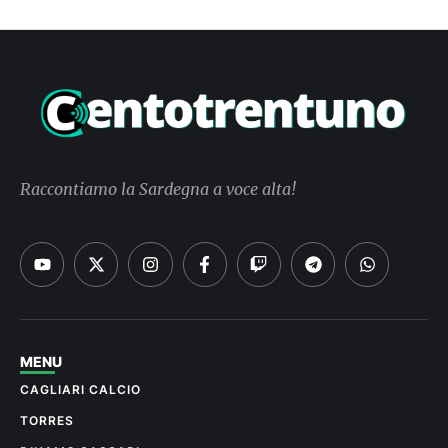
Raccontiamo la Sardegna a voce alta!
MENU
CAGLIARI CALCIO
TORRES