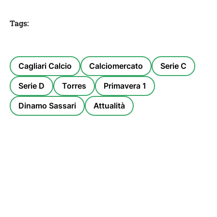
Tags:
Cagliari Calcio
Calciomercato
Serie C
Serie D
Torres
Primavera 1
Dinamo Sassari
Attualità