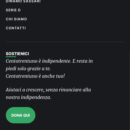
DINAMO SASSARI
SERIE D
CHI SIAMO
CONTATTI
SOSTIENICI
Centotrentuno è indipendente. E resta in
piedi solo grazie a te.
Centotrentuno è anche tuo!
Aiutaci a crescere, senza rinunciare alla
nostra indipendenza.
DONA QUI