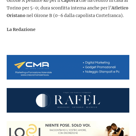
Girone A pesante ko per il
Caprera
che ha ceduto in casa al
Torino per 5-0; dura sconfitta interna anche per l’
Atletico
Oristano
nel Girone B (0-6 dalla capolista Cortefranca).
La Redazione