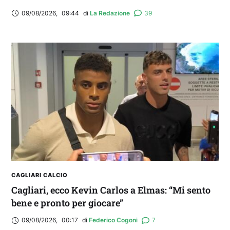
09/08/2026
,
09:44
di 
La Redazione
39
CAGLIARI CALCIO
Cagliari, ecco Kevin Carlos a Elmas: “Mi sento
bene e pronto per giocare”
09/08/2026
,
00:17
di 
Federico Cogoni
7