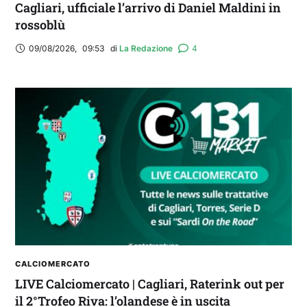
Cagliari, ufficiale l’arrivo di Daniel Maldini in
rossoblù
09/08/2026
,
09:53
di 
La Redazione
4
CALCIOMERCATO
LIVE Calciomercato | Cagliari, Raterink out per
il 2°Trofeo Riva: l’olandese è in uscita