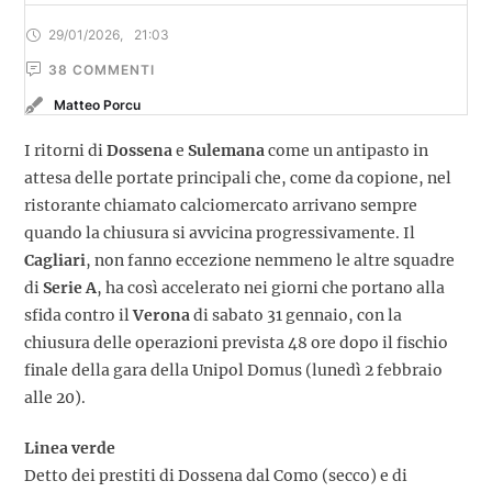
29/01/2026
,
21:03
38
 COMMENTI
Matteo Porcu
I ritorni di
Dossena
e
Sulemana
come un antipasto in
attesa delle portate principali che, come da copione, nel
ristorante chiamato calciomercato arrivano sempre
quando la chiusura si avvicina progressivamente. Il
Cagliari
, non fanno eccezione nemmeno le altre squadre
di
Serie A
, ha così accelerato nei giorni che portano alla
sfida contro il
Verona
di sabato 31 gennaio, con la
chiusura delle operazioni prevista 48 ore dopo il fischio
finale della gara della Unipol Domus (lunedì 2 febbraio
alle 20).
Linea verde
Detto dei prestiti di Dossena dal Como (secco) e di