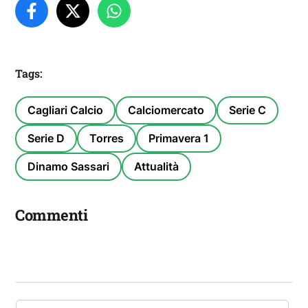
Tags:
Cagliari Calcio
Calciomercato
Serie C
Serie D
Torres
Primavera 1
Dinamo Sassari
Attualità
Commenti