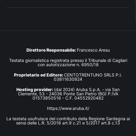
Direttore Responsabile:
Francesco Aresu
Testata giornalistica registrata presso il Tribunale di Cagliari
con autorizzazione n. 6950/18
Proprietario ed Editore:
CENTOTRENTUNO SRLS P.I.
03811630924
Hosting provider:
(dal 2024) Aruba S.p.A. - via San
Clemente, 53 - 24036 Ponte San Pietro (BG) P.IVA
01573850516 - C.F. 04552920482
https://www.aruba.it/
La testata usufruisce del contributo della Regione Sardegna ai
sensi delle L.R. 5/2016 art.9 c.21 e 5/2017 art.8 c.13