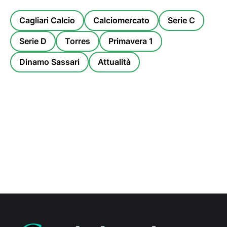
Cagliari Calcio
Calciomercato
Serie C
Serie D
Torres
Primavera 1
Dinamo Sassari
Attualità