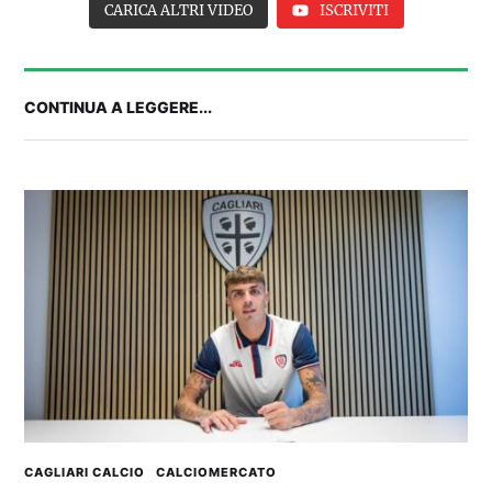
CARICA ALTRI VIDEO
ISCRIVITI
CONTINUA A LEGGERE...
2° TROFEO RIVA | IL POST-PARTITA: commenta
con noi il match tra Cagliari e Nizza
CAGLIARI CALCIO
CALCIOMERCATO