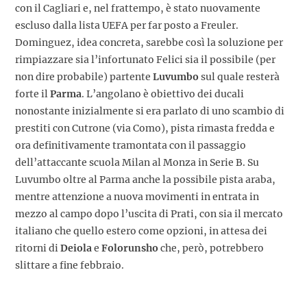
con il Cagliari e, nel frattempo, è stato nuovamente
escluso dalla lista UEFA per far posto a Freuler.
Dominguez, idea concreta, sarebbe così la soluzione per
rimpiazzare sia l’infortunato Felici sia il possibile (per
non dire probabile) partente
Luvumbo
sul quale resterà
forte il
Parma
. L’angolano è obiettivo dei ducali
nonostante inizialmente si era parlato di uno scambio di
prestiti con Cutrone (via Como), pista rimasta fredda e
ora definitivamente tramontata con il passaggio
dell’attaccante scuola Milan al Monza in Serie B. Su
Luvumbo oltre al Parma anche la possibile pista araba,
mentre attenzione a nuova movimenti in entrata in
mezzo al campo dopo l’uscita di Prati, con sia il mercato
italiano che quello estero come opzioni, in attesa dei
ritorni di
Deiola
e
Folorunsho
che, però, potrebbero
slittare a fine febbraio.