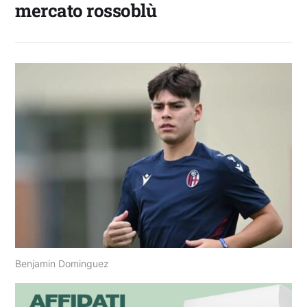
mercato rossoblù
Benjamin Dominguez