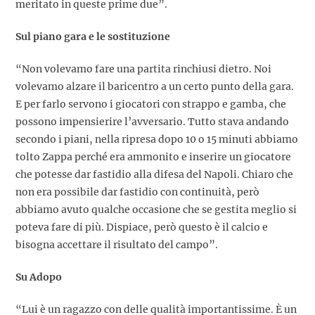
meritato in queste prime due”.
Sul piano gara e le sostituzione
“Non volevamo fare una partita rinchiusi dietro. Noi
volevamo alzare il baricentro a un certo punto della gara.
E per farlo servono i giocatori con strappo e gamba, che
possono impensierire l’avversario. Tutto stava andando
secondo i piani, nella ripresa dopo 10 o 15 minuti abbiamo
tolto Zappa perché era ammonito e inserire un giocatore
che potesse dar fastidio alla difesa del Napoli. Chiaro che
non era possibile dar fastidio con continuità, però
abbiamo avuto qualche occasione che se gestita meglio si
poteva fare di più. Dispiace, però questo è il calcio e
bisogna accettare il risultato del campo”.
Su Adopo
“Lui è un ragazzo con delle qualità importantissime. È un