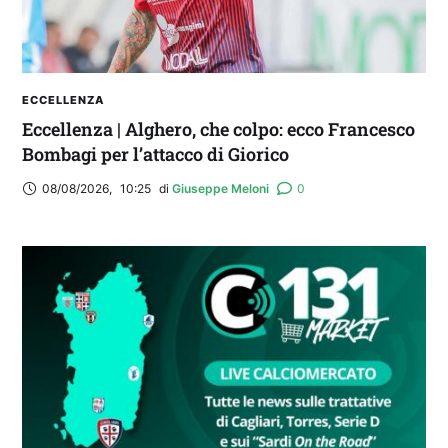
ECCELLENZA
Eccellenza | Alghero, che colpo: ecco Francesco
Bombagi per l’attacco di Giorico
08/08/2026
,
10:25
di 
Giuseppe Meloni
0