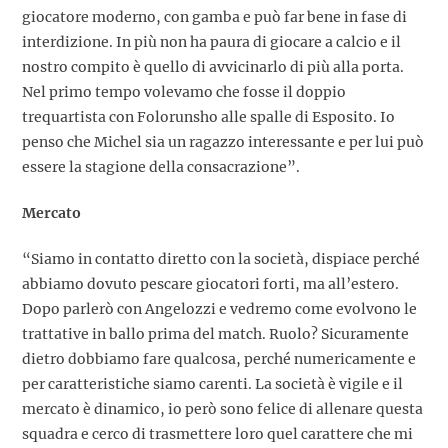
giocatore moderno, con gamba e può far bene in fase di
interdizione. In più non ha paura di giocare a calcio e il
nostro compito è quello di avvicinarlo di più alla porta.
Nel primo tempo volevamo che fosse il doppio
trequartista con Folorunsho alle spalle di Esposito. Io
penso che Michel sia un ragazzo interessante e per lui può
essere la stagione della consacrazione”.
Mercato
“Siamo in contatto diretto con la società, dispiace perché
abbiamo dovuto pescare giocatori forti, ma all’estero.
Dopo parlerò con Angelozzi e vedremo come evolvono le
trattative in ballo prima del match. Ruolo? Sicuramente
dietro dobbiamo fare qualcosa, perché numericamente e
per caratteristiche siamo carenti. La società è vigile e il
mercato è dinamico, io però sono felice di allenare questa
squadra e cerco di trasmettere loro quel carattere che mi