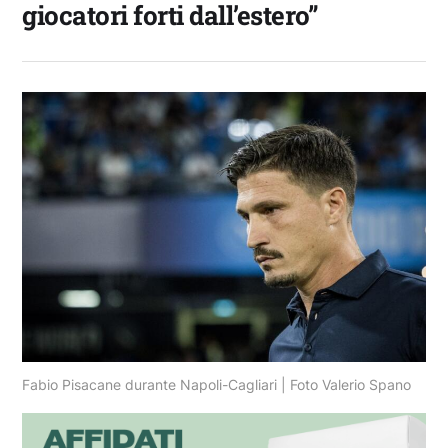
giocatori forti dall’estero”
Fabio Pisacane durante Napoli-Cagliari | Foto Valerio Spano