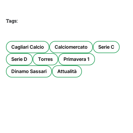
Tags:
Cagliari Calcio
Calciomercato
Serie C
Serie D
Torres
Primavera 1
Dinamo Sassari
Attualità