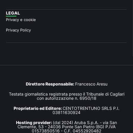
LEGAL
Privacy e cookie
Privacy Policy
Direttore Responsabile:
Francesco Aresu
Testata giornalistica registrata presso il Tribunale di Cagliari
con autorizzazione n. 6950/18
Proprietario ed Editore:
CENTOTRENTUNO SRLS P.I.
03811630924
Hosting provider:
(dal 2024) Aruba S.p.A. - via San
Clemente, 53 - 24036 Ponte San Pietro (BG) P.IVA
01573850516 - C.F. 04552920482