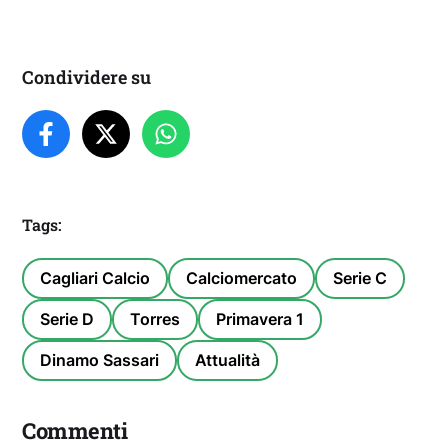
Condividere su
Tags:
Cagliari Calcio
Calciomercato
Serie C
Serie D
Torres
Primavera 1
Dinamo Sassari
Attualità
Commenti