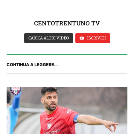
CENTOTRENTUNO TV
CARICA ALTRI VIDEO
ISCRIVITI
CONTINUA A LEGGERE...
FANTA 131 LIVE | La nuova stagione al
fantacalcio: le novità di Fanta 131 e chi
acquistare