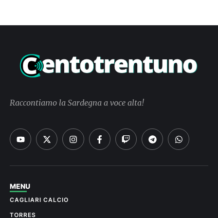
Raccontiamo la Sardegna a voce alta!
MENU
CAGLIARI CALCIO
TORRES