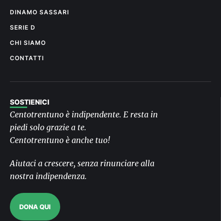
DINAMO SASSARI
SERIE D
CHI SIAMO
CONTATTI
SOSTIENICI
Centotrentuno è indipendente. E resta in
piedi solo grazie a te.
Centotrentuno è anche tuo!
Aiutaci a crescere, senza rinunciare alla
nostra indipendenza.
DONA QUI