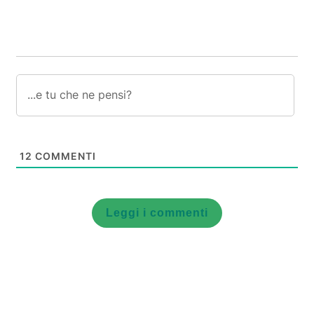
12
COMMENTI
Leggi i commenti