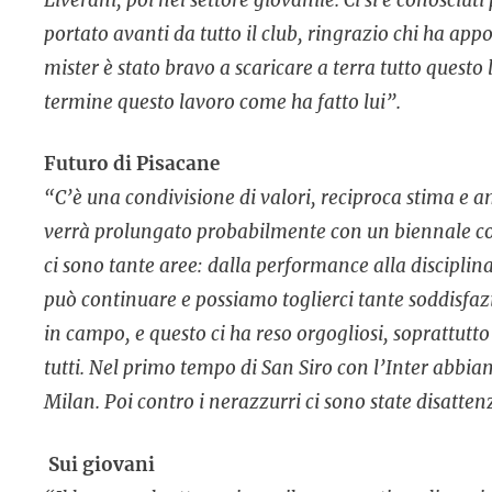
portato avanti da tutto il club, ringrazio chi ha appo
mister è stato bravo a scaricare a terra tutto questo
termine questo lavoro come ha fatto lui”.
Futuro di Pisacane
“C’è una condivisione di valori, reciproca stima e am
verrà prolungato probabilmente con un biennale co
ci sono tante aree: dalla performance alla disciplina,
può continuare e possiamo toglierci tante soddisfazi
in campo, e questo ci ha reso orgogliosi, soprattutt
tutti. Nel primo tempo di San Siro con l’Inter abbi
Milan. Poi contro i nerazzurri ci sono state disatte
Sui giovani