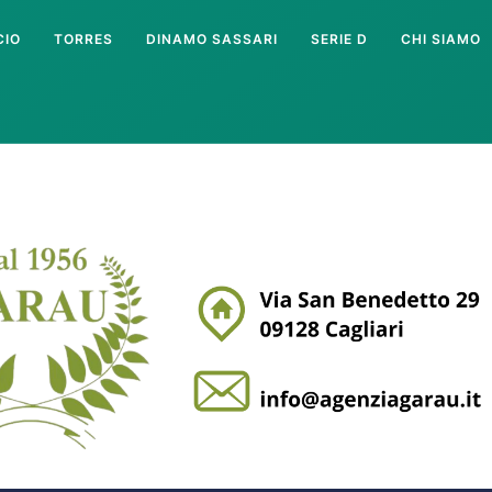
CIO
TORRES
DINAMO SASSARI
SERIE D
CHI SIAMO