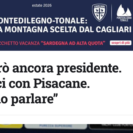
arò ancora presidente.
i con Pisacane.
o parlare”