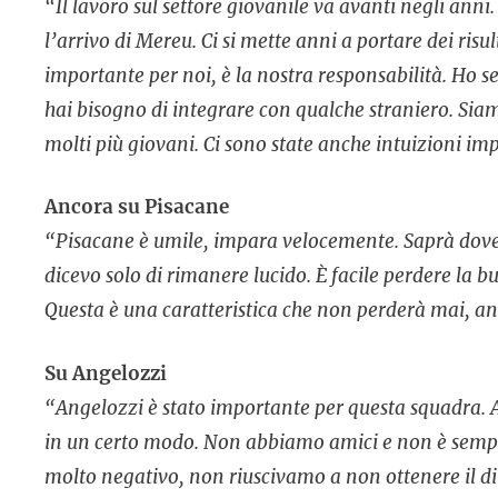
“Il lavoro sul settore giovanile va avanti negli an
l’arrivo di Mereu. Ci si mette anni a portare dei risu
importante per noi, è la nostra responsabilità. Ho s
hai bisogno di integrare con qualche straniero. Si
molti più giovani. Ci sono state anche intuizioni im
Ancora su Pisacane
“Pisacane è umile, impara velocemente. Saprà dove 
dicevo solo di rimanere lucido. È facile perdere la b
Questa è una caratteristica che non perderà mai, a
Su Angelozzi
“Angelozzi è stato importante per questa squadra. 
in un certo modo. Non abbiamo amici e non è semplic
molto negativo, non riuscivamo a non ottenere il diri