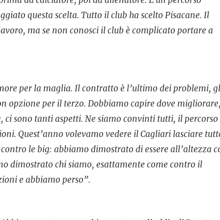
ggiato questa scelta. Tutto il club ha scelto Pisacane. Il
 lavoro, ma se non conosci il club è complicato portare a
ore per la maglia. Il contratto è l’ultimo dei problemi, gl
n opzione per il terzo. Dobbiamo capire dove migliorare
 ci sono tanti aspetti. Ne siamo convinti tutti, il percorso
oni. Quest’anno volevamo vedere il Cagliari lasciare tutt
o contro le big: abbiamo dimostrato di essere all’altezza 
amo dimostrato chi siamo, esattamente come contro il
nzioni e abbiamo perso”.