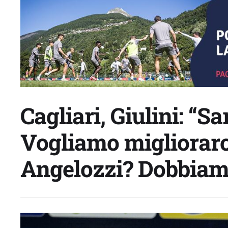
Cagliari, Giulini: “S
Vogliamo migliorarc
Angelozzi? Dobbiam