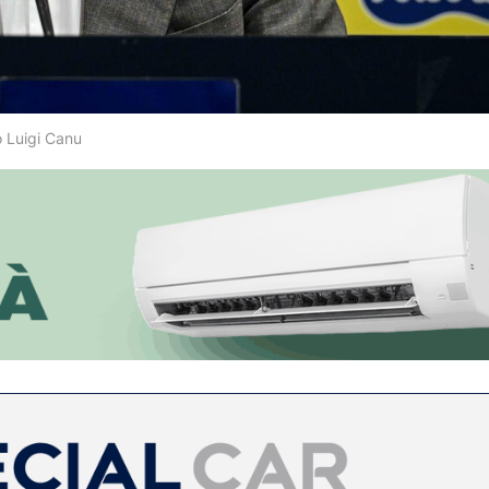
o Luigi Canu