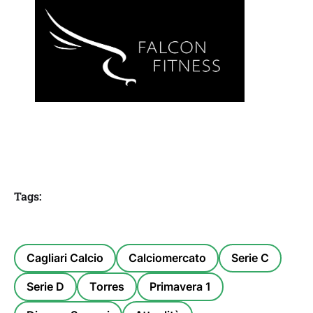
Tags:
Cagliari Calcio
Calciomercato
Serie C
Serie D
Torres
Primavera 1