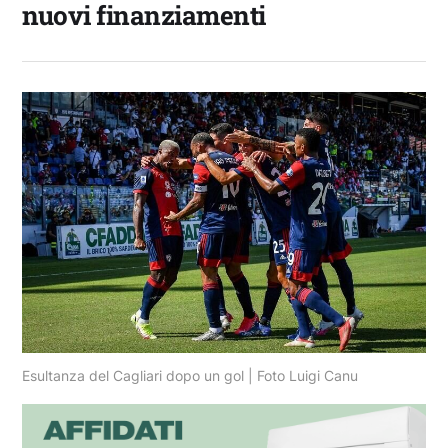
nuovi finanziamenti
Esultanza del Cagliari dopo un gol | Foto Luigi Canu