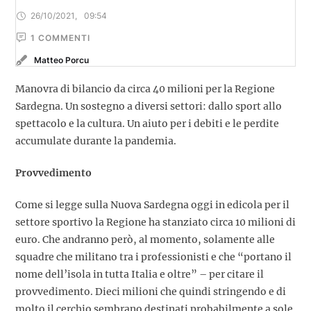
26/10/2021
,
09:54
1
 COMMENTI
Matteo Porcu
Manovra di bilancio da circa 40 milioni per la Regione
Sardegna. Un sostegno a diversi settori: dallo sport allo
spettacolo e la cultura. Un aiuto per i debiti e le perdite
accumulate durante la pandemia.
Provvedimento
Come si legge sulla Nuova Sardegna oggi in edicola per il
settore sportivo la Regione ha stanziato circa 10 milioni di
euro. Che andranno però, al momento, solamente alle
squadre che militano tra i professionisti e che “portano il
nome dell’isola in tutta Italia e oltre” – per citare il
provvedimento. Dieci milioni che quindi stringendo e di
molto il cerchio sembrano destinati probabilmente a sole