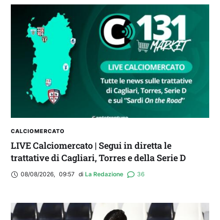
CALCIOMERCATO
LIVE Calciomercato | Segui in diretta le
trattative di Cagliari, Torres e della Serie D
08/08/2026
,
09:57
di 
La Redazione
36