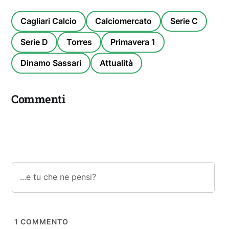
Cagliari Calcio
Calciomercato
Serie C
Serie D
Torres
Primavera 1
Dinamo Sassari
Attualità
Commenti
1
COMMENTO