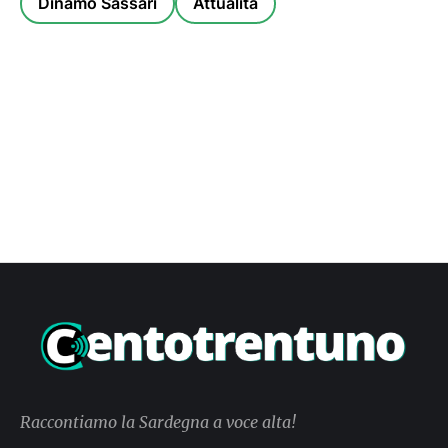
Dinamo Sassari
Attualità
Raccontiamo la Sardegna a voce alta!