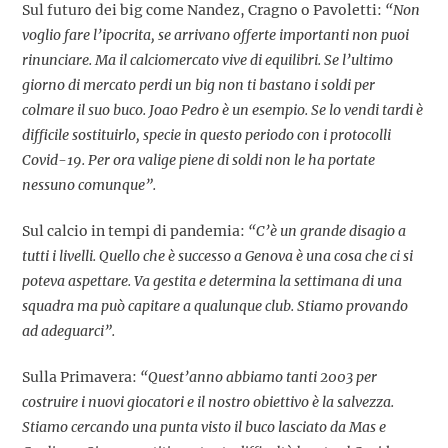
Sul futuro dei big come Nandez, Cragno o Pavoletti:
“Non
voglio fare l’ipocrita, se arrivano offerte importanti non puoi
rinunciare. Ma il calciomercato vive di equilibri. Se l’ultimo
giorno di mercato perdi un big non ti bastano i soldi per
colmare il suo buco. Joao Pedro è un esempio. Se lo vendi tardi è
difficile sostituirlo, specie in questo periodo con i protocolli
Covid-19. Per ora valige piene di soldi non le ha portate
nessuno comunque”.
Sul calcio in tempi di pandemia:
“C’è un grande disagio a
tutti i livelli. Quello che è successo a Genova è una cosa che ci si
poteva aspettare. Va gestita e determina la settimana di una
squadra ma può capitare a qualunque club. Stiamo provando
ad adeguarci”.
Sulla Primavera:
“Quest’anno abbiamo tanti 2003 per
costruire i nuovi giocatori e il nostro obiettivo è la salvezza.
Stiamo cercando una punta visto il buco lasciato da Mas e