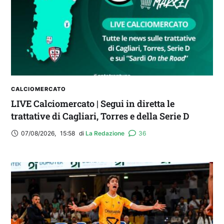
CALCIOMERCATO
LIVE Calciomercato | Segui in diretta le
trattative di Cagliari, Torres e della Serie D
07/08/2026
,
15:58
di 
La Redazione
36