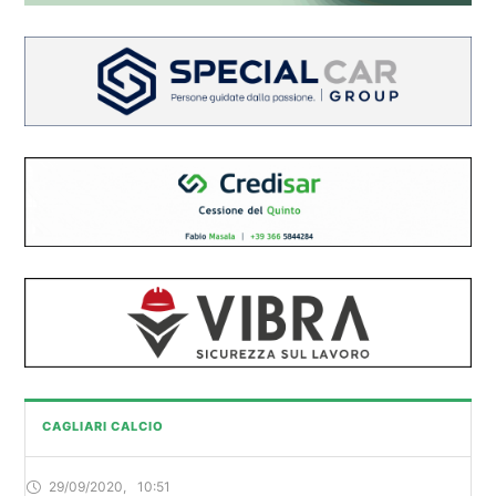
CAGLIARI CALCIO
29/09/2020
,
10:51