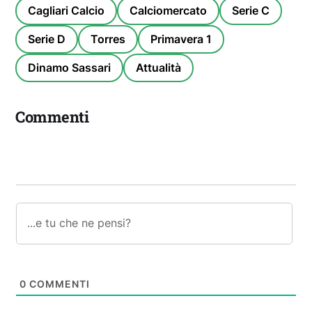
Cagliari Calcio
Calciomercato
Serie C
Serie D
Torres
Primavera 1
Dinamo Sassari
Attualità
Commenti
0
COMMENTI