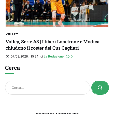
VOLLEY
Volley, Serie A3 | I liberi Lopetrone e Modica
chiudono il roster del Cus Cagliari
07/08/2026
,
15:24
di 
La Redazione
0
Cerca