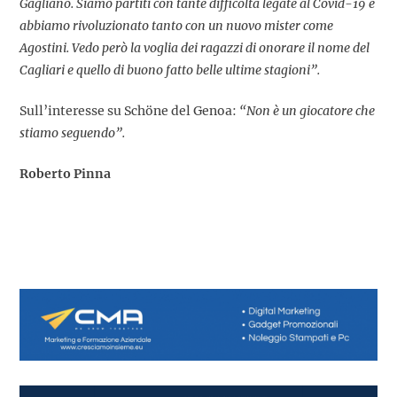
Gagliano. Siamo partiti con tante difficoltà legate al Covid-19 e
abbiamo rivoluzionato tanto con un nuovo mister come
Agostini. Vedo però la voglia dei ragazzi di onorare il nome del
Cagliari e quello di buono fatto belle ultime stagioni”.
Sull’interesse su Schöne del Genoa:
“Non è un giocatore che
stiamo seguendo”.
Roberto Pinna