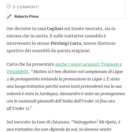
0
 COMMENTI
Roberto Pinna
Ore decisive in casa
Cagliari
sul fronte mercato, sia in
entrata che in uscita. E sulle trattative rossoblù è
intervenuto lo stesso
Pierluigi Carta
, nuovo direttore
sportivo dei rossoblù da questa stagione.
Carta che ha presentato
anche i nuovi acquisti Tramoni e
Tripaldelli
. “
Matteo si è ben distinto nel campionato di Ligue
2 da protagonista tentando la promozione in Ligue 1. È stata
una lunga trattativa perché aveva tanti pretendenti ma la sua
volontà è stata la Sardegna. Alessandro è stato un protagonista
con le nazionali giovanili dell’Italia dall’Under 16 fino ora
all’Under 21″.
Sul mercato in fase di chiusura:
“Nainggolan? Mi ripeto, è
una trattativa che non dipende da noi. Se dovesse venire