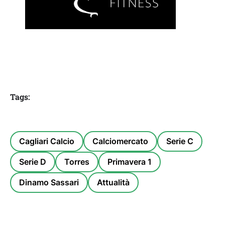
Tags:
Cagliari Calcio
Calciomercato
Serie C
Serie D
Torres
Primavera 1
Dinamo Sassari
Attualità