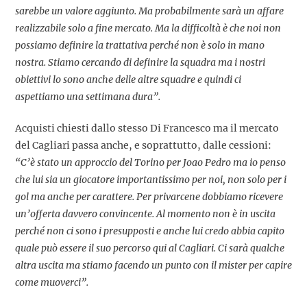
sarebbe un valore aggiunto. Ma probabilmente sarà un affare
realizzabile solo a fine mercato. Ma la difficoltà è che noi non
possiamo definire la trattativa perché non è solo in mano
nostra. Stiamo cercando di definire la squadra ma i nostri
obiettivi lo sono anche delle altre squadre e quindi ci
aspettiamo una settimana dura”.
Acquisti chiesti dallo stesso Di Francesco ma il mercato
del Cagliari passa anche, e soprattutto, dalle cessioni:
“C’è stato un approccio del Torino per Joao Pedro ma io penso
che lui sia un giocatore importantissimo per noi, non solo per i
gol ma anche per carattere. Per privarcene dobbiamo ricevere
un’offerta davvero convincente. Al momento non è in uscita
perché non ci sono i presupposti e anche lui credo abbia capito
quale può essere il suo percorso qui al Cagliari. Ci sarà qualche
altra uscita ma stiamo facendo un punto con il mister per capire
come muoverci”.