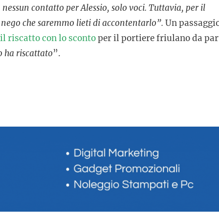
nessun contatto per Alessio, solo voci. Tuttavia, per il
 nego che saremmo lieti di accontentarlo”.
Un passaggi
il riscatto con lo sconto
per il portiere friulano da par
o ha riscattato
”.