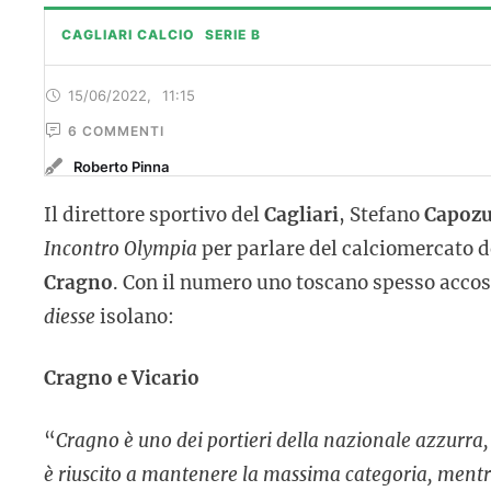
CAGLIARI CALCIO
SERIE B
15/06/2022
,
11:15
6
 COMMENTI
Roberto Pinna
Il direttore sportivo del
Cagliari
, Stefano
Capozu
Incontro Olympia
per parlare del calciomercato de
Cragno
. Con il numero uno toscano spesso accos
diesse
isolano:
Cragno e Vicario
“
Cragno è uno dei portieri della nazionale azzurra, t
è riuscito a mantenere la massima categoria, mentre 