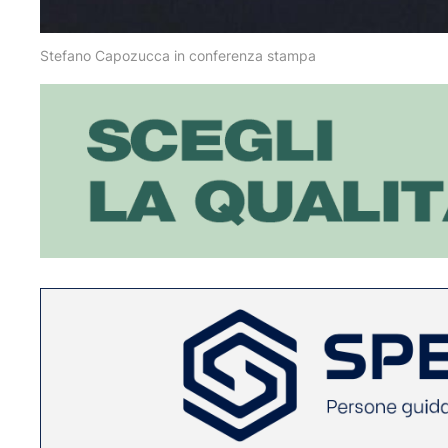
Stefano Capozucca in conferenza stampa