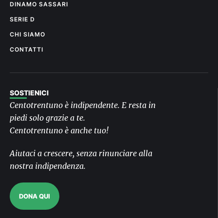
DINAMO SASSARI
SERIE D
CHI SIAMO
CONTATTI
SOSTIENICI
Centotrentuno è indipendente. E resta in
piedi solo grazie a te.
Centotrentuno è anche tuo!
Aiutaci a crescere, senza rinunciare alla
nostra indipendenza.
DONA QUI