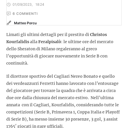
01/09/2023
,
18:24
6
 COMMENTI
Matteo Porcu
Limati gli ultimi dettagli per il prestito di
Christos
Kourfalidis
alla
Feralpisalò
: le ultime ore del mercato
dello Sheraton di Milano regaleranno al greco
l’opportunità di giocare nuovamente in Serie B con
continuità.
Il direttore sportivo del Cagliari Nereo Bonato e quello
dei verdeazzurri Ferretti hanno lavorato con l’entourage
del giocatore per trovare la quadra che è arrivata a circa
due ore dalla chiusura del mercato estivo. Nell’ultima
annata con il Cagliari, Kourfalidis, considerando tutte le
competizioni (Serie B, Primavera 1, Coppa Italia e Playoff
di Serie B), ha messo insieme 30 presenze, 3 gol, 3 assist
1765′ giocati in gare ufficiali.