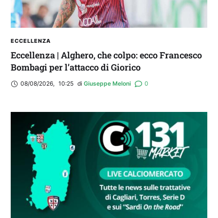
ECCELLENZA
Eccellenza | Alghero, che colpo: ecco Francesco
Bombagi per l’attacco di Giorico
08/08/2026
,
10:25
di 
Giuseppe Meloni
0