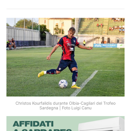
Christos Kourfalidis durante Olbia-Cagliari del Trofeo
Sardegna | Foto Luigi Canu