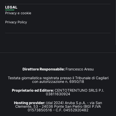
LEGAL
Privacy e cookie
Privacy Policy
Direttore Responsabile:
Francesco Aresu
Testata giornalistica registrata presso il Tribunale di Cagliari
con autorizzazione n. 6950/18
Proprietario ed Editore:
CENTOTRENTUNO SRLS P.I.
03811630924
Hosting provider:
(dal 2024) Aruba S.p.A. - via San
Clemente, 53 - 24036 Ponte San Pietro (BG) P.IVA
01573850516 - C.F. 04552920482