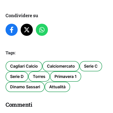
Condividere su
Tags:
Cagliari Calcio
Calciomercato
Serie C
Serie D
Torres
Primavera 1
Dinamo Sassari
Attualità
Commenti