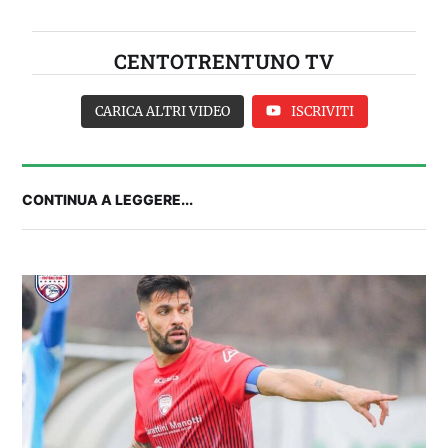
CENTOTRENTUNO TV
CARICA ALTRI VIDEO
ISCRIVITI
CONTINUA A LEGGERE...
FANTA 131 LIVE | La nuova stagione al
fantacalcio: le novità di Fanta 131 e chi
acquistare