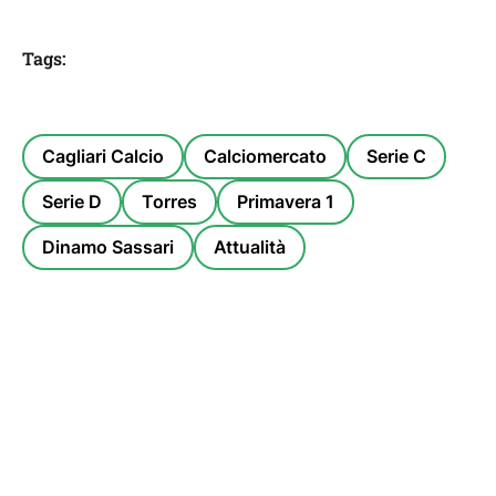
Tags:
Cagliari Calcio
Calciomercato
Serie C
Serie D
Torres
Primavera 1
Dinamo Sassari
Attualità