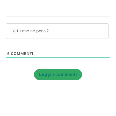
6
COMMENTI
Leggi i commenti