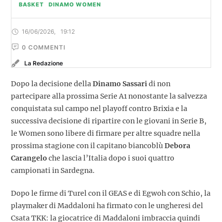
BASKET
DINAMO WOMEN
16/06/2026
,
19:12
0
 COMMENTI
La Redazione
Dopo la decisione della
Dinamo Sassari
di non
partecipare alla prossima Serie A1 nonostante la salvezza
conquistata sul campo nel playoff contro Brixia e la
successiva decisione di ripartire con le giovani in Serie B,
le Women sono libere di firmare per altre squadre nella
prossima stagione con il capitano biancoblù
Debora
Carangelo
che lascia l’Italia dopo i suoi quattro
campionati in Sardegna.
Dopo le firme di Turel con il GEAS e di Egwoh con Schio, la
playmaker di Maddaloni ha firmato con le ungheresi del
Csata TKK: la giocatrice di Maddaloni imbraccia quindi