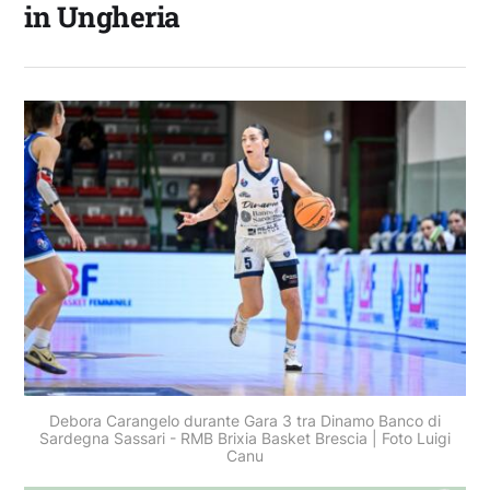
in Ungheria
Debora Carangelo durante Gara 3 tra Dinamo Banco di
Sardegna Sassari - RMB Brixia Basket Brescia | Foto Luigi
Canu