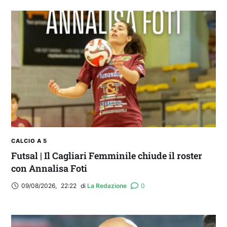
CALCIO A 5
Futsal | Il Cagliari Femminile chiude il roster
con Annalisa Foti
09/08/2026
,
22:22
di 
La Redazione
0