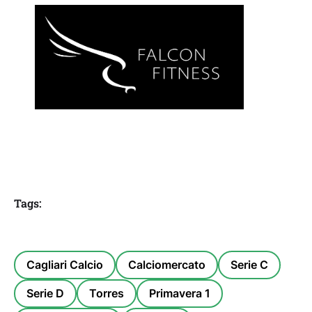
Tags:
Cagliari Calcio
Calciomercato
Serie C
Serie D
Torres
Primavera 1