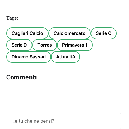
Tags:
Cagliari Calcio
Calciomercato
Serie C
Serie D
Torres
Primavera 1
Dinamo Sassari
Attualità
Commenti