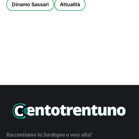
Dinamo Sassari
Attualità
Raccontiamo la Sardegna a voce alta!