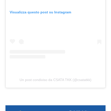
Visualizza questo post su Instagram
Un post condiviso da CSATA TKK (@csatatkk)