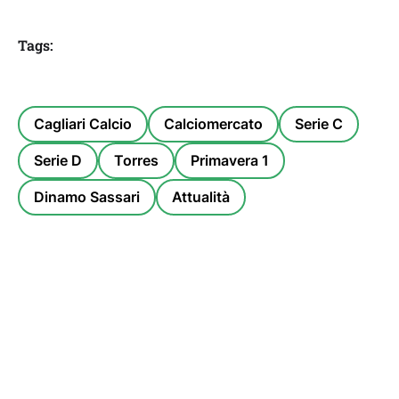
Tags:
Cagliari Calcio
Calciomercato
Serie C
Serie D
Torres
Primavera 1
Dinamo Sassari
Attualità