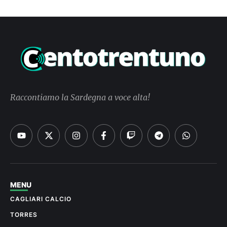
Raccontiamo la Sardegna a voce alta!
MENU
CAGLIARI CALCIO
TORRES