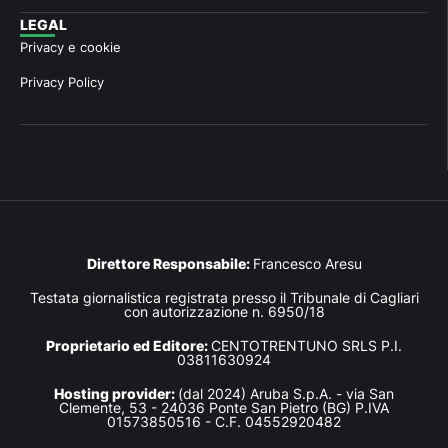
LEGAL
Privacy e cookie
Privacy Policy
Direttore Responsabile:
Francesco Aresu
Testata giornalistica registrata presso il Tribunale di Cagliari
con autorizzazione n. 6950/18
Proprietario ed Editore:
CENTOTRENTUNO SRLS P.I.
03811630924
Hosting provider:
(dal 2024) Aruba S.p.A. - via San
Clemente, 53 - 24036 Ponte San Pietro (BG) P.IVA
01573850516 - C.F. 04552920482