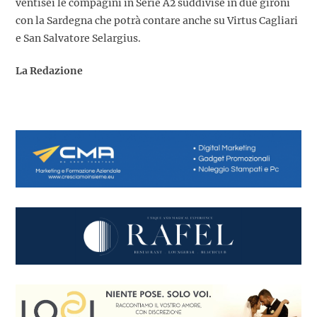
ventisei le compagini in Serie A2 suddivise in due gironi
con la Sardegna che potrà contare anche su Virtus Cagliari
e San Salvatore Selargius.
La Redazione