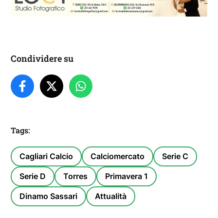
Condividere su
Tags:
Cagliari Calcio
Calciomercato
Serie C
Serie D
Torres
Primavera 1
Dinamo Sassari
Attualità