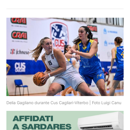
Delia Gagliano durante Cus Cagliari-Viterbo | Foto Luigi Canu