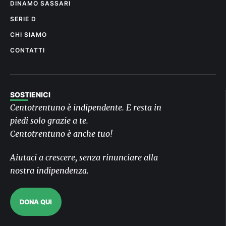
DINAMO SASSARI
SERIE D
CHI SIAMO
CONTATTI
SOSTIENICI
Centotrentuno è indipendente. E resta in
piedi solo grazie a te.
Centotrentuno è anche tuo!
Aiutaci a crescere, senza rinunciare alla
nostra indipendenza.
DONA QUI