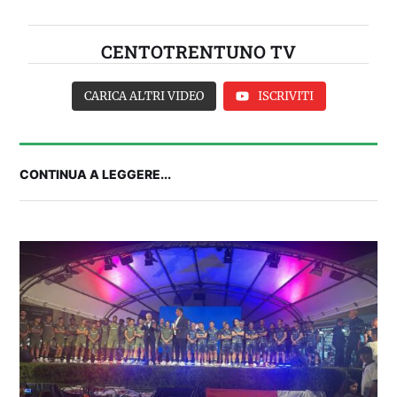
CENTOTRENTUNO TV
CARICA ALTRI VIDEO
ISCRIVITI
CONTINUA A LEGGERE...
IL CAGLIARI SI PRESENTA A PULA: SEGUI LA
DIRETTA