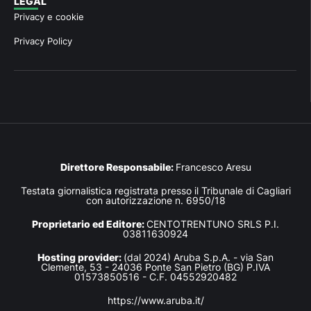
LEGAL
Privacy e cookie
Privacy Policy
Direttore Responsabile:
Francesco Aresu
Testata giornalistica registrata presso il Tribunale di Cagliari
con autorizzazione n. 6950/18
Proprietario ed Editore:
CENTOTRENTUNO SRLS P.I.
03811630924
Hosting provider:
(dal 2024) Aruba S.p.A. - via San
Clemente, 53 - 24036 Ponte San Pietro (BG) P.IVA
01573850516 - C.F. 04552920482
https://www.aruba.it/