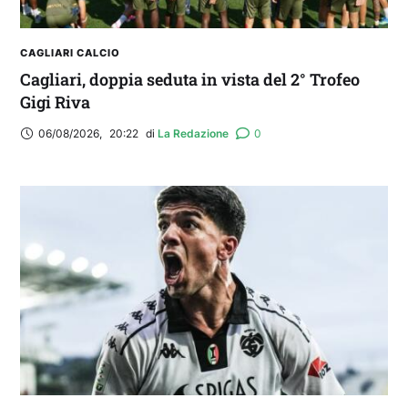
CAGLIARI CALCIO
Cagliari, doppia seduta in vista del 2° Trofeo
Gigi Riva
06/08/2026
,
20:22
di 
La Redazione
0