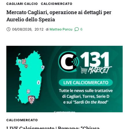
CAGLIARI CALCIO
CALCIOMERCATO
Mercato Cagliari, operazione ai dettagli per
Aurelio dello Spezia
06/08/2026
,
20:12
di 
Matteo Porcu
6
CALCIOMERCATO
LIVE Calciomercato | Romano: “Chiusa