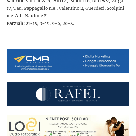
Salerno
: Valtcheva 6, Gatti 4, Pandori 6, Denes 9, Varga
17, Tau, Pappagallo n.e., Valentino 2, Guerrieri, Scolpini
n.e. All.: Nardone F.
Parziali
: 21-15, 9-19, 9-6, 20-4.