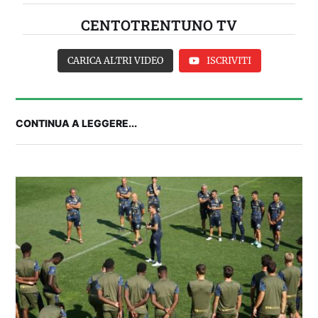
CENTOTRENTUNO TV
CARICA ALTRI VIDEO
ISCRIVITI
CONTINUA A LEGGERE...
IL CAGLIARI SI PRESENTA A PULA: SEGUI LA
DIRETTA