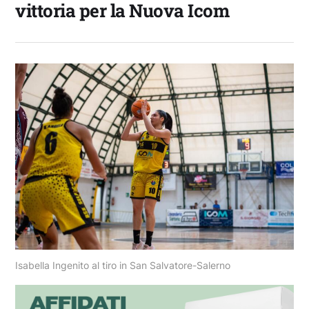
vittoria per la Nuova Icom
Isabella Ingenito al tiro in San Salvatore-Salerno