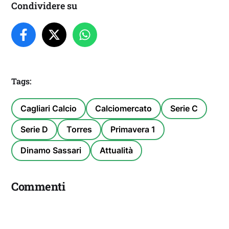
Condividere su
Tags:
Cagliari Calcio
Calciomercato
Serie C
Serie D
Torres
Primavera 1
Dinamo Sassari
Attualità
Commenti