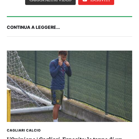
CONTINUA A LEGGERE...
Balliana: “Firmare con la Bora è come andare al
Real Madrid. Ora obiettivo Lunigiana”
CAGLIARI CALCIO