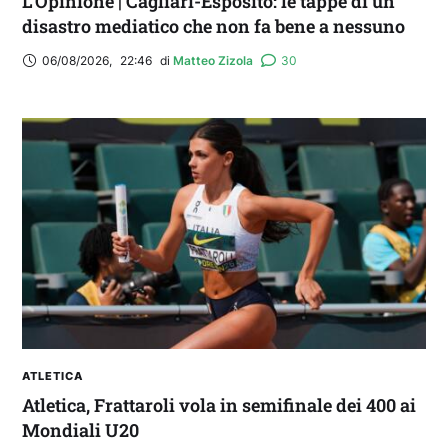
L’Opinione | Cagliari-Esposito: le tappe di un
disastro mediatico che non fa bene a nessuno
06/08/2026
,
22:46
di 
Matteo Zizola
30
ATLETICA
Atletica, Frattaroli vola in semifinale dei 400 ai
Mondiali U20