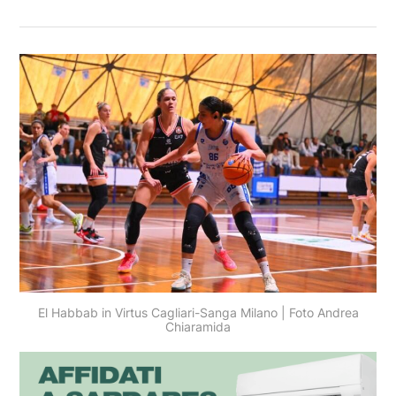
El Habbab in Virtus Cagliari-Sanga Milano | Foto Andrea
Chiaramida