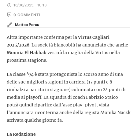
16/06/2025
,
10:13
0
 COMMENTI
Matteo Porcu
Altra importante conferma per la
Virtus Cagliari
2025/2026
. La società biancoblù ha annunciato che anche
Mounia El Habbab
vestirà la maglia della Virtus nella
prossima stagione.
La classe ’94 è stata protagonista lo scorso anno di una
delle sue migliori stagioni in carriera (13 punti e 8
rimbalzi a partita in stagione) culminata con 24 punti di
media ai playoff. La squadra di coach Fabrizio Staico
potrà quindi ripartire dall’asse play-pivot, vista
l’annunciata riconferma anche della regista Monika Naczk
arrivata qualche giorno fa.
La Redazione