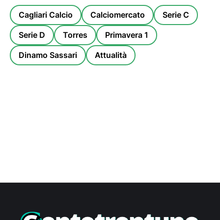
Cagliari Calcio
Calciomercato
Serie C
Serie D
Torres
Primavera 1
Dinamo Sassari
Attualità