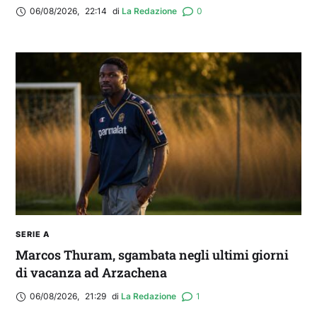
06/08/2026
,
22:14
di 
La Redazione
0
SERIE A
Marcos Thuram, sgambata negli ultimi giorni
di vacanza ad Arzachena
06/08/2026
,
21:29
di 
La Redazione
1