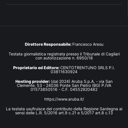
Direttore Responsabile:
Francesco Aresu
Testata giornalistica registrata presso il Tribunale di Cagliari
con autorizzazione n. 6950/18
Proprietario ed Editore:
CENTOTRENTUNO SRLS P.I.
03811630924
Hosting provider:
(dal 2024) Aruba S.p.A. - via San
Clemente, 53 - 24036 Ponte San Pietro (BG) P.IVA
01573850516 - C.F. 04552920482
https://www.aruba.it/
La testata usufruisce del contributo della Regione Sardegna ai
sensi delle L.R. 5/2016 art.9 c.21 e 5/2017 art.8 c.13