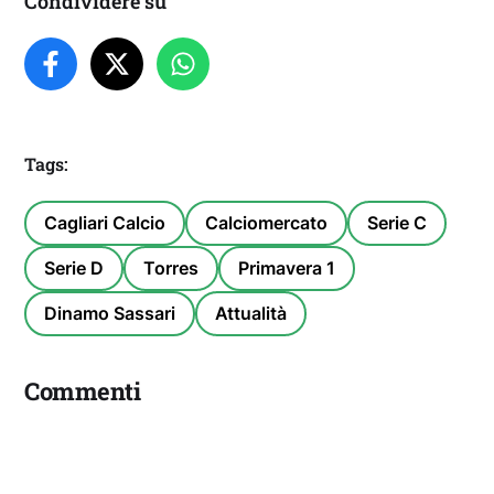
Condividere su
Tags:
Cagliari Calcio
Calciomercato
Serie C
Serie D
Torres
Primavera 1
Dinamo Sassari
Attualità
Commenti