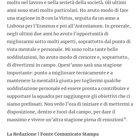
molto nel lavoro e nella serietà della società. Gli ultimi
anni sono stati molto particolari. Ho avuto modo di fare
una stagione in B con la Virtus, seguita da un anno a
Lisbona per l’Erasmus e poi all’Antonianum. In generale,
negli ultimi due anni ho avuto l’opportunità di
migliorarmi sotto molti aspetti, soprattutto dal punto di
vista mentale e personale. Mi sono tolta tante belle
soddisfazioni, ho avuto modo di crescere e, soprattutto,
di divertirmi in campo. Quest’anno sarà una stagione
importante: punto a migliorare tecnicamente e a
mantenere la mentalità giusta per togliermi qualche
soddisfazione personale ed essere pronta a contribuire e
supportare la squadra per raggiungere gli obiettivi che ci
siamo prefissati. Non vedo l’ora di iniziare e di mettermi a
disposizione, dentro e fuori dal campo, per dare il
massimo e vivere un’altra stagione piena di emozioni”.
La Redazione | Fonte Comunicato Stampa