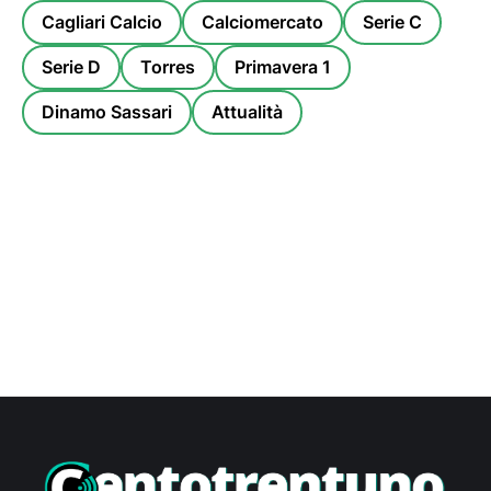
Cagliari Calcio
Calciomercato
Serie C
Serie D
Torres
Primavera 1
Dinamo Sassari
Attualità