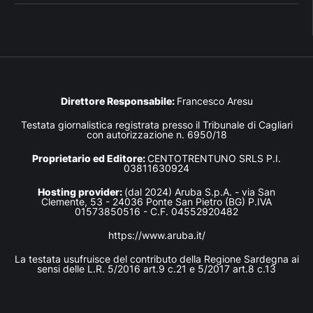
Direttore Responsabile:
Francesco Aresu
Testata giornalistica registrata presso il Tribunale di Cagliari
con autorizzazione n. 6950/18
Proprietario ed Editore:
CENTOTRENTUNO SRLS P.I.
03811630924
Hosting provider:
(dal 2024) Aruba S.p.A. - via San
Clemente, 53 - 24036 Ponte San Pietro (BG) P.IVA
01573850516 - C.F. 04552920482
https://www.aruba.it/
La testata usufruisce del contributo della Regione Sardegna ai
sensi delle L.R. 5/2016 art.9 c.21 e 5/2017 art.8 c.13