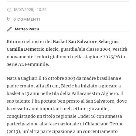
15/07/2025
,
10:22
0
 COMMENTI
Matteo Porcu
Ritorno nel roster del
Basket San Salvatore Selargius
.
Camilla Demetrio Blecic
, guardia/ala classe 2003, vestirà
nuovamente i colori gialloneri nella stagione 2025/26 in
Serie A2 Femminile.
Nata a Cagliari il 16 ottobre 2003 da madre brasiliana e
padre croato, alta 181 cm, Blecic ha iniziato a giocare a
basket a 13 anni nelle fila della Pallacanestro Alghero. Il
suo talento l’ha portata ben presto al San Salvatore, dove
ha vissuto anni importanti nel settore giovanile,
conquistando un titolo regionale Under 16 con annessa
partecipazione alla fase nazionale di Chianciano Terme
(2019), un’altra partecipazione a un concentramento