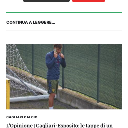
CONTINUA A LEGGERE...
Balliana: “Firmare con la Bora è come andare al
Real Madrid. Ora obiettivo Lunigiana”
CAGLIARI CALCIO
L’Opinione | Cagliari-Esposito: le tappe di un