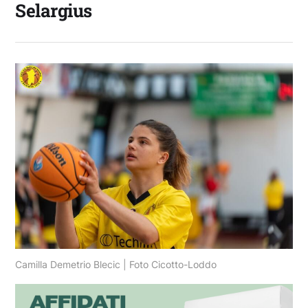
Selargius
Camilla Demetrio Blecic | Foto Cicotto-Loddo