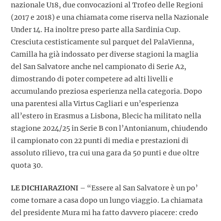
nazionale U18, due convocazioni al Trofeo delle Regioni
(2017 e 2018) e una chiamata come riserva nella Nazionale
Under 14. Ha inoltre preso parte alla Sardinia Cup.
Cresciuta cestisticamente sul parquet del PalaVienna,
Camilla ha già indossato per diverse stagioni la maglia
del San Salvatore anche nel campionato di Serie A2,
dimostrando di poter competere ad alti livelli e
accumulando preziosa esperienza nella categoria. Dopo
una parentesi alla Virtus Cagliari e un’esperienza
all’estero in Erasmus a Lisbona, Blecic ha militato nella
stagione 2024/25 in Serie B con l’Antonianum, chiudendo
il campionato con 22 punti di media e prestazioni di
assoluto rilievo, tra cui una gara da 50 punti e due oltre
quota 30.
LE DICHIARAZIONI
– “Essere al San Salvatore è un po’
come tornare a casa dopo un lungo viaggio. La chiamata
del presidente Mura mi ha fatto davvero piacere: credo