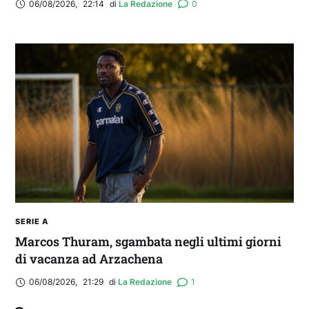
06/08/2026
,
22:14
di 
La Redazione
0
SERIE A
Marcos Thuram, sgambata negli ultimi giorni
di vacanza ad Arzachena
06/08/2026
,
21:29
di 
La Redazione
1