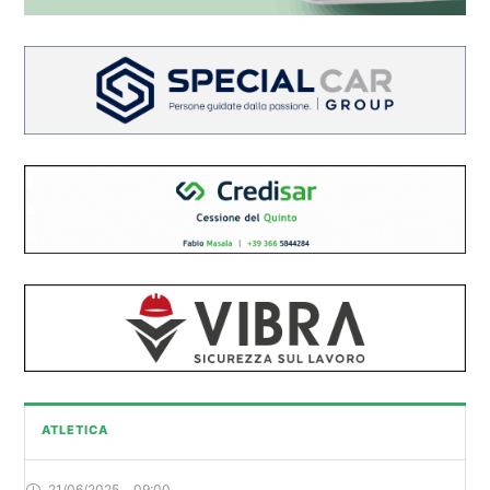
ATLETICA
21/06/2025
,
09:00