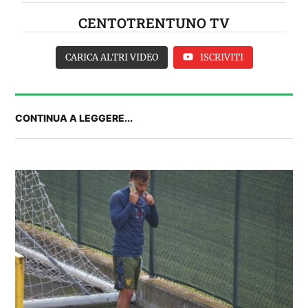
CENTOTRENTUNO TV
CARICA ALTRI VIDEO
ISCRIVITI
CONTINUA A LEGGERE...
Balliana: “Firmare con la Bora è come andare al
Real Madrid. Ora obiettivo Lunigiana”