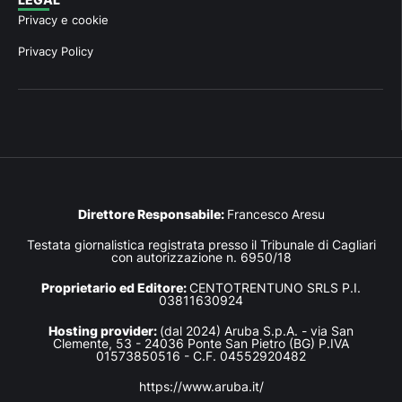
Privacy e cookie
Privacy Policy
Direttore Responsabile:
Francesco Aresu
Testata giornalistica registrata presso il Tribunale di Cagliari
con autorizzazione n. 6950/18
Proprietario ed Editore:
CENTOTRENTUNO SRLS P.I.
03811630924
Hosting provider:
(dal 2024) Aruba S.p.A. - via San
Clemente, 53 - 24036 Ponte San Pietro (BG) P.IVA
01573850516 - C.F. 04552920482
https://www.aruba.it/