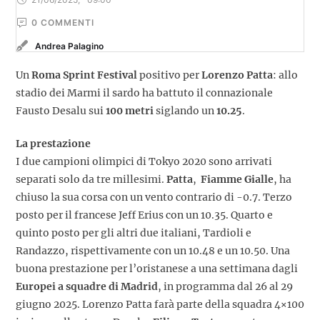
0
 COMMENTI
Andrea Palagino
Un
Roma Sprint Festival
positivo per
Lorenzo Patta
: allo
stadio dei Marmi il sardo ha battuto il connazionale
Fausto Desalu sui
100 metri
siglando un
10.25
.
La prestazione
I due campioni olimpici di Tokyo 2020 sono arrivati
separati solo da tre millesimi.
Patta
,
Fiamme Gialle
, ha
chiuso la sua corsa con un vento contrario di -0.7. Terzo
posto per il francese Jeff Erius con un 10.35. Quarto e
quinto posto per gli altri due italiani, Tardioli e
Randazzo, rispettivamente con un 10.48 e un 10.50. Una
buona prestazione per l’oristanese a una settimana dagli
Europei a squadre di Madrid
, in programma dal 26 al 29
giugno 2025. Lorenzo Patta farà parte della squadra 4×100