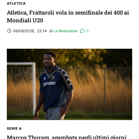
ATLETICA
Atletica, Frattaroli vola in semifinale dei 400 ai
Mondiali U20
06/08/2026
,
22:14
di 
La Redazione
0
SERIE A
Marcos Thuram, sgambata negli ultimi giorni