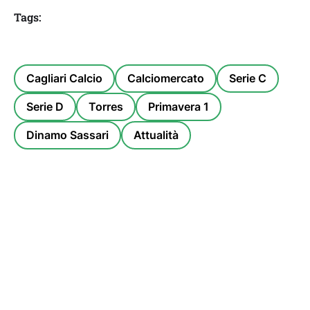
Tags:
Cagliari Calcio
Calciomercato
Serie C
Serie D
Torres
Primavera 1
Dinamo Sassari
Attualità