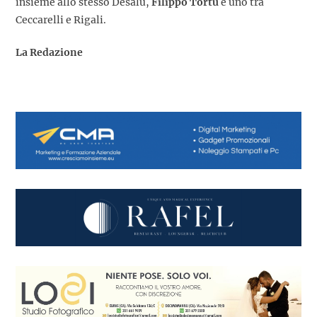
insieme allo stesso Desalu,
Filippo Tortu
e uno tra
Ceccarelli e Rigali.
La Redazione