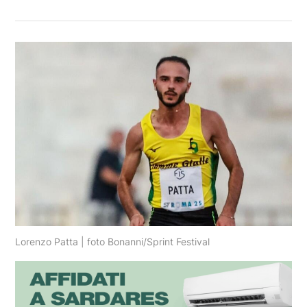
Lorenzo Patta | foto Bonanni/Sprint Festival