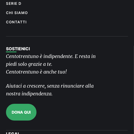
SERIE D
CHI SIAMO
CONTATTI
SOSTIENICI
Centotrentuno è indipendente. E resta in
piedi solo grazie a te.
Centotrentuno è anche tuo!
Aiutaci a crescere, senza rinunciare alla
nostra indipendenza.
DONA QUI
LEGAL