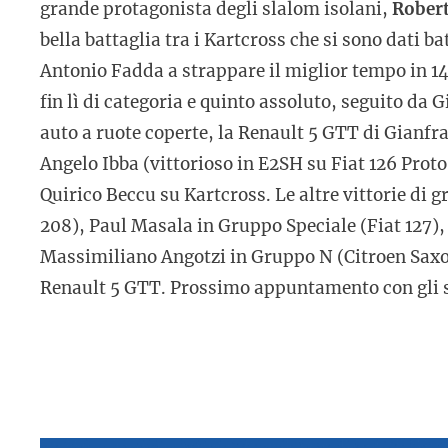
grande protagonista degli slalom isolani,
Robert
bella battaglia tra i Kartcross che si sono dati ba
Antonio Fadda a strappare il miglior tempo in 1
fin lì di categoria e quinto assoluto, seguito da
auto a ruote coperte, la Renault 5 GTT di Gianfr
Angelo Ibba (vittorioso in E2SH su Fiat 126 Prot
Quirico Beccu su Kartcross. Le altre vittorie di 
208), Paul Masala in Gruppo Speciale (Fiat 127),
Massimiliano Angotzi in Gruppo N (Citroen Saxo
Renault 5 GTT. Prossimo appuntamento con gli sl