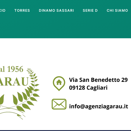
CIO
TORRES
DINAMO SASSARI
SERIE D
CHI SIAMO