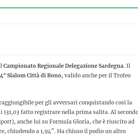
l
Campionato Regionale Delegazione Sardegna
. Il
4° Slalom Città di Bono,
valido anche per il Trofeo
raggiungibile per gli avversari conquistando così la
 131,03 fatto registrare nella prima salita. Al second
ort), anche lui su Formula Gloria, che è riuscito ad
re, chiudendo a 1,94″. Ha chiuso il podio un altro