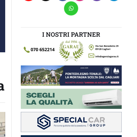
I NOSTRI PARTNER
a