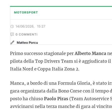
MOTORSPORT
14/06/2026
,
15:27
0
 COMMENTI
Matteo Porcu
Primo successo stagionale per
Alberto Manca
ne
pilota della Top Drivers Team si è aggiudicato il
Italia Nord e Coppa Italia Zona 2.
Manca, a bordo di una Formula Gloria, è stato ir
gara organizzata dalla Bono Corse con il tempo di
posto ha chiuso
Paolo Piras
(Team Autoservice Sp
avvicinarsi nella terza manche di gara al vincito