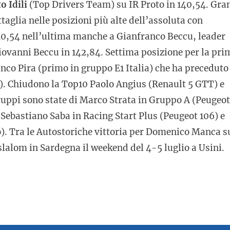
o Idili
(Top Drivers Team) su IR Proto in 140,54. Gra
ttaglia nelle posizioni più alte dell’assoluta con
40,54 nell’ultima manche a Gianfranco Beccu, leader
 Giovanni Beccu in 142,84. Settima posizione per la pri
anco Pira (primo in gruppo E1 Italia) che ha preceduto
o). Chiudono la Top10 Paolo Angius (Renault 5 GTT) e
gruppi sono state di Marco Strata in Gruppo A (Peugeot
 Sebastiano Saba in Racing Start Plus (Peugeot 106) e
). Tra le Autostoriche vittoria per Domenico Manca s
alom in Sardegna il weekend del 4-5 luglio a Usini.