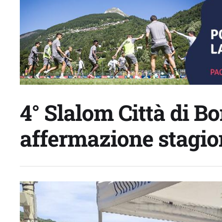
4° Slalom Città di B
affermazione stagio