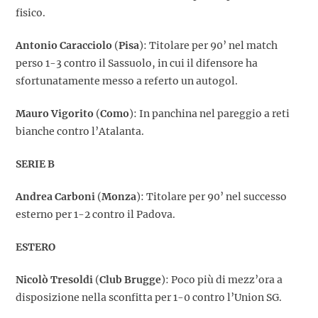
fisico.
Antonio Caracciolo
(
Pisa
): Titolare per 90’ nel match
perso 1-3 contro il Sassuolo, in cui il difensore ha
sfortunatamente messo a referto un autogol.
Mauro Vigorito
(
Como
): In panchina nel pareggio a reti
bianche contro l’Atalanta.
SERIE B
Andrea Carboni
(
Monza
): Titolare per 90’ nel successo
esterno per 1-2 contro il Padova.
ESTERO
Nicolò Tresoldi
(
Club Brugge
): Poco più di mezz’ora a
disposizione nella sconfitta per 1-0 contro l’Union SG.