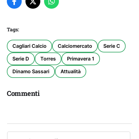
Tags:
Cagliari Calcio
Calciomercato
Serie C
Serie D
Torres
Primavera 1
Dinamo Sassari
Attualità
Commenti