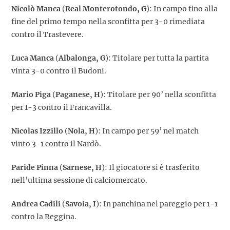
Nicolò Manca
(
Real Monterotondo, G
): In campo fino alla
fine del primo tempo nella sconfitta per 3-0 rimediata
contro il Trastevere.
Luca Manca
(
Albalonga, G
): Titolare per tutta la partita
vinta 3-0 contro il Budoni.
Mario Piga
(
Paganese, H
): Titolare per 90’ nella sconfitta
per 1-3 contro il Francavilla.
Nicolas Izzillo
(
Nola, H
): In campo per 59’ nel match
vinto 3-1 contro il Nardò.
Paride Pinna
(
Sarnese, H
): Il giocatore si è trasferito
nell’ultima sessione di calciomercato.
Andrea Cadili
(
Savoia, I
): In panchina nel pareggio per 1-1
contro la Reggina.