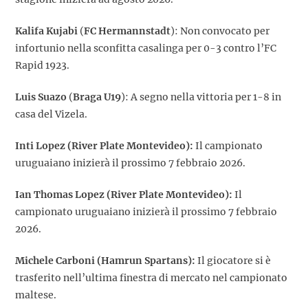
Kalifa Kujabi
(
FC Hermannstadt
): Non convocato per
infortunio nella sconfitta casalinga per 0-3 contro l’FC
Rapid 1923.
Luis Suazo
(
Braga U19
): A segno nella vittoria per 1-8 in
casa del Vizela.
Inti Lopez (River Plate Montevideo):
Il campionato
uruguaiano inizierà il prossimo 7 febbraio 2026.
Ian Thomas Lopez (River Plate Montevideo):
Il
campionato uruguaiano inizierà il prossimo 7 febbraio
2026.
Michele Carboni (Hamrun Spartans):
Il giocatore si è
trasferito nell’ultima finestra di mercato nel campionato
maltese.