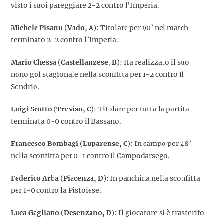
visto i suoi pareggiare 2-2 contro l’Imperia.
Michele Pisanu
(
Vado, A
): Titolare per 90’ nel match
terminato 2-2 contro l’Imperia.
Mario Chessa
(
Castellanzese, B
): Ha realizzato il suo
nono gol stagionale nella sconfitta per 1-2 contro il
Sondrio.
Luigi
Scotto
(
Treviso, C
): Titolare per tutta la partita
terminata 0-0 contro il Bassano.
Francesco Bombagi
(
Luparense, C
): In campo per 48’
nella sconfitta per 0-1 contro il Campodarsego.
Federico Arba
(
Piacenza, D
): In panchina nella sconfitta
per 1-0 contro la Pistoiese.
Luca Gagliano
(
Desenzano, D
): Il giocatore si è trasferito