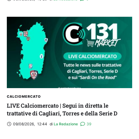
CALCIOMERCATO
LIVE Calciomercato | Segui in diretta le
trattative di Cagliari, Torres e della Serie D
09/08/2026
,
12:44
di 
La Redazione
39