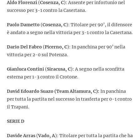
Aldo Florenzi
(
Cosenza, C
): Assente per infortunio nel
successo per 3-1 contro la Casertana.
Paolo Dametto
(
Cosenza, C
): Titolare per 90’, il difensore
è andato a segno nella vittoria per 3-1 contro la Casertana.
Dario Del Fabro
(
Picerno, C
): In panchina per 90’ nella
vittoria per 2-0 sul Potenza.
Gianluca Contini
(
Siracusa, C
): A segno nella sconfitta
esterna per 1-3 contro il Crotone.
David Edoardo Suazo (Team Altamura, C):
In panchina
per tutta la partita nel successo in trasferta per 0-1 contro
il Trapani.
SERIE D
Davide Arras
(
Vado, A
): Titolare per tutta la partita che ha