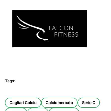
Tags:
Cagliari Calcio
Calciomercato
Serie C