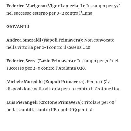
Federico Marigosu
(
Vigor Lamezia, I
): In campo per 57’
nel successo esterno per 0-2 contro l’Enna.
GIOVANILI
Andrea Smeraldi
(
Napoli Primavera
): Non convocato
nella vittoria per 2-1 contro il Cesena U20.
Federico Serra
(
Lazio Primavera
): In campo per 70’ nel
successo per 2-0 contro l’Atalanta U20.
Michele Mureddu
(
Empoli Primavera
): Per lui 65’ a
disposizione nella vittoria per 1-0 contro il Crotone U19.
Luis Pierangeli
(
Crotone Primavera):
Titolare per 90’
nella sconfitta contro l’Empoli U19 per 1-0.