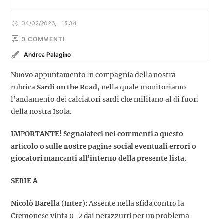
04/02/2026
,
15:34
0
 COMMENTI
Andrea Palagino
Nuovo appuntamento in compagnia della nostra
rubrica
Sardi on the Road
, nella quale monitoriamo
l’andamento dei calciatori sardi che militano al di fuori
della nostra Isola.
IMPORTANTE! Segnalateci nei commenti a questo
articolo o sulle nostre pagine social eventuali errori o
giocatori mancanti all’interno della presente lista.
SERIE A
Nicolò Barella
(
Inter
): Assente nella sfida contro la
Cremonese vinta 0-2 dai nerazzurri per un problema