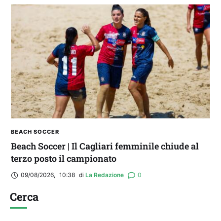
BEACH SOCCER
Beach Soccer | Il Cagliari femminile chiude al
terzo posto il campionato
09/08/2026
,
10:38
di 
La Redazione
0
Cerca