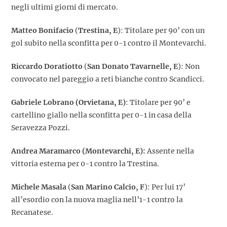
negli ultimi giorni di mercato.
Matteo Bonifacio
(
Trestina, E
): Titolare per 90’ con un
gol subito nella sconfitta per 0-1 contro il Montevarchi.
Riccardo Doratiotto
(
San Donato Tavarnelle, E
): Non
convocato nel pareggio a reti bianche contro Scandicci.
Gabriele Lobrano (Orvietana, E)
: Titolare per 90’ e
cartellino giallo nella sconfitta per 0-1 in casa della
Seravezza Pozzi.
Andrea Maramarco (Montevarchi, E):
Assente nella
vittoria esterna per 0-1 contro la Trestina.
Michele Masala
(
San Marino Calcio, F
): Per lui 17’
all’esordio con la nuova maglia nell’1-1 contro la
Recanatese.