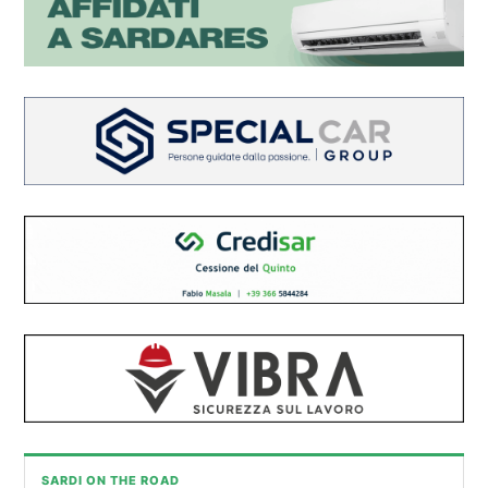
SARDI ON THE ROAD