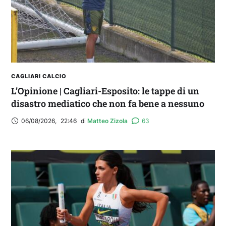
CAGLIARI CALCIO
L’Opinione | Cagliari-Esposito: le tappe di un
disastro mediatico che non fa bene a nessuno
06/08/2026
,
22:46
di 
Matteo Zizola
63