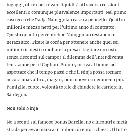
ingaggi, oltre che trovare liquidità attraverso cessioni
eccellenti o comunque plusvalenze importanti. Nel primo
caso ecco che Radja Nainggolan casca a pennello. Quattro
milioni e mezzo netti per l’ultimo anno di contratto.
Questo quanto percepirebbe Nainggolan restando in
nerazzurro. Tirare la corda per ottenere anche quei sei
milioni richiesti o mollare la presa e tagliare un costo
senza riscontri sul campo? Il dilemma dell’Inter diventa
tentazione per il Cagliari. Pronto, in riva al fiume, ad
aspettare che il tempo passi e che il Ninja possa tornare
ancora una volta o, magari, non muoversi nemmeno più.
Famiglia, cuore, volontà totale di chiudere la carriera in
Sardegna.
Non solo Ninja
No a sconti sul famoso bonus
Barella
, no a incontri a metà
strada per avvicinarsi ai 6 milioni di euro richiesti. Il tutto