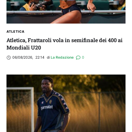
ATLETICA
Atletica, Frattaroli vola in semifinale dei 400 ai
Mondiali U20
06/08/2026
,
22:14
di 
La Redazione
0