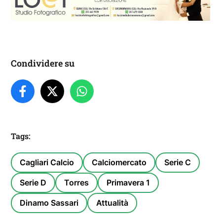
Condividere su
Tags:
Cagliari Calcio
Calciomercato
Serie C
Serie D
Torres
Primavera 1
Dinamo Sassari
Attualità