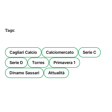
Tags:
Cagliari Calcio
Calciomercato
Serie C
Serie D
Torres
Primavera 1
Dinamo Sassari
Attualità