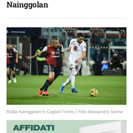
Nainggolan
Radja Nainggolan in Cagliari-Torino | Foto Alessandro Sanna