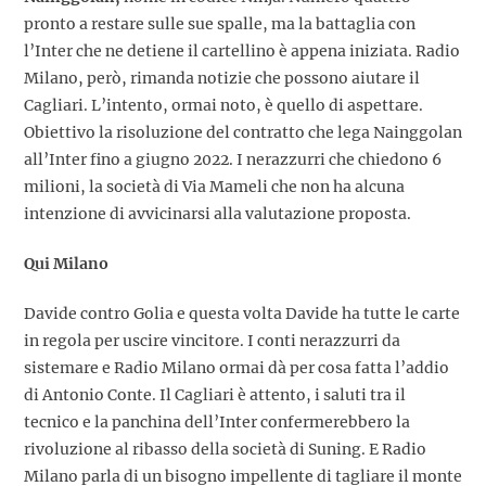
pronto a restare sulle sue spalle, ma la battaglia con
l’Inter che ne detiene il cartellino è appena iniziata. Radio
Milano, però, rimanda notizie che possono aiutare il
Cagliari. L’intento, ormai noto, è quello di aspettare.
Obiettivo la risoluzione del contratto che lega Nainggolan
all’Inter fino a giugno 2022. I nerazzurri che chiedono 6
milioni, la società di Via Mameli che non ha alcuna
intenzione di avvicinarsi alla valutazione proposta.
Qui Milano
Davide contro Golia e questa volta Davide ha tutte le carte
in regola per uscire vincitore. I conti nerazzurri da
sistemare e Radio Milano ormai dà per cosa fatta l’addio
di Antonio Conte. Il Cagliari è attento, i saluti tra il
tecnico e la panchina dell’Inter confermerebbero la
rivoluzione al ribasso della società di Suning. E Radio
Milano parla di un bisogno impellente di tagliare il monte