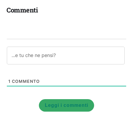
Commenti
1
COMMENTO
Leggi i commenti