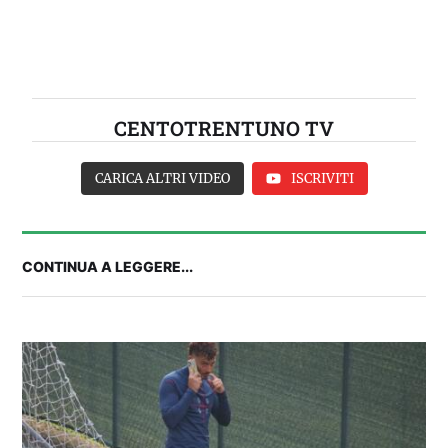
CENTOTRENTUNO TV
CARICA ALTRI VIDEO
ISCRIVITI
CONTINUA A LEGGERE...
Balliana: “Firmare con la Bora è come andare al
Real Madrid. Ora obiettivo Lunigiana”