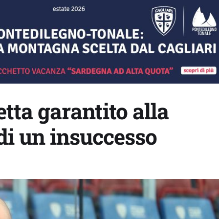
etta garantito alla
 di un insuccesso