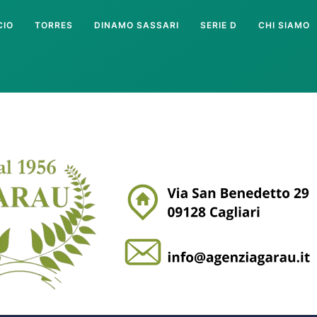
CIO
TORRES
DINAMO SASSARI
SERIE D
CHI SIAMO