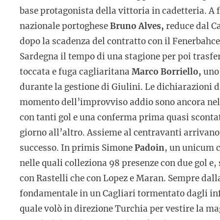
base protagonista della vittoria in cadetteria. A 
nazionale portoghese
Bruno Alves,
reduce dal Ca
dopo la scadenza del contratto con il Fenerbahce.
Sardegna il tempo di una stagione per poi trasfe
toccata e fuga cagliaritana
Marco Borriello,
uno 
durante la gestione di Giulini. Le dichiarazioni di
momento dell’improvviso addio sono ancora nel
con tanti gol e una conferma prima quasi scontat
giorno all’altro. Assieme al centravanti arrivano
successo. In primis Simone
Padoin
, un unicum c
nelle quali colleziona 98 presenze con due gol e,
con Rastelli che con Lopez e Maran. Sempre dall
fondamentale in un Cagliari tormentato dagli inf
quale volò in direzione Turchia per vestire la ma