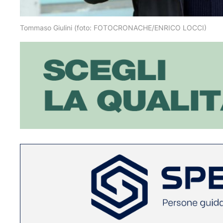
Tommaso Giulini (foto: FOTOCRONACHE/ENRICO LOCCI)