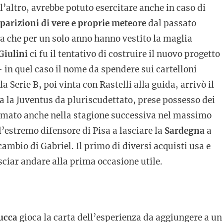
l’altro, avrebbe potuto esercitare anche in caso di
pparizioni di vere e proprie meteore
dal passato
a che per un solo anno hanno vestito la maglia
Giulini
ci fu il tentativo di costruire il nuovo progetto
– in quel caso il nome da spendere sui cartelloni
a Serie B, poi vinta con Rastelli alla guida, arrivò il
ta la Juventus da pluriscudettato, prese possesso dei
fermato anche nella stagione successiva nel massimo
’estremo difensore di Pisa a lasciare la
Sardegna
a
ambio di Gabriel. Il primo di diversi acquisti usa e
asciar andare alla prima occasione utile.
ucca
gioca la carta dell’esperienza da aggiungere a u