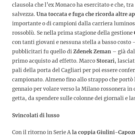
clausola che l’ex Monaco ha esercitato e che, tra 
salvezza.
Una toccata e fuga che ricorda altre a
importante o di campioni dalla carriera luminos
rossoblù. Se nella prima stagione della gestione
con tanti giovani e nessuna stella a basso costo 
pubblicitari fu quello di
Zdenek Zeman
– già dall
primo acquisto ad effetto. Marco
Storari
, lascia
pali della porta del Cagliari per poi essere con
campionato. Almeno fino allo strappo che portò l
gennaio per volare verso la Milano rossonera in c
getta, da spendere sulle colonne dei giornali e l
Svincolati di lusso
Con il ritorno in Serie A
la coppia Giulini-Capoz