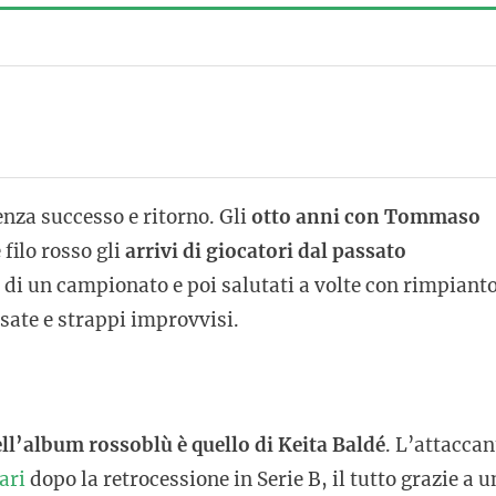
enza successo e ritorno. Gli
otto anni con Tommaso
ilo rosso gli
arrivi di giocatori dal passato
o di un campionato e poi salutati a volte con rimpianto
sate e strappi improvvisi.
ell’album rossoblù è quello di Keita Baldé
. L’attaccan
ari
dopo la retrocessione in Serie B, il tutto grazie a u