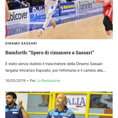
DINAMO SASSARI
Bamforth: “Spero di rimanere a Sassari”
È stato senza dubbio il trascinatore della Dinamo Sassari
targata Vincenzo Esposito, poi l’infortunio e il cambio alla
guida tecnica hanno spaccato idealmente in due...
16/05/2019
Per 
La Redazione