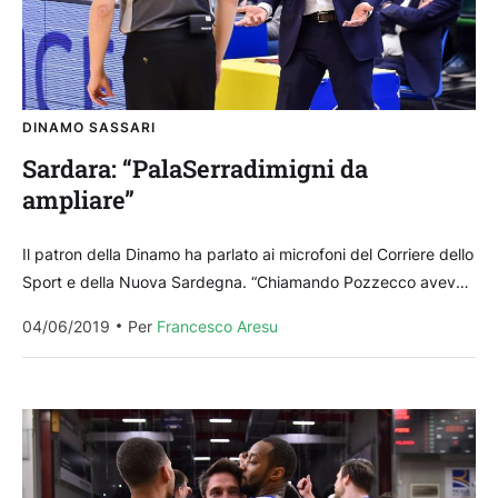
DINAMO SASSARI
Sardara: “PalaSerradimigni da
ampliare”
Il patron della Dinamo ha parlato ai microfoni del Corriere dello
Sport e della Nuova Sardegna. “Chiamando Pozzecco avevo
la speranza di raddrizzare la barca,...
04/06/2019
Per 
Francesco Aresu