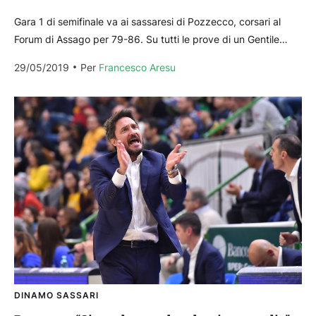
Gara 1 di semifinale va ai sassaresi di Pozzecco, corsari al
Forum di Assago per 79-86. Su tutti le prove di un Gentile
formato Nba...
29/05/2019
Per 
Francesco Aresu
DINAMO SASSARI