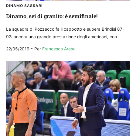
DINAMO SASSARI
Dinamo, sei di granito: è semifinale!
La squadra di Pozzecco fa il cappotto e supera Brindisi 87-
92: ancora una grande prestazione degli americani, con
Cooley e Thomas sugli scudi. TABELLINO HAPPY...
22/05/2019
Per 
Francesco Aresu