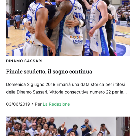
DINAMO SASSARI
Finale scudetto, il sogno continua
Domenica 2 giugno 2019 rimarrà una data storica per i tifosi
della Dinamo Sassari. Vittoria consecutiva numero 22 per la
banda di Gianmarco Pozzecco e...
03/06/2019
Per 
La Redazione