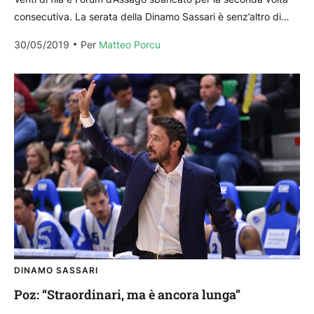
consecutiva. La serata della Dinamo Sassari è senz’altro di
quelle da ricordare, ma il...
30/05/2019
Per 
Matteo Porcu
DINAMO SASSARI
Poz: “Straordinari, ma è ancora lunga”