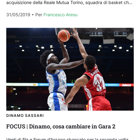
acquisizione della Reale Mutua Torino, squadra di basket che
prende il posto della Cagliari Dinamo Academy....
31/05/2019
Per 
Francesco Aresu
DINAMO SASSARI
FOCUS | Dinamo, cosa cambiare in Gara 2
Venti di fila e Forum d’Assago sbancato per la seconda volta