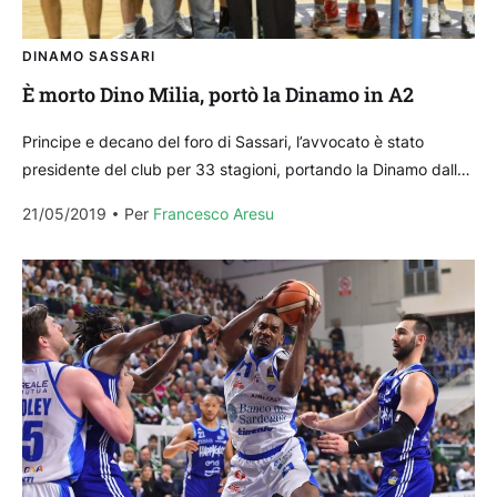
DINAMO SASSARI
È morto Dino Milia, portò la Dinamo in A2
Principe e decano del foro di Sassari, l’avvocato è stato
presidente del club per 33 stagioni, portando la Dinamo dalla
Serie C alla A2. La...
21/05/2019
Per 
Francesco Aresu