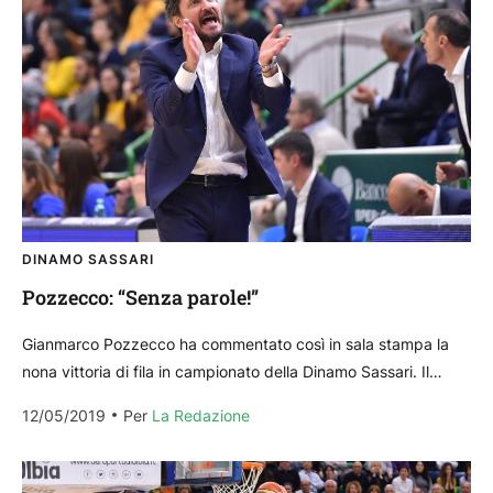
DINAMO SASSARI
Pozzecco: “Senza parole!”
Gianmarco Pozzecco ha commentato così in sala stampa la
nona vittoria di fila in campionato della Dinamo Sassari. Il
coach rivolge da subito un pensiero...
12/05/2019
Per 
La Redazione