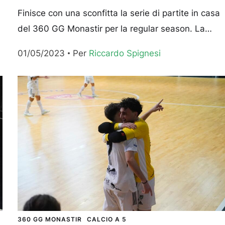
Finisce con una sconfitta la serie di partite in casa
del 360 GG Monastir per la regular season. La
squadra di Diego Podda cede 2-5...
01/05/2023
Per 
Riccardo Spignesi
360 GG MONASTIR
CALCIO A 5