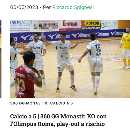
livello nazionale. Il 360 GG Monastir,...
06/05/2023
Per 
Riccardo Spignesi
360 GG MONASTIR
CALCIO A 5
Calcio a 5 | 360 GG Monastir KO con
l’Olimpus Roma, play-out a rischio