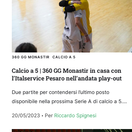
360 GG MONASTIR
CALCIO A 5
Calcio a 5 | 360 GG Monastir in casa con
l’Italservice Pesaro nell’andata play-out
Due partite per contendersi l’ultimo posto
disponibile nella prossima Serie A di calcio a 5.
Dopo aver chiuso la stagione regolare al
20/05/2023
Per 
Riccardo Spignesi
quartultimo posto, il...