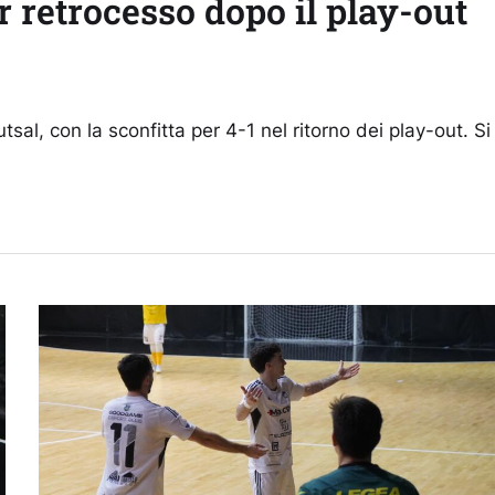
r retrocesso dopo il play-out
al, con la sconfitta per 4-1 nel ritorno dei play-out. Si