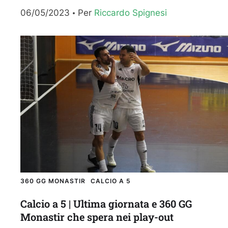
play-out. La squadra di Diego Podda...
06/05/2023
Per 
Riccardo Spignesi
360 GG MONASTIR
CALCIO A 5
Calcio a 5 | Ultima giornata e 360 GG
Monastir che spera nei play-out