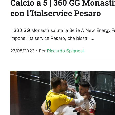
Calcio a 5 | 360 GG Monasti
con l’Italservice Pesaro
Il 360 GG Monastir saluta la Serie A New Energy Futs
impone l’Italservice Pesaro, che bissa il...
27/05/2023
Per 
Riccardo Spignesi