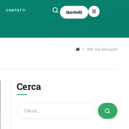
CONTATTI
Iscriviti
360 GG Monastir
Cerca