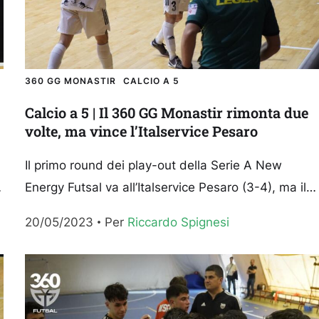
360 GG MONASTIR
CALCIO A 5
Calcio a 5 | Il 360 GG Monastir rimonta due
volte, ma vince l’Italservice Pesaro
Il primo round dei play-out della Serie A New
Energy Futsal va all’Italservice Pesaro (3-4), ma il
360 GG Monastir se la gioca assolutamente alla...
20/05/2023
Per 
Riccardo Spignesi