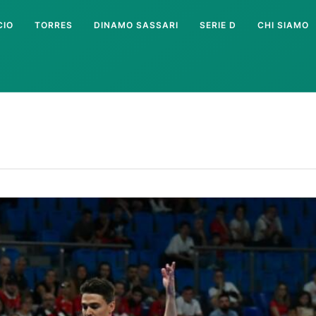
CIO
TORRES
DINAMO SASSARI
SERIE D
CHI SIAMO