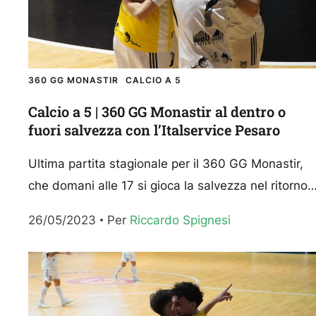
360 GG MONASTIR
CALCIO A 5
Calcio a 5 | 360 GG Monastir al dentro o
fuori salvezza con l’Italservice Pesaro
Ultima partita stagionale per il 360 GG Monastir,
che domani alle 17 si gioca la salvezza nel ritorno
play-out contro l’Italservice Pesaro. All’andata,
26/05/2023
Per 
Riccardo Spignesi
sabato scorso a...