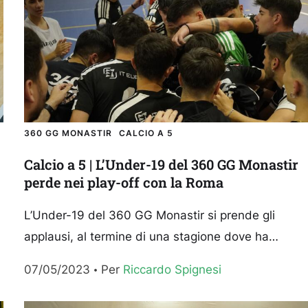
360 GG MONASTIR
CALCIO A 5
Calcio a 5 | L’Under-19 del 360 GG Monastir
perde nei play-off con la Roma
L’Under-19 del 360 GG Monastir si prende gli
applausi, al termine di una stagione dove ha
conquistato il titolo di campione regionale. Nel
07/05/2023
Per 
Riccardo Spignesi
primo turno...