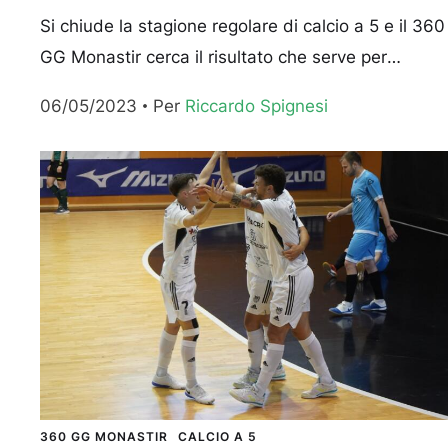
Si chiude la stagione regolare di calcio a 5 e il 360
GG Monastir cerca il risultato che serve per
proseguire la corsa salvezza ai...
06/05/2023
Per 
Riccardo Spignesi
360 GG MONASTIR
CALCIO A 5