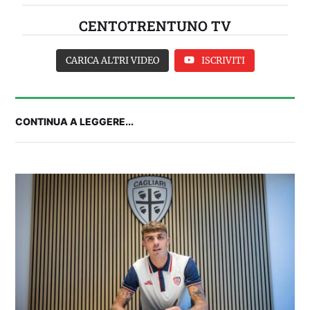
CENTOTRENTUNO TV
CARICA ALTRI VIDEO
ISCRIVITI
CONTINUA A LEGGERE...
2° TROFEO RIVA | IL POST-PARTITA: commenta
con noi il match tra Cagliari e Nizza