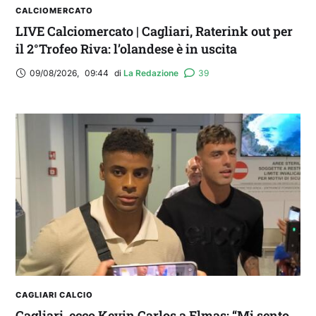
CALCIOMERCATO
LIVE Calciomercato | Cagliari, Raterink out per
il 2°Trofeo Riva: l’olandese è in uscita
09/08/2026
,
09:44
di 
La Redazione
39
CAGLIARI CALCIO
Cagliari, ecco Kevin Carlos a Elmas: “Mi sento