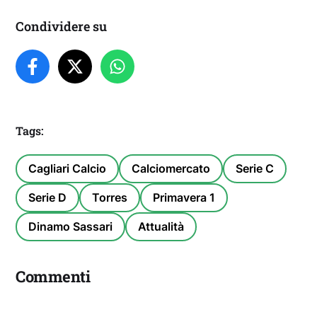
Condividere su
Tags:
Cagliari Calcio
Calciomercato
Serie C
Serie D
Torres
Primavera 1
Dinamo Sassari
Attualità
Commenti