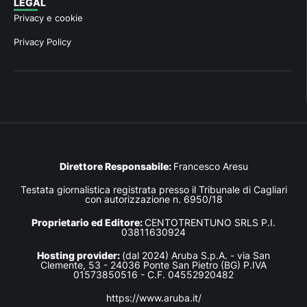
LEGAL
Privacy e cookie
Privacy Policy
Direttore Responsabile:
Francesco Aresu
Testata giornalistica registrata presso il Tribunale di Cagliari
con autorizzazione n. 6950/18
Proprietario ed Editore:
CENTOTRENTUNO SRLS P.I.
03811630924
Hosting provider:
(dal 2024) Aruba S.p.A. - via San
Clemente, 53 - 24036 Ponte San Pietro (BG) P.IVA
01573850516 - C.F. 04552920482
https://www.aruba.it/