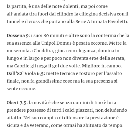
la partita, è una delle note dolenti, ma poi come
all’andata tira fuori dal cilindro la ciliegina decisiva con il
tunnel e il cross che portano alla Serie A firmata Pavoletti.
Dossena 9:
i suoi 80 minuti e oltre sono la conferma che la
sua assenza alla Unipol Domus è pesata eccome. Mette la
museruola a Cheddira, gioca con eleganza, domina in
lungo e in largo e per poco non diventa eroe della serata,
ma Caprile gli nega il gol due volte. Migliore in campo.
Dall’82’ Viola 6,5:
mette tecnica e fosforo per l’assalto
finale, non fa grandissime cose ma la sua presenza si
sente eccome.
Obert 7,5:
la novità è che senza uomini di fino è lui a
prendere possesso di tutti i calci piazzati, non deludendo
affatto. Nel suo compito di difensore la prestazione è
sicura e da veterano, come ormai ha abituato da tempo.