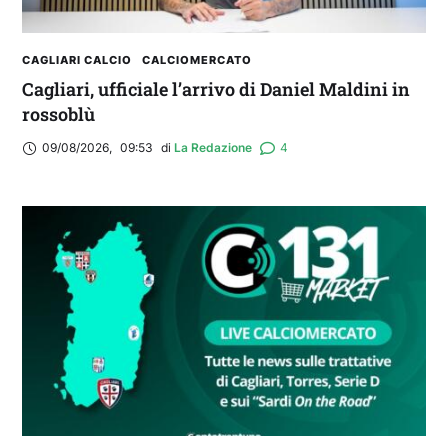
CAGLIARI CALCIO
CALCIOMERCATO
Cagliari, ufficiale l’arrivo di Daniel Maldini in
rossoblù
09/08/2026
,
09:53
di 
La Redazione
4