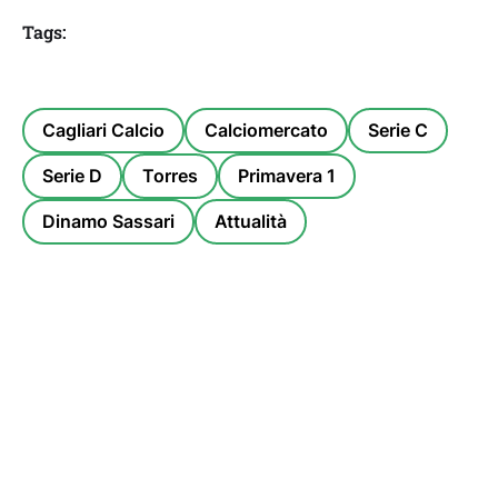
Tags:
Cagliari Calcio
Calciomercato
Serie C
Serie D
Torres
Primavera 1
Dinamo Sassari
Attualità