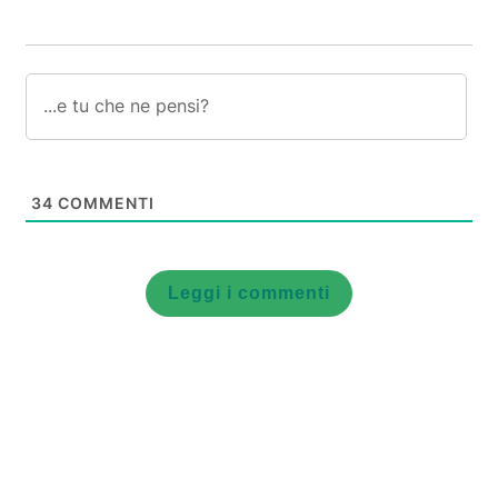
34
COMMENTI
Leggi i commenti