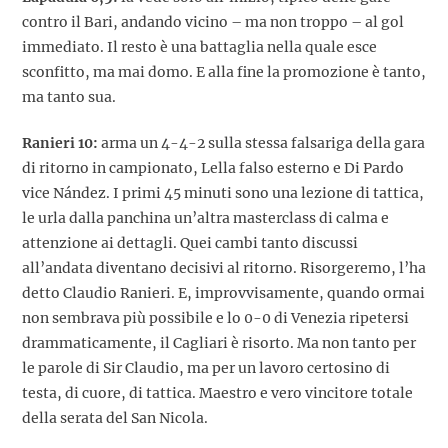
contro il Bari, andando vicino – ma non troppo – al gol
immediato. Il resto è una battaglia nella quale esce
sconfitto, ma mai domo. E alla fine la promozione è tanto,
ma tanto sua.
Ranieri 10:
arma un 4-4-2 sulla stessa falsariga della gara
di ritorno in campionato, Lella falso esterno e Di Pardo
vice Nández. I primi 45 minuti sono una lezione di tattica,
le urla dalla panchina un’altra masterclass di calma e
attenzione ai dettagli. Quei cambi tanto discussi
all’andata diventano decisivi al ritorno. Risorgeremo, l’ha
detto Claudio Ranieri. E, improvvisamente, quando ormai
non sembrava più possibile e lo 0-0 di Venezia ripetersi
drammaticamente, il Cagliari è risorto. Ma non tanto per
le parole di Sir Claudio, ma per un lavoro certosino di
testa, di cuore, di tattica. Maestro e vero vincitore totale
della serata del San Nicola.