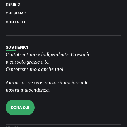
SERIE D
CHI SIAMO
CONTATTI
SOSTIENICI
Centotrentuno è indipendente. E resta in
piedi solo grazie a te.
Centotrentuno è anche tuo!
Aiutaci a crescere, senza rinunciare alla
nostra indipendenza.
DONA QUI