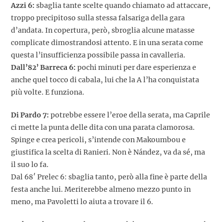
Azzi 6:
sbaglia tante scelte quando chiamato ad attaccare,
troppo precipitoso sulla stessa falsariga della gara
d’andata. In copertura, però, sbroglia alcune matasse
complicate dimostrandosi attento. E in una serata come
questa l’insufficienza possibile passa in cavalleria.
Dall’82’ Barreca 6:
pochi minuti per dare esperienza e
anche quel tocco di cabala, lui che la A l’ha conquistata
più volte. E funziona.
Di Pardo 7:
potrebbe essere l’eroe della serata, ma Caprile
ci mette la punta delle dita con una parata clamorosa.
Spinge e crea pericoli, s’intende con Makoumbou e
giustifica la scelta di Ranieri. Non è Nández, va da sé, ma
il suo lo fa.
Dal 68′ Prelec 6: sbaglia tanto, però alla fine è parte della
festa anche lui. Meriterebbe almeno mezzo punto in
meno, ma Pavoletti lo aiuta a trovare il 6.