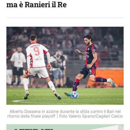
ma è Ranieri il Re
Alberto Dossena in azione durante la sfida contro il Bari nel
ritorno della finale playoff | Foto Valerio Spano/Cagliari Calcio