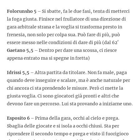
Folorunsho 5
– Si sbatte, fa le due fasi, tenta di metterci
la foga giusta. Finisce nel frullatore di una direzione di
gara arbitrale strana e la voglia si trasforma presto in
frenesia, non solo per colpa sua. Può fare di più, può
essere messo nelle condizioni di dare di più (dal 62′
Gaetano 5,5
– Dentro per dare una scossa, ci riesce
appena entrato ma si spegne in fretta)
Idrissi 5,5
– Altra partita da titolare. Non fa male, paga
quando deve inseguire e scalare, ma è anche naturale per
chi ancora ci sta prendendo le misure. Però ci mette la
giusta voglia. Ci sono giocatori già pronti e altri che
devono fare un percorso. Lui sta provando a iniziarne uno.
Esposito 6
– Prima della gara, occhi al cielo e prega.
Sbaglia delle giocate e si isola a occhi chiusi. Sta per
riprendere il secondo tempo e prega e visto il fuorigioco