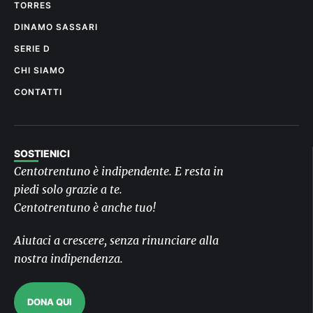
TORRES
DINAMO SASSARI
SERIE D
CHI SIAMO
CONTATTI
SOSTIENICI
Centotrentuno è indipendente. E resta in
piedi solo grazie a te.
Centotrentuno è anche tuo!
Aiutaci a crescere, senza rinunciare alla
nostra indipendenza.
DONA QUI