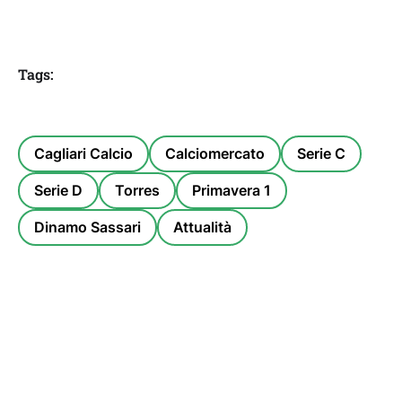
Tags:
Cagliari Calcio
Calciomercato
Serie C
Serie D
Torres
Primavera 1
Dinamo Sassari
Attualità