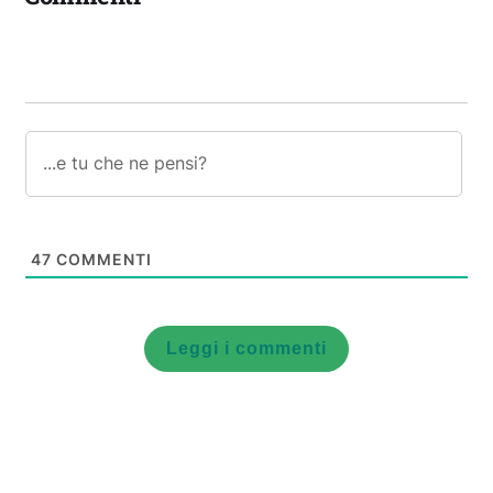
47
COMMENTI
Leggi i commenti