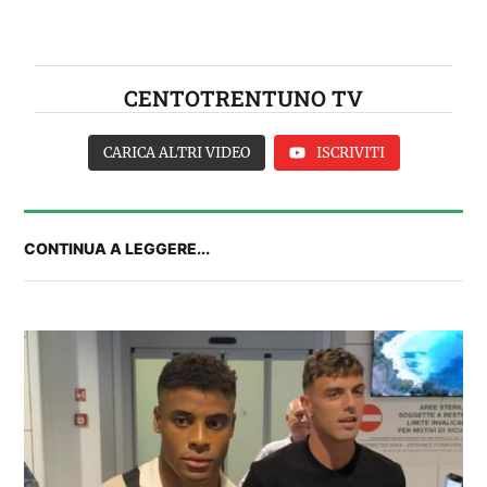
CENTOTRENTUNO TV
CARICA ALTRI VIDEO
ISCRIVITI
CONTINUA A LEGGERE...
2° TROFEO RIVA | IL POST-PARTITA: commenta
con noi il match tra Cagliari e Nizza