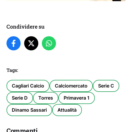
Condividere su
Tags:
Cagliari Calcio
Calciomercato
Serie C
Serie D
Torres
Primavera 1
Dinamo Sassari
Attualità
Commenti