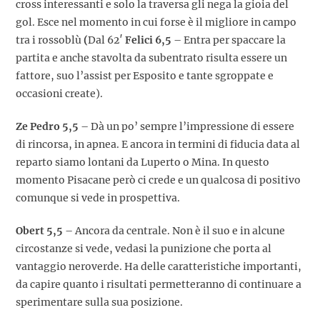
cross interessanti e solo la traversa gli nega la gioia del
gol. Esce nel momento in cui forse è il migliore in campo
tra i rossoblù
(
Dal 62′
Felici 6,5
– Entra per spaccare la
partita e anche stavolta da subentrato risulta essere un
fattore, suo l’assist per Esposito e tante sgroppate e
occasioni create).
Ze Pedro 5,5
– Dà un po’ sempre l’impressione di essere
di rincorsa, in apnea. E ancora in termini di fiducia data al
reparto siamo lontani da Luperto o Mina. In questo
momento Pisacane però ci crede e un qualcosa di positivo
comunque si vede in prospettiva.
Obert 5,5
– Ancora da centrale. Non è il suo e in alcune
circostanze si vede, vedasi la punizione che porta al
vantaggio neroverde. Ha delle caratteristiche importanti,
da capire quanto i risultati permetteranno di continuare a
sperimentare sulla sua posizione.