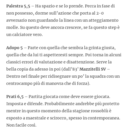
Palestra 5,5
– Ha spazio e se lo prende. Pecca in fase di
non possesso, dorme sull’azione che porta al 2-0
avversario non guardando la linea con un atteggiamento
molle. Su questo deve ancora crescere, se fa questo step è
un calciatore vero.
Adopo 5
– Parte con quella che sembra la grinta giusta,
quella che da lui ti aspetteresti sempre. Poi torna in alcuni
classici errori di valutazione e disattenzione. Serve la
bella copia da adesso in poi (dall’83’
Mazzitelli SV
–
Dentro nel finale per ridisegnare un po’ la squadra con un
centrocampo più di manovra che di forza).
Prati 6,5
– Partita giocata come deve essere giocata.
Imposta e difende. Probabilmente andrebbe più protetto
mentre in questo momento della stagione rossoblù è
esposto a maestrale e scirocco, spesso in contemporanea.
Non facile così.