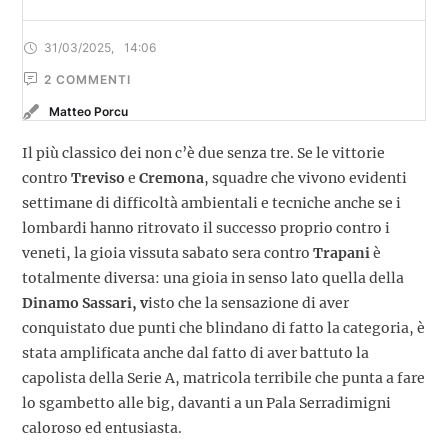
31/03/2025
,
14:06
2
 COMMENTI
Matteo Porcu
Il più classico dei non c’è due senza tre. Se le vittorie
contro
Treviso
e
Cremona
, squadre che vivono evidenti
settimane di difficoltà ambientali e tecniche anche se i
lombardi hanno ritrovato il successo proprio contro i
veneti, la gioia vissuta sabato sera contro
Trapani
è
totalmente diversa: una gioia in senso lato quella della
Dinamo Sassari, v
isto che la sensazione di aver
conquistato due punti che blindano di fatto la categoria, è
stata amplificata anche dal fatto di aver battuto la
capolista della Serie A, matricola terribile che punta a fare
lo sgambetto alle big, davanti a un Pala Serradimigni
caloroso ed entusiasta.