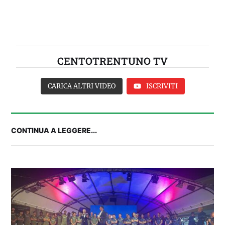
CENTOTRENTUNO TV
CARICA ALTRI VIDEO
ISCRIVITI
CONTINUA A LEGGERE...
IL CAGLIARI SI PRESENTA A PULA: SEGUI LA
DIRETTA