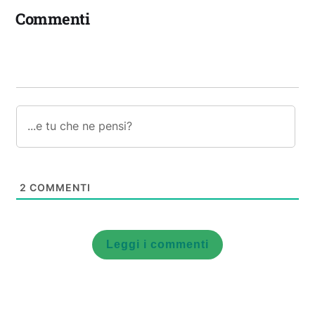
Commenti
2
COMMENTI
Leggi i commenti