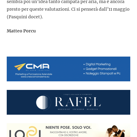
sembra poi un’idea tanto campata per aria, ma è ancora
presto per queste valutazioni. Ci si penserà dall’11 maggio
(Pasquini docet).
Matteo Porcu