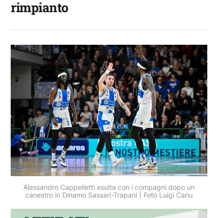
rimpianto
Alessandro Cappelletti esulta con i compagni dopo un
canestro in Dinamo Sassari-Trapani | Foto Luigi Canu