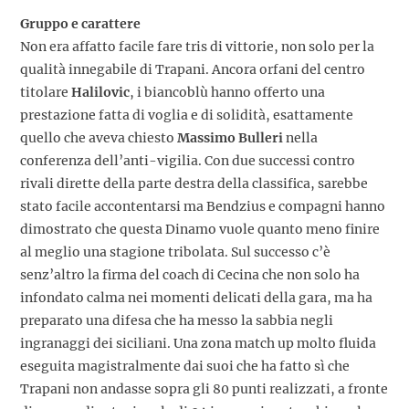
Gruppo e carattere
Non era affatto facile fare tris di vittorie, non solo per la
qualità innegabile di Trapani. Ancora orfani del centro
titolare
Halilovic
, i biancoblù hanno offerto una
prestazione fatta di voglia e di solidità, esattamente
quello che aveva chiesto
Massimo Bulleri
nella
conferenza dell’anti-vigilia. Con due successi contro
rivali dirette della parte destra della classifica, sarebbe
stato facile accontentarsi ma Bendzius e compagni hanno
dimostrato che questa Dinamo vuole quanto meno finire
al meglio una stagione tribolata. Sul successo c’è
senz’altro la firma del coach di Cecina che non solo ha
infondato calma nei momenti delicati della gara, ma ha
preparato una difesa che ha messo la sabbia negli
ingranaggi dei siciliani. Una zona match up molto fluida
eseguita magistralmente dai suoi che ha fatto sì che
Trapani non andasse sopra gli 80 punti realizzati, a fronte