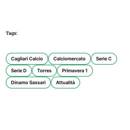
Tags:
Cagliari Calcio
Calciomercato
Serie C
Serie D
Torres
Primavera 1
Dinamo Sassari
Attualità