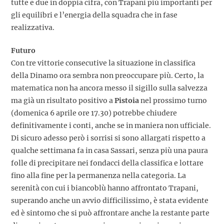
tutte e due in doppia cifra, con Trapani più importanti per
gli equilibri e l’energia della squadra che in fase
realizzativa.
Futuro
Con tre vittorie consecutive la situazione in classifica
della Dinamo ora sembra non preoccupare più. Certo, la
matematica non ha ancora messo il sigillo sulla salvezza
ma già un risultato positivo a
Pistoia
nel prossimo turno
(domenica 6 aprile ore 17.30) potrebbe chiudere
definitivamente i conti, anche se in maniera non ufficiale.
Di sicuro adesso però i sorrisi si sono allargati rispetto a
qualche settimana fa in casa Sassari, senza più una paura
folle di precipitare nei fondacci della classifica e lottare
fino alla fine per la permanenza nella categoria. La
serenità con cui i biancoblù hanno affrontato Trapani,
superando anche un avvio difficilissimo, è stata evidente
ed è sintomo che si può affrontare anche la restante parte