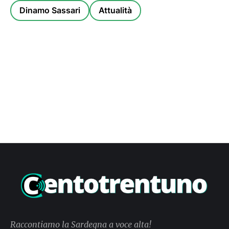
Dinamo Sassari
Attualità
Raccontiamo la Sardegna a voce alta!