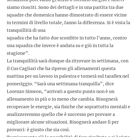
siamo riusciti. Sono dei dettagli e in una partita tra due
squadre che domenica hanno dimostrato di essere vicine
in termini di livello totale, fanno la differenza. Si è vista la
tranquillità di una
squadra che ha fatto due sconfitte in tutto l’anno, contro
una squadra che invece è andata su e giù in tutta la
stagione”.
La tranquillità sarà dunque da ritrovare in settimana, con
il Cus Cagliari che ha ripreso gli allenamenti questa
mattina per un lavoro in palestra e tornerà sul taraflex nel
pomeriggio. “Sarà una settimana tranquilla”, dice
Lorenzo Simeon, “arrivati a questo punto non è un
allenamento in più o in meno che cambia. Bisognerà
recuperare le energie, sia fisiche che soprattutto mentali e
analizzeremmo quello che è successo per provare a
migliorare alcune situazioni. Bisognerà andare lì per
provarci: è giusto che sia così.