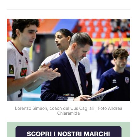
Lorenzo Simeon, coach del Cus Cagliari | Foto Andrea
Chiaramida