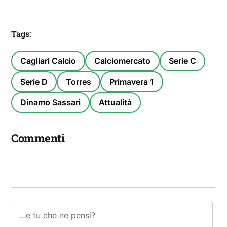
Tags:
Cagliari Calcio
Calciomercato
Serie C
Serie D
Torres
Primavera 1
Dinamo Sassari
Attualità
Commenti