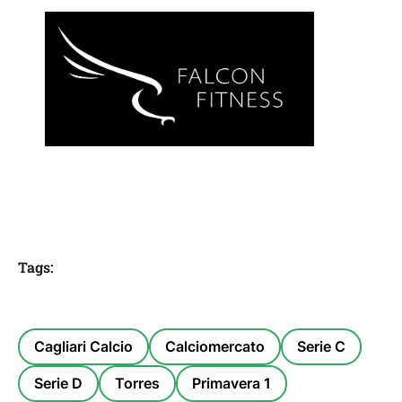
Tags:
Cagliari Calcio
Calciomercato
Serie C
Serie D
Torres
Primavera 1