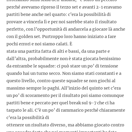
perché avevamo ripreso il terzo set e avanti 2-1 eravamo
partiti bene anche nel quarto: c’era la possibilità di
provare a vincerla lì e per noi sarebbe stato il risultato
perfetto, con l’opportunità di andarcela a giocare là anche
con il golden set. Purtroppo loro hanno iniziato a fare
pochi errori e noi siamo calati. È
stata una partita fatta di alti e bassi, da una parte e
dall’altra, probabilmente non è stata giocata benissimo
da entrambe le squadre: ci può stare un po’ di tensione
quando hai un turno secco. Non siamo stati constanti e a
questo livello, contro queste squadre se non giochi al
massimo sempre lo paghi. All’inizio del quinto set c’era
un po’ di scoramento per il risultato poi siamo comunque
partiti bene e peccato per quel break sul 9-7 che ci ha
tarpato le ali. C’è un po’ di rammarico perché chiaramente
c’era la possibilità di
ottenere un risultato diverso, ma abbiamo giocato contro