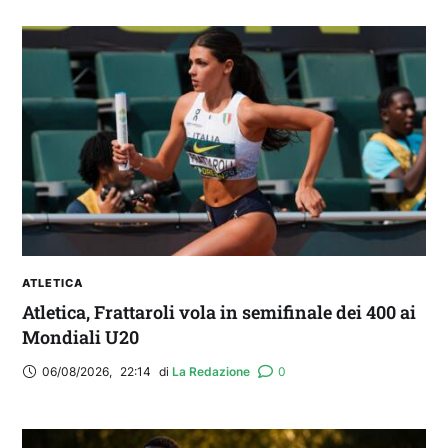
ATLETICA
Atletica, Frattaroli vola in semifinale dei 400 ai
Mondiali U20
06/08/2026
,
22:14
di 
La Redazione
0