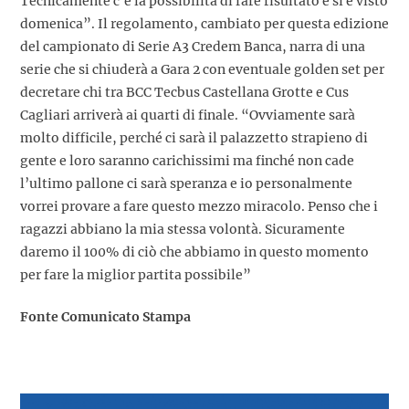
Tecnicamente c’è la possibilità di fare risultato e si è visto
domenica”. Il regolamento, cambiato per questa edizione
del campionato di Serie A3 Credem Banca, narra di una
serie che si chiuderà a Gara 2 con eventuale golden set per
decretare chi tra BCC Tecbus Castellana Grotte e Cus
Cagliari arriverà ai quarti di finale. “Ovviamente sarà
molto difficile, perché ci sarà il palazzetto strapieno di
gente e loro saranno carichissimi ma finché non cade
l’ultimo pallone ci sarà speranza e io personalmente
vorrei provare a fare questo mezzo miracolo. Penso che i
ragazzi abbiano la mia stessa volontà. Sicuramente
daremo il 100% di ciò che abbiamo in questo momento
per fare la miglior partita possibile”
Fonte Comunicato Stampa