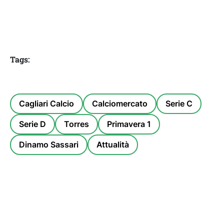
Tags:
Cagliari Calcio
Calciomercato
Serie C
Serie D
Torres
Primavera 1
Dinamo Sassari
Attualità