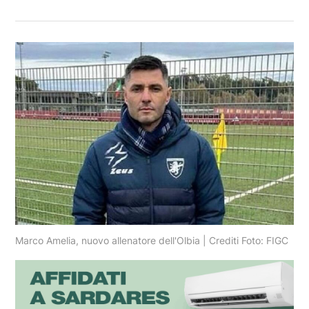
Marco Amelia, nuovo allenatore dell'Olbia | Crediti Foto: FIGC