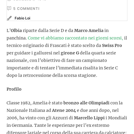
5
 COMMENTI
Fabio Loi
L’
Olbia
riparte dalla Serie D e da
Marco Amelia
in
panchina.
Come vi abbiamo raccontato nei giorni scorsi,
il
tecnico originario di Frascati è stato scelto da
Swiss Pro
per guidare i galluresi nel
girone G
della quarta serie
nazionale, con l’obiettivo di fare un campionato
importante e di tentare l’immediata risalita in Serie C
dopo la retrocessione della scorsa stagione.
Profilo
Classe 1982, Amelia è stato
bronzo alle Olimpiadi
con la
Nazionale Italiana ad
Atene 2004
e due anni dopo, nel
2006, ha vinto con gli Azzurri di
Marcello Lippi
i Mondiali
in Germania. Tante le esperienze per l’ex estremo
difensore laziale nel corso della sua carriera da calciatore: