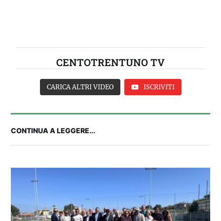
CENTOTRENTUNO TV
CARICA ALTRI VIDEO
ISCRIVITI
CONTINUA A LEGGERE...
IL CAGLIARI SI PRESENTA A PULA: SEGUI LA
DIRETTA