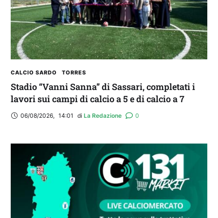
CALCIO SARDO
TORRES
Stadio “Vanni Sanna” di Sassari, completati i
lavori sui campi di calcio a 5 e di calcio a 7
06/08/2026
,
14:01
di 
La Redazione
0