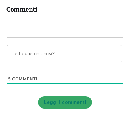
Commenti
5
COMMENTI
Leggi i commenti