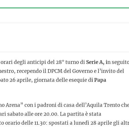
orari degli anticipi del 28° turno di
Serie A, i
n seguit
nestro, recependo il DPCM del Governo e l’invito del
to 26 aprile, giornata delle esequie d
i Papa
ano Arena” con i padroni di casa dell’Aquila Trento ch
i sabato alle ore 20.00. La partita è stata
rario delle 11.30: spostati a lunedì 28 aprile gli altr