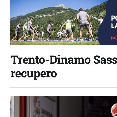
Trento-Dinamo Sassar
recupero