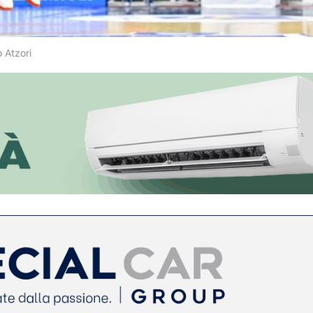
 Atzori