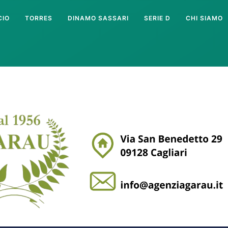
CIO
TORRES
DINAMO SASSARI
SERIE D
CHI SIAMO