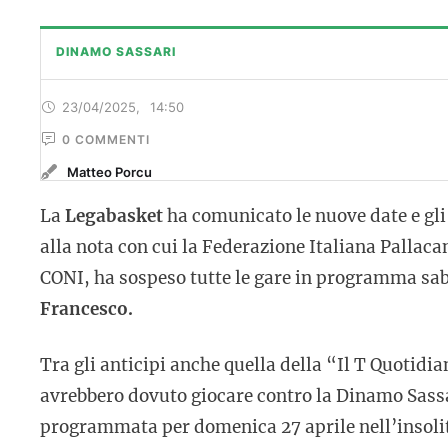
DINAMO SASSARI
23/04/2025
,
14:50
0
 COMMENTI
Matteo Porcu
La
Legabasket
ha comunicato le nuove date e gli 
alla nota con cui la Federazione Italiana Pallaca
CONI, ha sospeso tutte le gare in programma saba
Francesco.
Tra gli anticipi anche quella della “Il T Quotidi
avrebbero dovuto giocare contro la Dinamo Sassar
programmata per domenica 27 aprile nell’insolito o