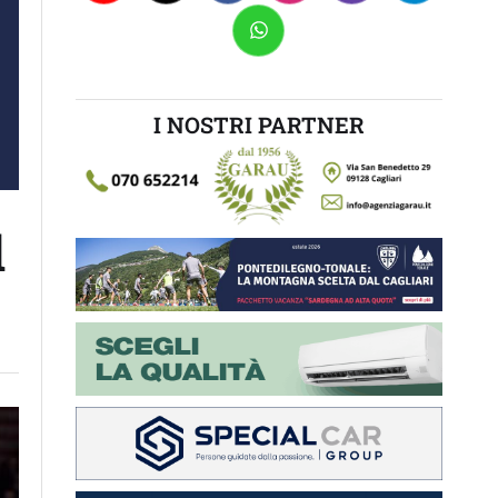
I NOSTRI PARTNER
l