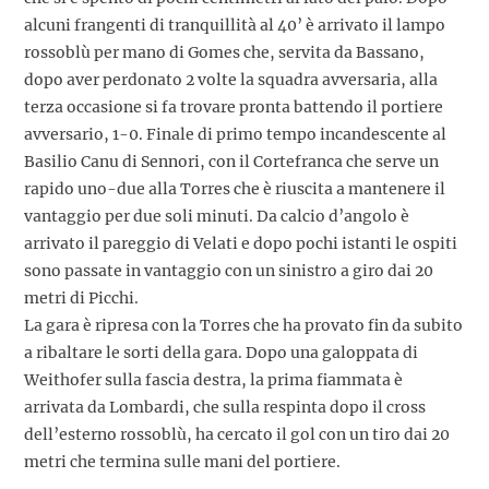
alcuni frangenti di tranquillità al 40’ è arrivato il lampo
rossoblù per mano di Gomes che, servita da Bassano,
dopo aver perdonato 2 volte la squadra avversaria, alla
terza occasione si fa trovare pronta battendo il portiere
avversario, 1-0. Finale di primo tempo incandescente al
Basilio Canu di Sennori, con il Cortefranca che serve un
rapido uno-due alla Torres che è riuscita a mantenere il
vantaggio per due soli minuti. Da calcio d’angolo è
arrivato il pareggio di Velati e dopo pochi istanti le ospiti
sono passate in vantaggio con un sinistro a giro dai 20
metri di Picchi.
La gara è ripresa con la Torres che ha provato fin da subito
a ribaltare le sorti della gara. Dopo una galoppata di
Weithofer sulla fascia destra, la prima fiammata è
arrivata da Lombardi, che sulla respinta dopo il cross
dell’esterno rossoblù, ha cercato il gol con un tiro dai 20
metri che termina sulle mani del portiere.