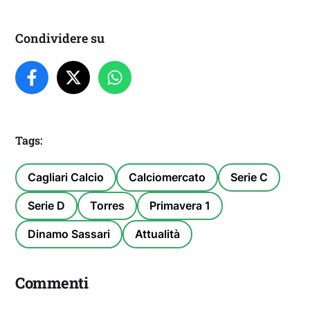
Condividere su
Tags:
Cagliari Calcio
Calciomercato
Serie C
Serie D
Torres
Primavera 1
Dinamo Sassari
Attualità
Commenti