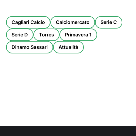
Cagliari Calcio
Calciomercato
Serie C
Serie D
Torres
Primavera 1
Dinamo Sassari
Attualità