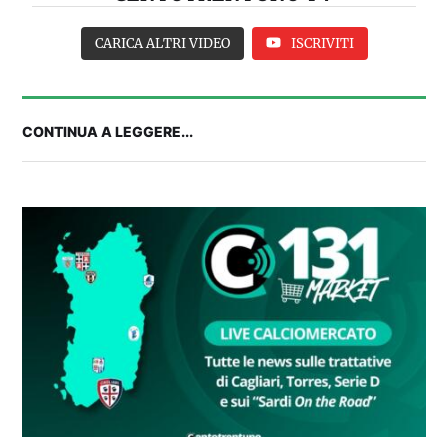
CARICA ALTRI VIDEO
ISCRIVITI
CONTINUA A LEGGERE...
FANTA 131 LIVE | La nuova stagione al
fantacalcio: le novità di Fanta 131 e chi
acquistare