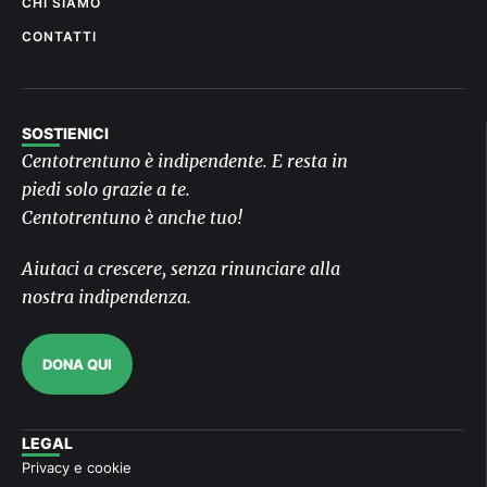
CHI SIAMO
CONTATTI
SOSTIENICI
Centotrentuno è indipendente. E resta in
piedi solo grazie a te.
Centotrentuno è anche tuo!
Aiutaci a crescere, senza rinunciare alla
nostra indipendenza.
DONA QUI
LEGAL
Privacy e cookie