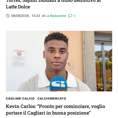
Torres, Sajmir Dumani a titolo definitivo al
Latte Dolce
08/08/2026
,
13:23
di 
La Redazione
0
CAGLIARI CALCIO
CALCIOMERCATO
Kevin Carlos: “Pronto per cominciare, voglio
portare il Cagliari in buona posizione”