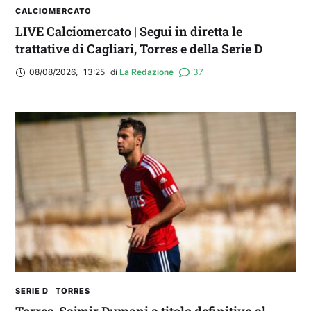
CALCIOMERCATO
LIVE Calciomercato | Segui in diretta le
trattative di Cagliari, Torres e della Serie D
08/08/2026
,
13:25
di 
La Redazione
37
SERIE D
TORRES