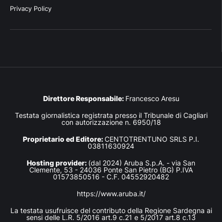
Privacy Policy
Direttore Responsabile:
Francesco Aresu
Testata giornalistica registrata presso il Tribunale di Cagliari
con autorizzazione n. 6950/18
Proprietario ed Editore:
CENTOTRENTUNO SRLS P.I.
03811630924
Hosting provider:
(dal 2024) Aruba S.p.A. - via San
Clemente, 53 - 24036 Ponte San Pietro (BG) P.IVA
01573850516 - C.F. 04552920482
https://www.aruba.it/
La testata usufruisce del contributo della Regione Sardegna ai
sensi delle L.R. 5/2016 art.9 c.21 e 5/2017 art.8 c.13