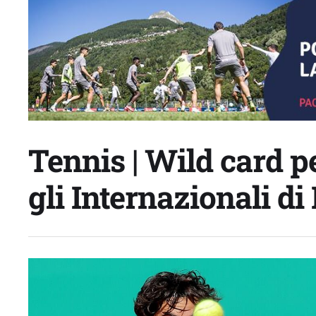
Tennis | Wild card p
gli Internazionali d