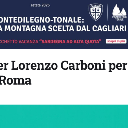
er Lorenzo Carboni per
i Roma