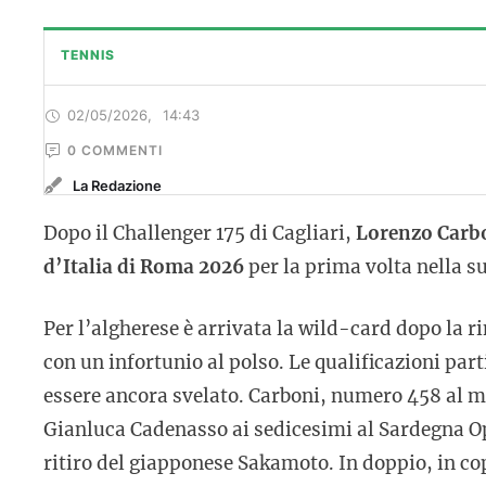
TENNIS
02/05/2026
,
14:43
0
 COMMENTI
La Redazione
Dopo il Challenger 175 di Cagliari,
Lorenzo Carb
d’Italia di Roma 2026
per la prima volta nella s
Per l’algherese è arrivata la wild-card dopo la r
con un infortunio al polso. Le qualificazioni par
essere ancora svelato. Carboni, numero 458 al mo
Gianluca Cadenasso ai sedicesimi al Sardegna Ope
ritiro del giapponese Sakamoto. In doppio, in co