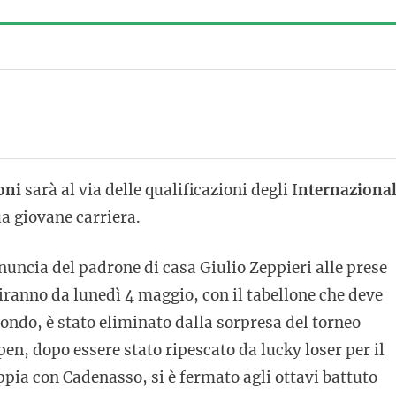
oni
sarà al via delle qualificazioni degli I
nternazional
ua giovane carriera.
inuncia del padrone di casa Giulio Zeppieri alle prese
tiranno da lunedì 4 maggio, con il tabellone che deve
ndo, è stato eliminato dalla sorpresa del torneo
n, dopo essere stato ripescato da lucky loser per il
ppia con Cadenasso, si è fermato agli ottavi battuto