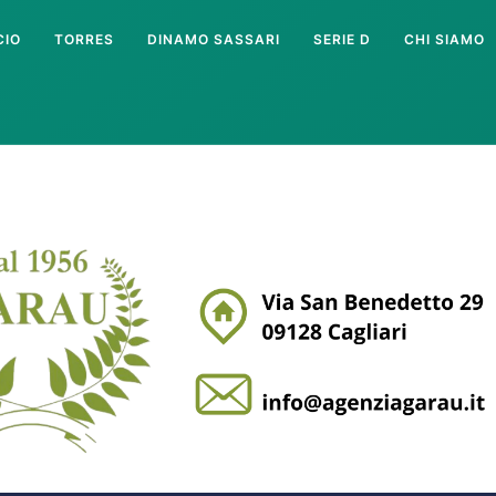
CIO
TORRES
DINAMO SASSARI
SERIE D
CHI SIAMO