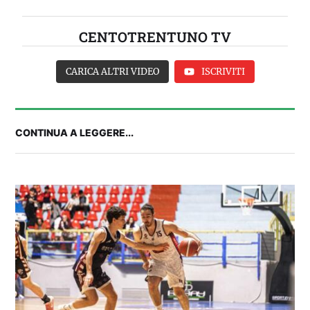
CENTOTRENTUNO TV
CARICA ALTRI VIDEO
ISCRIVITI
CONTINUA A LEGGERE...
2° TROFEO RIVA | IL POST-PARTITA: commenta
con noi il match tra Cagliari e Nizza