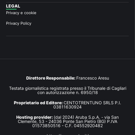
LEGAL
Privacy e cookie
Privacy Policy
Direttore Responsabile:
Francesco Aresu
Testata giornalistica registrata presso il Tribunale di Cagliari
con autorizzazione n. 6950/18
Proprietario ed Editore:
CENTOTRENTUNO SRLS P.I.
03811630924
Hosting provider:
(dal 2024) Aruba S.p.A. - via San
Clemente, 53 - 24036 Ponte San Pietro (BG) P.IVA
01573850516 - C.F. 04552920482