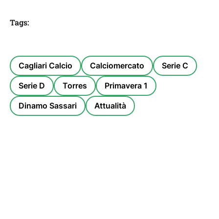
Tags:
Cagliari Calcio
Calciomercato
Serie C
Serie D
Torres
Primavera 1
Dinamo Sassari
Attualità