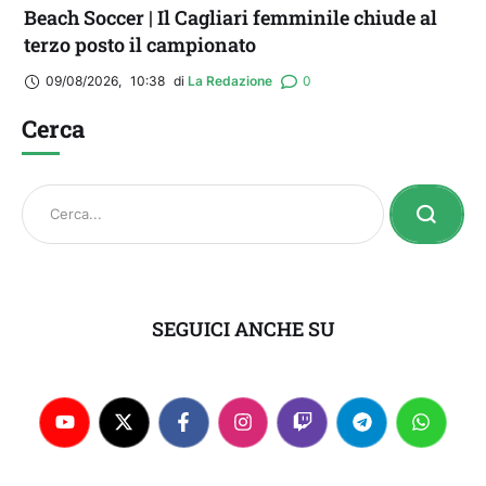
Beach Soccer | Il Cagliari femminile chiude al
terzo posto il campionato
09/08/2026
,
10:38
di 
La Redazione
0
Cerca
SEGUICI ANCHE SU