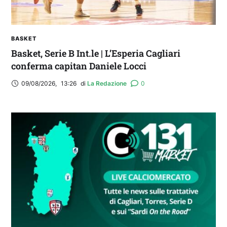
BASKET
Basket, Serie B Int.le | L’Esperia Cagliari
conferma capitan Daniele Locci
09/08/2026
,
13:26
di 
La Redazione
0