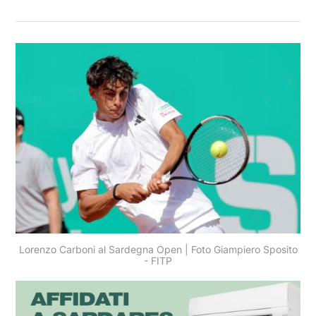
Lorenzo Carboni al Sardegna Open | Foto Giampiero Sposito
- FITP