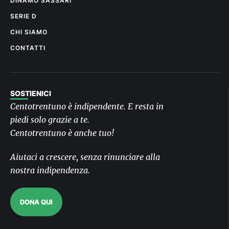
DINAMO SASSARI
SERIE D
CHI SIAMO
CONTATTI
SOSTIENICI
Centotrentuno è indipendente. E resta in
piedi solo grazie a te.
Centotrentuno è anche tuo!
Aiutaci a crescere, senza rinunciare alla
nostra indipendenza.
DONA QUI