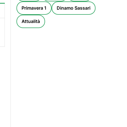
Primavera 1
Dinamo Sassari
Attualità