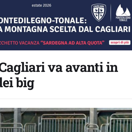
Cagliari va avanti in
dei big