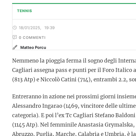
TENNIS
18/01/2025
,
19:39
0
 COMMENTI
Matteo Porcu
Nemmeno la pioggia ferma il sogno degli Internaz
Cagliari assegna pass e punti per il Foro Italico
(813 Atp) e Niccolò Catini (714), entrambi 2.2, so
Entreranno in azione nei prossimi giorni insieme
Alessandro Ingarao (1469, vincitore delle ultime
categoria). E poi l’ex Tc Cagliari Stefano Baldon
(1145 Atp). Nel femminile Anastasia Grymalska, in
Abruzzo, Puglia, Marche, Calabria e Umbria, è la