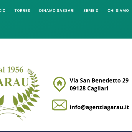
CIO
TORRES
DINAMO SASSARI
SERIE D
CHI SIAMO