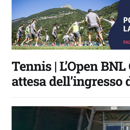
Tennis | L’Open BNL 
attesa dell’ingresso 