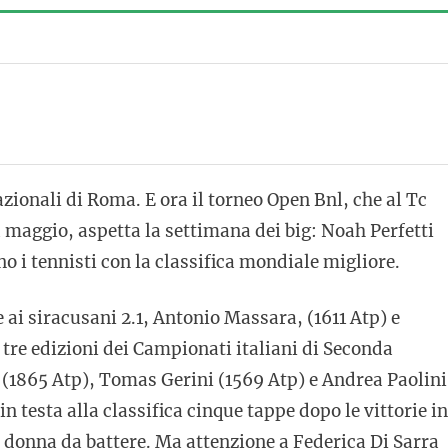
ionali di Roma. E ora il torneo Open Bnl, che al Tc
 a maggio, aspetta la settimana dei big: Noah Perfetti
no i tennisti con la classifica mondiale migliore.
 ai siracusani 2.1, Antonio Massara, (1611 Atp) e
 tre edizioni dei Campionati italiani di Seconda
i (1865 Atp), Tomas Gerini (1569 Atp) e Andrea Paolini
 testa alla classifica cinque tappe dopo le vittorie in
 donna da battere. Ma attenzione a Federica Di Sarra