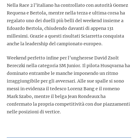
Nella Race 2 l’italiano ha controllato con autorità Gomez
Requena e Bertola, mentre nella terza e ultima corsa ha
regalato uno dei duelli più belli del weekend insieme a
Edoardo Bertola, chiudendo davanti di appena 131
millesimi. Grazie a questi risultati Sciarretta conquista
anche la leadership del campionato europeo.
Weekend perfetto infine per l’ungherese David Zsolt
Bereczki nella categoria SM Junior. Il pilota Husqvarna ha
dominato entrambe le manche imponendo un ritmo
irraggiungibile per gli avversari. Alle sue spalle si sono
messi in evidenza il tedesco Lorenz Bang e il romeno
Mark Szabo, mentre il belga Jean Rondeaux ha
confermato la propria competitività con due piazzamenti
nelle posizioni di vertice.