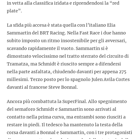
in vetta alla classifica iridata e riprendendosi la “red
plate”.
La sfida più accesa è stata quella con l’italiano Elia
Sammartin del BRT Racing. Nella Fast Race i due hanno
subito imposto un ritmo insostenibile per gli avversari,
scavando rapidamente il vuoto. Sammartin si è
dimostrato velocissimo nel tratto sterrato del circuito di
Tramatza, ma Schmidt è riuscito sempre a difendersi
nella parte asfaltata, chiudendo davanti per appena 275
millesimi. Terzo posto per lo spagnolo Julen Avila Cortes
davanti al francese Steve Bonnal.
Ancora più combattuta la SuperFinal. Allo spegnimento
del semaforo Schmidt e Sammartin sono arrivati al
contatto nella prima curva, ma entrambi sono riusciti a
restare in piedi. Il tedesco ha mantenuto la testa della
corsa davanti a Bonnal e Sammartin, con i tre protagonisti