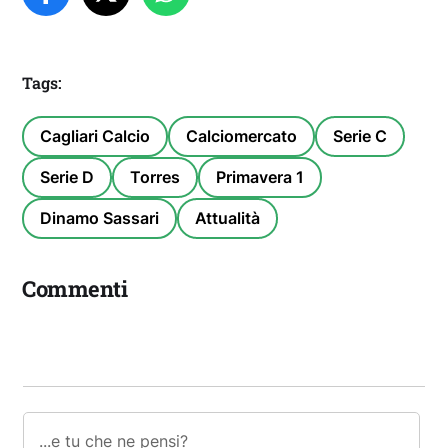
Tags:
Cagliari Calcio
Calciomercato
Serie C
Serie D
Torres
Primavera 1
Dinamo Sassari
Attualità
Commenti