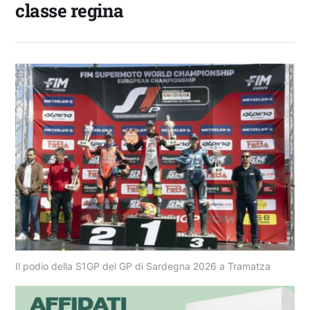
classe regina
Il podio della S1GP del GP di Sardegna 2026 a Tramatza