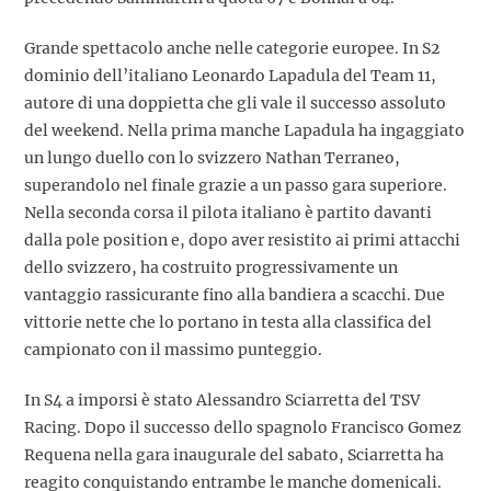
Grande spettacolo anche nelle categorie europee. In S2
dominio dell’italiano Leonardo Lapadula del Team 11,
autore di una doppietta che gli vale il successo assoluto
del weekend. Nella prima manche Lapadula ha ingaggiato
un lungo duello con lo svizzero Nathan Terraneo,
superandolo nel finale grazie a un passo gara superiore.
Nella seconda corsa il pilota italiano è partito davanti
dalla pole position e, dopo aver resistito ai primi attacchi
dello svizzero, ha costruito progressivamente un
vantaggio rassicurante fino alla bandiera a scacchi. Due
vittorie nette che lo portano in testa alla classifica del
campionato con il massimo punteggio.
In S4 a imporsi è stato Alessandro Sciarretta del TSV
Racing. Dopo il successo dello spagnolo Francisco Gomez
Requena nella gara inaugurale del sabato, Sciarretta ha
reagito conquistando entrambe le manche domenicali.