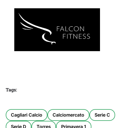
Tags:
Cagliari Calcio
Calciomercato
Serie C
Serie D
Torres
Primavera 1