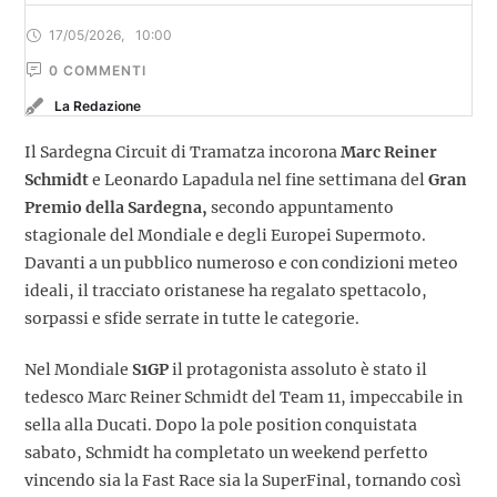
17/05/2026
,
10:00
0
 COMMENTI
La Redazione
Il Sardegna Circuit di Tramatza incorona
Marc Reiner
Schmidt
e Leonardo Lapadula nel fine settimana del
Gran
Premio della Sardegna,
secondo appuntamento
stagionale del Mondiale e degli Europei Supermoto.
Davanti a un pubblico numeroso e con condizioni meteo
ideali, il tracciato oristanese ha regalato spettacolo,
sorpassi e sfide serrate in tutte le categorie.
Nel Mondiale
S1GP
il protagonista assoluto è stato il
tedesco Marc Reiner Schmidt del Team 11, impeccabile in
sella alla Ducati. Dopo la pole position conquistata
sabato, Schmidt ha completato un weekend perfetto
vincendo sia la Fast Race sia la SuperFinal, tornando così