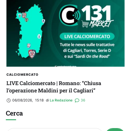
CALCIOMERCATO
LIVE Calciomercato | Romano: “Chiusa
l’operazione Maldini per il Cagliari”
06/08/2026
,
15:18
di 
La Redazione
36
Cerca