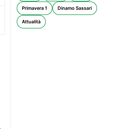
Primavera 1
Dinamo Sassari
Attualità