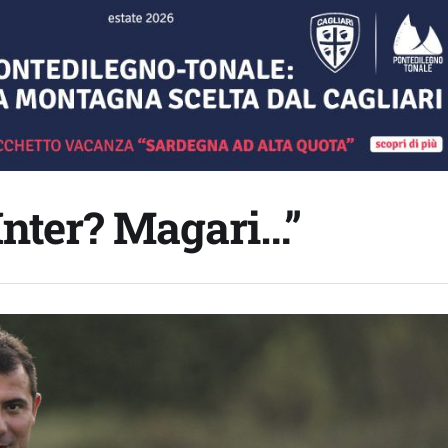
Inter? Magari…”