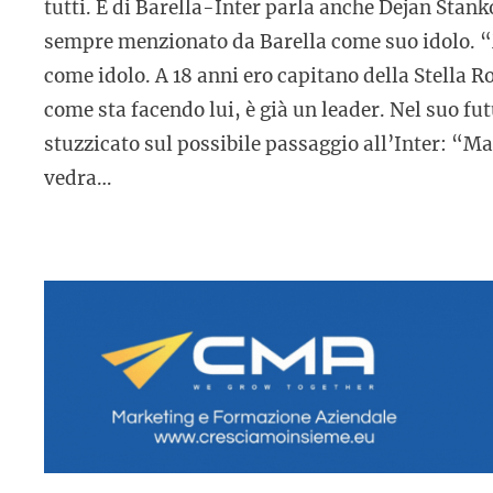
tutti. E di Barella-Inter parla anche Dejan Stan
sempre menzionato da Barella come suo idolo. “M
come idolo. A 18 anni ero capitano della Stella R
come sta facendo lui, è già un leader. Nel suo fut
stuzzicato sul possibile passaggio all’Inter: “Mag
vedra…