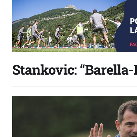
Stankovic: “Barella-