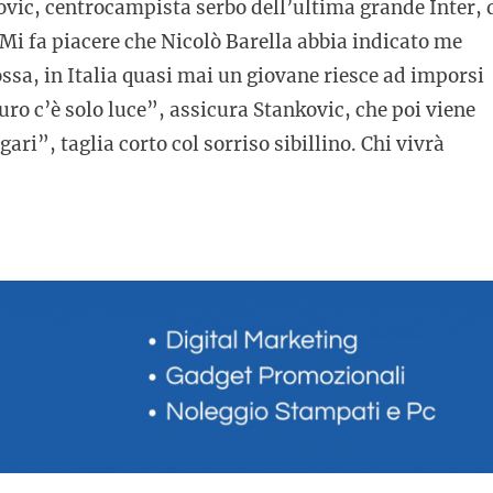
kovic, centrocampista serbo dell’ultima grande Inter, 
i fa piacere che Nicolò Barella abbia indicato me
ossa, in Italia quasi mai un giovane riesce ad imporsi
uro c’è solo luce”, assicura Stankovic, che poi viene
ari”, taglia corto col sorriso sibillino. Chi vivrà