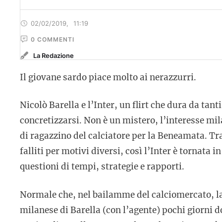
02/02/2019
,
11:19
0
 COMMENTI
La Redazione
Il giovane sardo piace molto ai nerazzurri.
Nicolò Barella e l’Inter, un flirt che dura da ta
concretizzarsi. Non è un mistero, l’interesse mil
di ragazzino del calciatore per la Beneamata. Tra
falliti per motivi diversi, così l’Inter è tornata 
questioni di tempi, strategie e rapporti.
Normale che, nel bailamme del calciomercato, la 
milanese di Barella (con l’agente) pochi giorni 