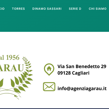
CIO
TORRES
DINAMO SASSARI
SERIE D
CHI SIAMO