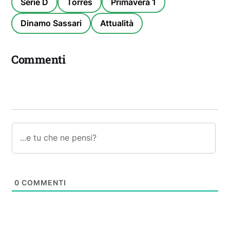
Serie D
Torres
Primavera 1
Dinamo Sassari
Attualità
Commenti
0
COMMENTI