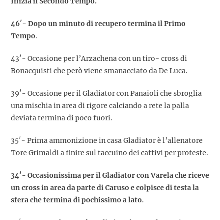
Inizia il Secondo Tempo.
46′- Dopo un minuto di recupero termina il Primo
Tempo
.
43′- Occasione per l’Arzachena con un tiro- cross di
Bonacquisti che però viene smanacciato da De Luca.
39′- Occasione per il Gladiator con Panaioli che sbroglia
una mischia in area di rigore calciando a rete la palla
deviata termina di poco fuori.
35′- Prima ammonizione in casa Gladiator è l’allenatore
Tore Grimaldi a finire sul taccuino dei cattivi per proteste.
34′- Occasionissima per il Gladiator con Varela che riceve
un cross in area da parte di Caruso e colpisce di testa la
sfera che termina di pochissimo a lato
.