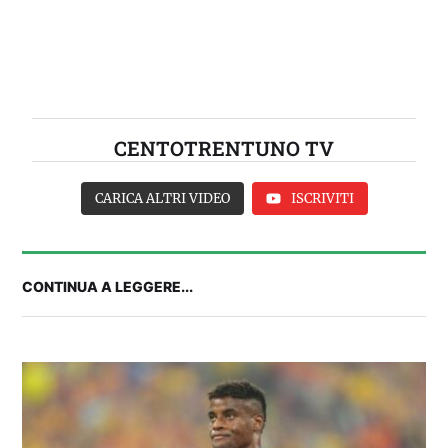
CENTOTRENTUNO TV
CARICA ALTRI VIDEO
ISCRIVITI
CONTINUA A LEGGERE...
FANTA 131 LIVE | La nuova stagione al
fantacalcio: le novità di Fanta 131 e chi