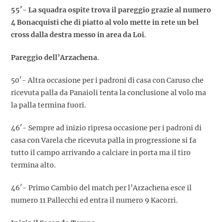
55′- La squadra ospite trova il pareggio grazie al numero
4 Bonacquisti che di piatto al volo mette in rete un bel
cross dalla destra messo in area da Loi
.
Pareggio dell’Arzachena
.
50′- Altra occasione per i padroni di casa con Caruso che
ricevuta palla da Panaioli tenta la conclusione al volo ma
la palla termina fuori.
46′- Sempre ad inizio ripresa occasione per i padroni di
casa con Varela che ricevuta palla in progressione si fa
tutto il campo arrivando a calciare in porta ma il tiro
termina alto.
46′- Primo Cambio del match per l’Arzachena esce il
numero 11 Pallecchi ed entra il numero 9 Kacorri.