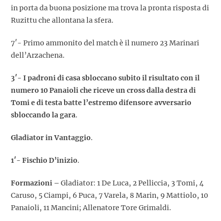
in porta da buona posizione ma trova la pronta risposta di
Ruzittu che allontana la sfera.
7′- Primo ammonito del match è il numero 23 Marinari
dell’Arzachena.
3′- I padroni di casa sbloccano subito il risultato con il
numero 10 Panaioli che riceve un cross dalla destra di
Tomi e di testa batte l’estremo difensore avversario
sbloccando la gara
.
Gladiator in Vantaggio
.
1′- Fischio D’inizio
.
Formazioni –
Gladiator: 1 De Luca, 2 Pelliccia, 3 Tomi, 4
Caruso, 5 Ciampi, 6 Puca, 7 Varela, 8 Marin, 9 Mattiolo, 10
Panaioli, 11 Mancini; Allenatore Tore Grimaldi.