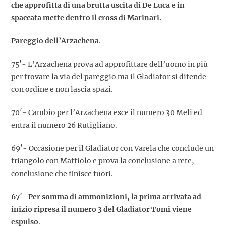
che approfitta di una brutta uscita di De Luca e in
spaccata mette dentro il cross di Marinari.
Pareggio dell’Arzachena
.
75′- L’Arzachena prova ad approfittare dell’uomo in più
per trovare la via del pareggio ma il Gladiator si difende
con ordine e non lascia spazi.
70′- Cambio per l’Arzachena esce il numero 30 Meli ed
entra il numero 26 Rutigliano.
69′- Occasione per il Gladiator con Varela che conclude un
triangolo con Mattiolo e prova la conclusione a rete,
conclusione che finisce fuori.
67′- Per somma di ammonizioni, la prima arrivata ad
inizio ripresa il numero 3 del Gladiator Tomi viene
espulso
.