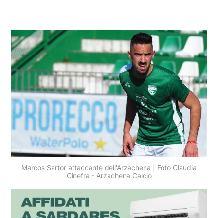
Marcos Sartor attaccante dell'Arzachena | Foto Claudia
Cinefra - Arzachena Calcio