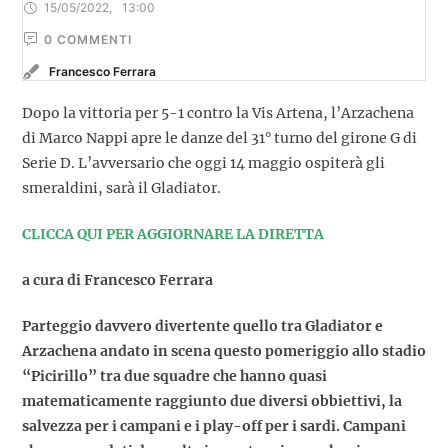
15/05/2022
,
13:00
0
 COMMENTI
Francesco Ferrara
Dopo la vittoria per 5-1 contro la Vis Artena, l’Arzachena
di Marco Nappi apre le danze del 31° turno del girone G di
Serie D. L’avversario che oggi 14 maggio ospiterà gli
smeraldini, sarà il Gladiator.
CLICCA QUI PER AGGIORNARE LA DIRETTA
a cura di Francesco Ferrara
Parteggio davvero divertente quello tra Gladiator e
Arzachena andato in scena questo pomeriggio allo stadio
“Picirillo” tra due squadre che hanno quasi
matematicamente raggiunto due diversi obbiettivi, la
salvezza per i campani e i play-off per i sardi. Campani