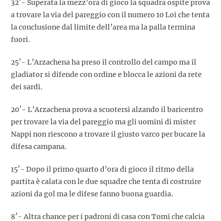
32′- Superata la mezz’ora di gioco la squadra ospite prova
a trovare la via del pareggio con il numero 10 Loi che tenta
la conclusione dal limite dell’area ma la palla termina
fuori.
25′- L’Arzachena ha preso il controllo del campo ma il
gladiator si difende con ordine e blocca le azioni da rete
dei sardi.
20′- L’Arzachena prova a scuotersi alzando il baricentro
per trovare la via del pareggio ma gli uomini di mister
Nappi non riescono a trovare il giusto varco per bucare la
difesa campana.
15′- Dopo il primo quarto d’ora di gioco il ritmo della
partita è calata con le due squadre che tenta di costruire
azioni da gol ma le difese fanno buona guardia.
8′- Altra chance per i padroni di casa con Tomi che calcia