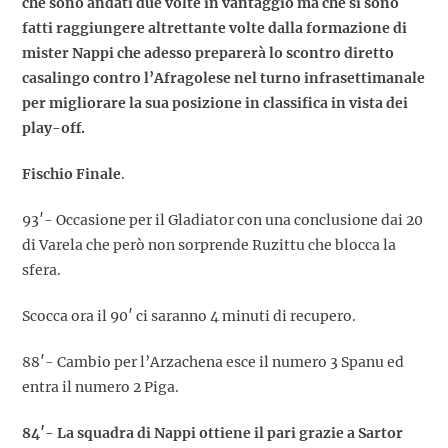
che sono andati due volte in vantaggio ma che si sono
fatti raggiungere altrettante volte dalla formazione di
mister Nappi che adesso preparerà lo scontro diretto
casalingo contro l’Afragolese nel turno infrasettimanale
per migliorare la sua posizione in classifica in vista dei
play-off.
Fischio Finale
.
93′- Occasione per il Gladiator con una conclusione dai 20
di Varela che però non sorprende Ruzittu che blocca la
sfera.
Scocca ora il 90′ ci saranno 4 minuti di recupero.
88′- Cambio per l’Arzachena esce il numero 3 Spanu ed
entra il numero 2 Piga.
84′- La squadra di Nappi ottiene il pari grazie a Sartor