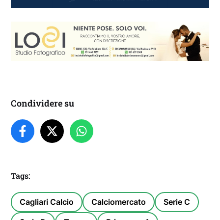
Condividere su
Tags:
Cagliari Calcio
Calciomercato
Serie C