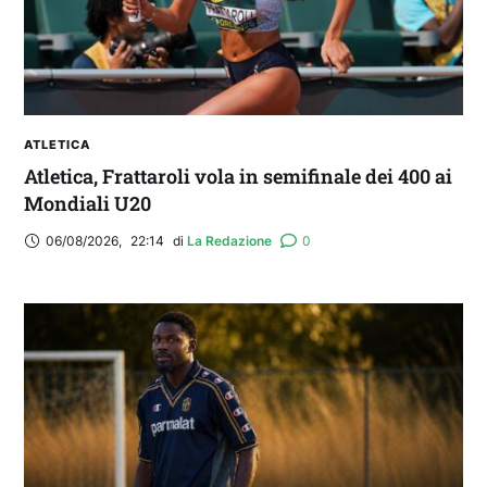
ATLETICA
Atletica, Frattaroli vola in semifinale dei 400 ai
Mondiali U20
06/08/2026
,
22:14
di 
La Redazione
0