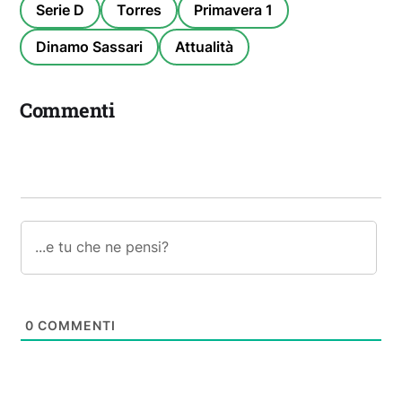
Serie D
Torres
Primavera 1
Dinamo Sassari
Attualità
Commenti
0
COMMENTI