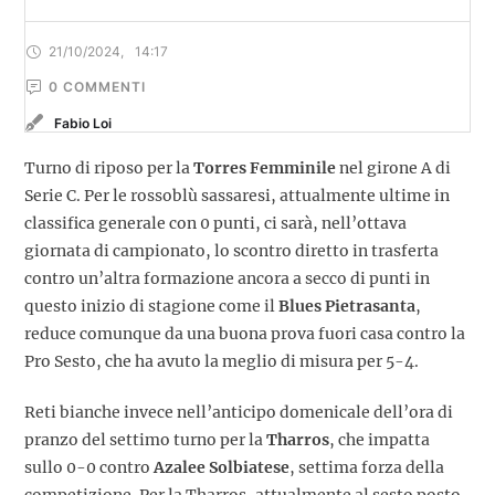
21/10/2024
,
14:17
0
 COMMENTI
Fabio Loi
Turno di riposo per la
Torres Femminile
nel girone A di
Serie C. Per le rossoblù sassaresi, attualmente ultime in
classifica generale con 0 punti, ci sarà, nell’ottava
giornata di campionato, lo scontro diretto in trasferta
contro un’altra formazione ancora a secco di punti in
questo inizio di stagione come il
Blues Pietrasanta
,
reduce comunque da una buona prova fuori casa contro la
Pro Sesto, che ha avuto la meglio di misura per 5-4.
Reti bianche invece nell’anticipo domenicale dell’ora di
pranzo del settimo turno per la
Tharros
, che impatta
sullo 0-0 contro
Azalee Solbiatese
, settima forza della