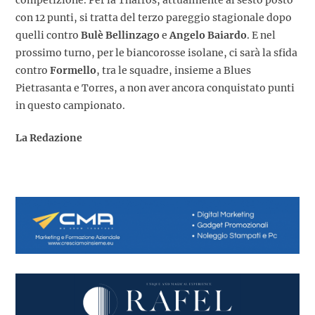
competizione. Per la Tharros, attualmente al sesto posto
con 12 punti, si tratta del terzo pareggio stagionale dopo
quelli contro
Bulè Bellinzago
e
Angelo Baiardo
. E nel
prossimo turno, per le biancorosse isolane, ci sarà la sfida
contro
Formello
, tra le squadre, insieme a Blues
Pietrasanta e Torres, a non aver ancora conquistato punti
in questo campionato.
La Redazione