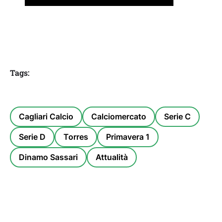
Tags:
Cagliari Calcio
Calciomercato
Serie C
Serie D
Torres
Primavera 1
Dinamo Sassari
Attualità