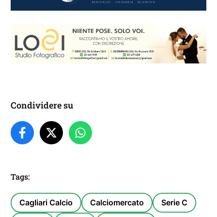
Condividere su
Tags:
Cagliari Calcio
Calciomercato
Serie C