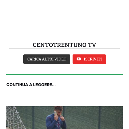
CENTOTRENTUNO TV
CARICA ALTRI VIDEO
ISCRIVITI
CONTINUA A LEGGERE...
Balliana: “Firmare con la Bora è come andare al