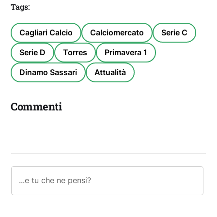
Tags:
Cagliari Calcio
Calciomercato
Serie C
Serie D
Torres
Primavera 1
Dinamo Sassari
Attualità
Commenti