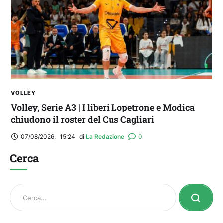
VOLLEY
Volley, Serie A3 | I liberi Lopetrone e Modica
chiudono il roster del Cus Cagliari
07/08/2026
,
15:24
di 
La Redazione
0
Cerca