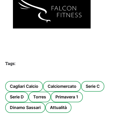
Tags:
Cagliari Calcio
Calciomercato
Serie C
Serie D
Torres
Primavera 1
Dinamo Sassari
Attualità