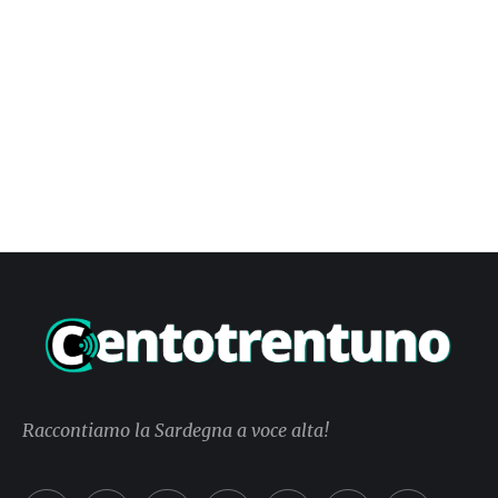
Raccontiamo la Sardegna a voce alta!