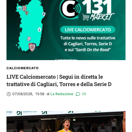
CALCIOMERCATO
LIVE Calciomercato | Segui in diretta le
trattative di Cagliari, Torres e della Serie D
07/08/2026
,
15:58
di 
La Redazione
36