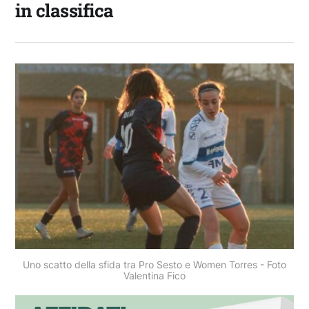
in classifica
Uno scatto della sfida tra Pro Sesto e Women Torres - Foto
Valentina Fico