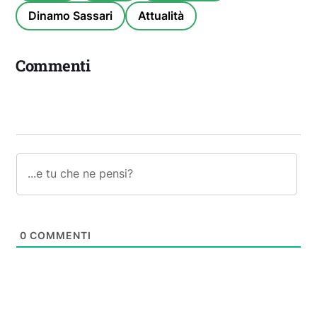
Dinamo Sassari
Attualità
Commenti
0
COMMENTI