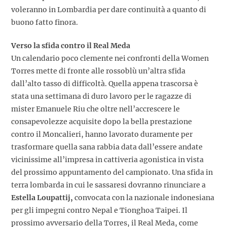
voleranno in Lombardia per dare continuità a quanto di
buono fatto finora.
Verso la sfida contro il Real Meda
Un calendario poco clemente nei confronti della Women
Torres mette di fronte alle rossoblù un’altra sfida
dall’alto tasso di difficoltà. Quella appena trascorsa è
stata una settimana di duro lavoro per le ragazze di
mister Emanuele Riu che oltre nell’accrescere le
consapevolezze acquisite dopo la bella prestazione
contro il Moncalieri, hanno lavorato duramente per
trasformare quella sana rabbia data dall’essere andate
vicinissime all’impresa in cattiveria agonistica in vista
del prossimo appuntamento del campionato. Una sfida in
terra lombarda in cui le sassaresi dovranno rinunciare a
Estella Loupattij,
convocata con la nazionale indonesiana
per gli impegni contro Nepal e Tionghoa Taipei. Il
prossimo avversario della Torres, il Real Meda, come