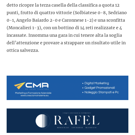
detto ricopre la terza casella della classifica a quota 12
punti, frutto di quattro vittorie (Solbiatese 0-8, Sedriano
0-1, Angelo Baiardo 2-0 e Caronnese 1-2) e una sconfitta
(Moncalieri 1-3), con un bottino di 14 reti realizzate e 4
incassate. Insomma una gara in cui tenere alta la soglia
dell’attenzione e provare a strappare un risultato utile in
ottica salvezza.