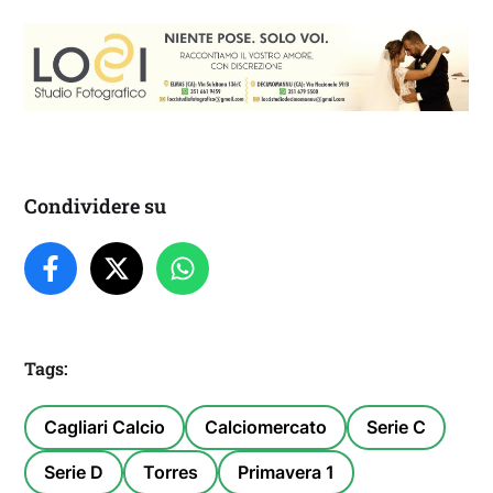
Condividere su
Tags:
Cagliari Calcio
Calciomercato
Serie C
Serie D
Torres
Primavera 1