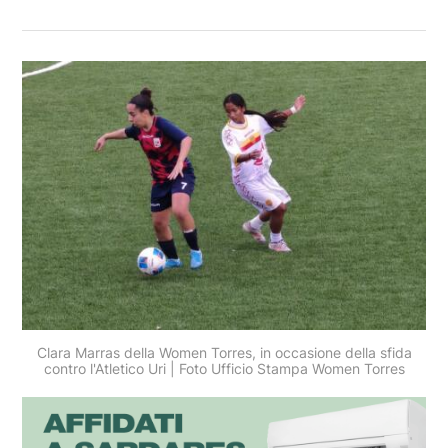
Clara Marras della Women Torres, in occasione della sfida
contro l'Atletico Uri | Foto Ufficio Stampa Women Torres