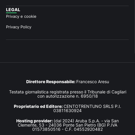
LEGAL
Privacy e cookie
Privacy Policy
Direttore Responsabile:
Francesco Aresu
Testata giornalistica registrata presso il Tribunale di Cagliari
con autorizzazione n. 6950/18
Proprietario ed Editore:
CENTOTRENTUNO SRLS P.I.
03811630924
Hosting provider:
(dal 2024) Aruba S.p.A. - via San
Clemente, 53 - 24036 Ponte San Pietro (BG) P.IVA
01573850516 - C.F. 04552920482