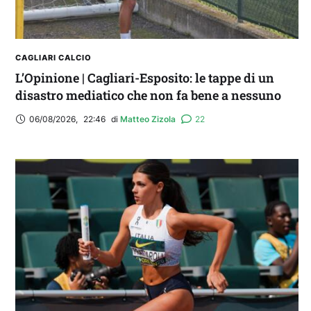
CAGLIARI CALCIO
L’Opinione | Cagliari-Esposito: le tappe di un
disastro mediatico che non fa bene a nessuno
06/08/2026
,
22:46
di 
Matteo Zizola
22