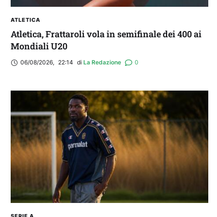
ATLETICA
Atletica, Frattaroli vola in semifinale dei 400 ai
Mondiali U20
06/08/2026
,
22:14
di 
La Redazione
0
SERIE A