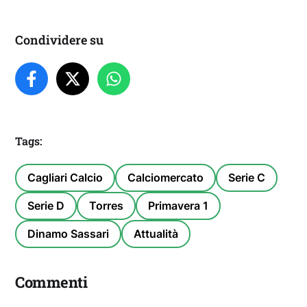
Condividere su
Tags:
Cagliari Calcio
Calciomercato
Serie C
Serie D
Torres
Primavera 1
Dinamo Sassari
Attualità
Commenti