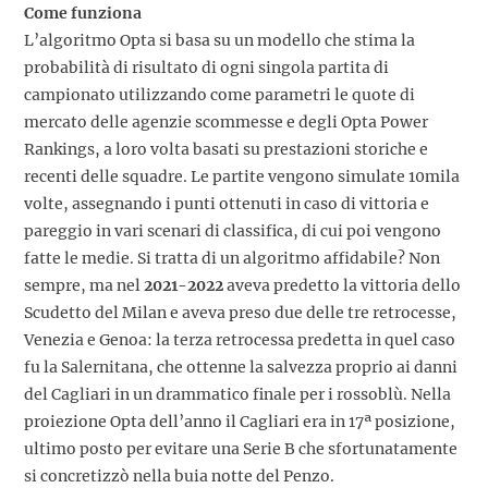
Come funziona
L’algoritmo Opta si basa su un modello che stima la
probabilità di risultato di ogni singola partita di
campionato utilizzando come parametri le quote di
mercato delle agenzie scommesse e degli Opta Power
Rankings, a loro volta basati su prestazioni storiche e
recenti delle squadre. Le partite vengono simulate 10mila
volte, assegnando i punti ottenuti in caso di vittoria e
pareggio in vari scenari di classifica, di cui poi vengono
fatte le medie. Si tratta di un algoritmo affidabile? Non
sempre, ma nel
2021-2022
aveva predetto la vittoria dello
Scudetto del Milan e aveva preso due delle tre retrocesse,
Venezia e Genoa: la terza retrocessa predetta in quel caso
fu la Salernitana, che ottenne la salvezza proprio ai danni
del Cagliari in un drammatico finale per i rossoblù. Nella
proiezione Opta dell’anno il Cagliari era in 17ª posizione,
ultimo posto per evitare una Serie B che sfortunatamente
si concretizzò nella buia notte del Penzo.