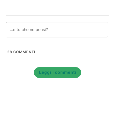
28
COMMENTI
Leggi i commenti