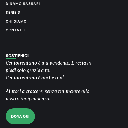
DINAMO SASSARI
SERIE D
CHI SIAMO
CONTATTI
SOSTIENICI
Centotrentuno è indipendente. E resta in
piedi solo grazie a te.
Centotrentuno è anche tuo!
Aiutaci a crescere, senza rinunciare alla
nostra indipendenza.
DONA QUI