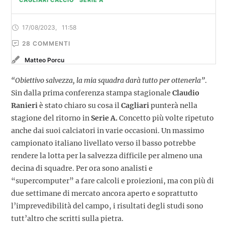
CAGLIARI CALCIO
SERIE A
17/08/2023
,
11:58
28
 COMMENTI
Matteo Porcu
“Obiettivo salvezza, la mia squadra darà tutto per ottenerla”
.
Sin dalla prima conferenza stampa stagionale
Claudio
Ranieri
è stato chiaro su cosa il
Cagliari
punterà nella
stagione del ritorno in
Serie A.
Concetto più volte ripetuto
anche dai suoi calciatori in varie occasioni. Un massimo
campionato italiano livellato verso il basso potrebbe
rendere la lotta per la salvezza difficile per almeno una
decina di squadre. Per ora sono analisti e
“supercomputer” a fare calcoli e proiezioni, ma con più di
due settimane di mercato ancora aperto e soprattutto
l’imprevedibilità del campo, i risultati degli studi sono
tutt’altro che scritti sulla pietra.