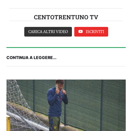
CENTOTRENTUNO TV
CARICA ALTRI VIDEO
ISCRIVITI
CONTINUA A LEGGERE...
Balliana: “Firmare con la Bora è come andare al
Real Madrid. Ora obiettivo Lunigiana”