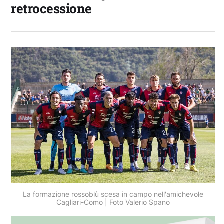
retrocessione
La formazione rossoblù scesa in campo nell'amichevole
Cagliari-Como | Foto Valerio Spano