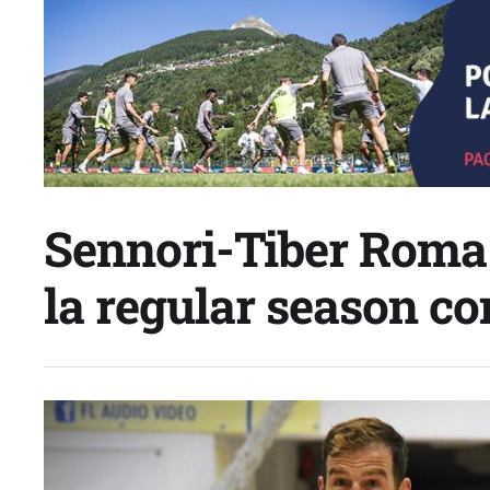
Sennori-Tiber Roma 
la regular season c