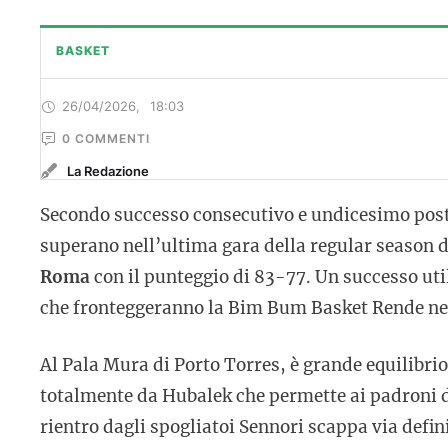
BASKET
26/04/2026
,
18:03
0
 COMMENTI
La Redazione
Secondo successo consecutivo e undicesimo post
superano nell’ultima gara della regular season d
Roma
con il punteggio di 83-77. Un successo util
che fronteggeranno la Bim Bum Basket Rende ne
Al Pala Mura di Porto Torres, è grande equilibrio
totalmente da Hubalek che permette ai padroni di 
rientro dagli spogliatoi Sennori scappa via defin