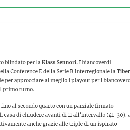
o blindato per la
Klass Sennori.
I biancoverdi
ella Conference E della Serie B Interregionale la
Tiber
e per approcciare al meglio i playout per i biancover
l primo turno.
 fino al secondo quarto con un parziale firmato
casa di chiudere avanti di 11 all’intervallo (41-30): 
itivamente anche grazie alle triple di un ispirato