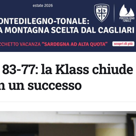
83-77: la Klass chiude
on un successo