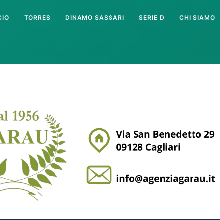
CIO
TORRES
DINAMO SASSARI
SERIE D
CHI SIAMO