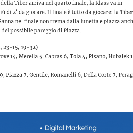
ella Tiber arriva nel quarto finale, la Klass va in
più di 2′ da giocare. Il finale è tutto da giocare: la Tibe
Sanna nel finale non trema dalla lunetta e piazza anc
a del possibile pareggio di Piazza.
, 23-15, 19-32)
oye 14, Merella 5, Cabras 6, Tola 4, Pisano, Hubalek 1
 9, Piazza 7, Gentile, Romanelli 6, Della Corte 7, Pera