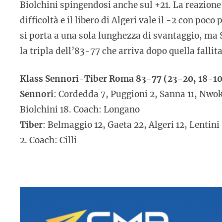
Biolchini spingendosi anche sul +21. La reazione d
difficoltà e il libero di Algeri vale il -2 con poco 
si porta a una sola lunghezza di svantaggio, ma 
la tripla dell’83-77 che arriva dopo quella fallit
Klass Sennori-Tiber Roma 83-77 (23-20, 18-10
Sennori
: Cordedda 7, Puggioni 2, Sanna 11, Nwok
Biolchini 18. Coach: Longano
Tiber
: Belmaggio 12, Gaeta 22, Algeri 12, Lentini
2. Coach: Cilli