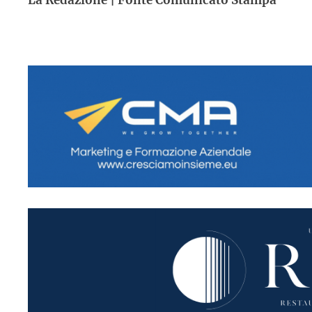
La Redazione | Fonte Comunicato Stampa