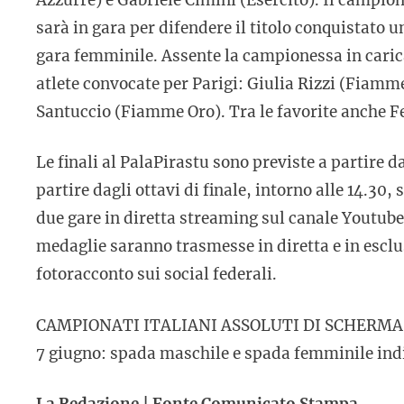
sarà in gara per difendere il titolo conquistato u
gara femminile. Assente la campionessa in carica
atlete convocate per Parigi: Giulia Rizzi (Fiamm
Santuccio (Fiamme Oro). Tra le favorite anche Fe
Le finali al PalaPirastu sono previste a partire da
partire dagli ottavi di finale, intorno alle 14.30,
due gare in diretta streaming sul canale Youtube
medaglie saranno trasmesse in diretta e in escl
fotoracconto sui social federali.
CAMPIONATI ITALIANI ASSOLUTI DI SCHERMA
7 giugno: spada maschile e spada femminile indiv