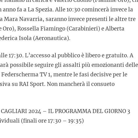
n anno fa a La Spezia. Alle 10:30 comincerà invece la
 Mara Navarria, saranno invece presenti le altre tre
e Oro), Rossella Fiamingo (Carabinieri) e Alberta
derica Isola (Aeronautica).
lle 17:30. L’accesso al pubblico è libero e gratuito. A
 sarà possibile seguire gli assalti più emozionanti delle
 Federscherma TV 1, mentre le fasi decisive per le
usiva su RAI Sport. Non mancherà il consueto
 CAGLIARI 2024 – IL PROGRAMMA DEL GIORNO 3
iduali (finali ore 17:30 – 19:35)