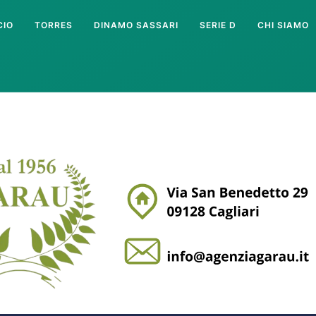
CIO
TORRES
DINAMO SASSARI
SERIE D
CHI SIAMO