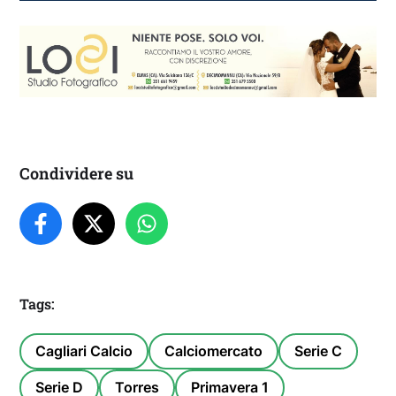
Condividere su
Tags:
Cagliari Calcio
Calciomercato
Serie C
Serie D
Torres
Primavera 1