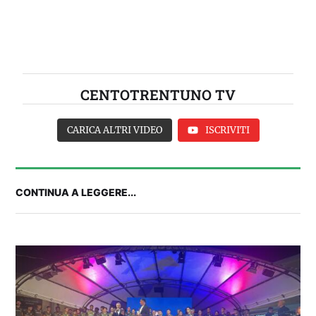
CENTOTRENTUNO TV
CARICA ALTRI VIDEO
ISCRIVITI
CONTINUA A LEGGERE...
IL CAGLIARI SI PRESENTA A PULA: SEGUI LA
DIRETTA