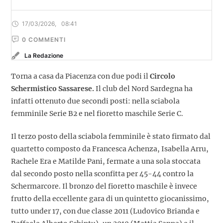
17/03/2026
,
08:41
0
 COMMENTI
La Redazione
Torna a casa da Piacenza con due podi il
Circolo
Schermistico Sassarese.
Il club del Nord Sardegna ha
infatti ottenuto due secondi posti: nella sciabola
femminile Serie B2 e nel fioretto maschile Serie C.
Il terzo posto della sciabola femminile è stato firmato dal
quartetto composto da Francesca Achenza, Isabella Arru,
Rachele Era e Matilde Pani, fermate a una sola stoccata
dal secondo posto nella sconfitta per 45-44 contro la
Schermarcore. Il bronzo del fioretto maschile è invece
frutto della eccellente gara di un quintetto giocanissimo,
tutto under 17, con due classe 2011 (Ludovico Brianda e