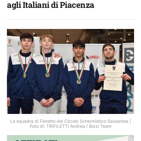
agli Italiani di Piacenza
La squadra di Fioretto del Circolo Schermistico Sassarese |
Foto di: TRIFILETTI Andrea / Bizzi Team