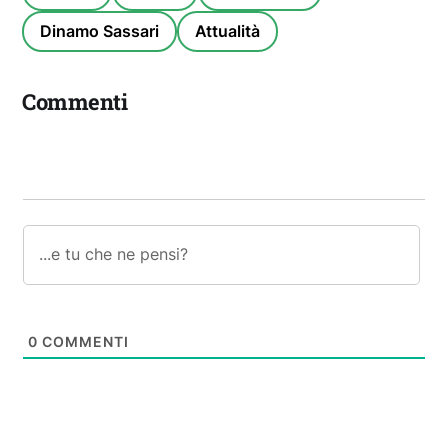
Dinamo Sassari
Attualità
Commenti
0
COMMENTI