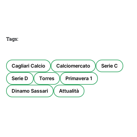
Tags:
Cagliari Calcio
Calciomercato
Serie C
Serie D
Torres
Primavera 1
Dinamo Sassari
Attualità