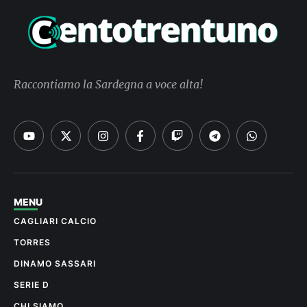
Raccontiamo la Sardegna a voce alta!
MENU
CAGLIARI CALCIO
TORRES
DINAMO SASSARI
SERIE D
CHI SIAMO