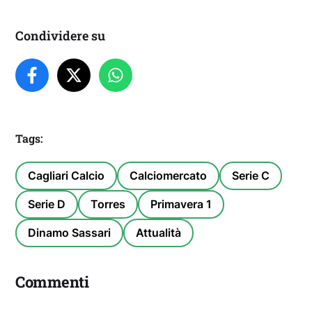
Condividere su
Tags:
Cagliari Calcio
Calciomercato
Serie C
Serie D
Torres
Primavera 1
Dinamo Sassari
Attualità
Commenti