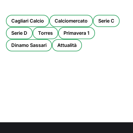
Cagliari Calcio
Calciomercato
Serie C
Serie D
Torres
Primavera 1
Dinamo Sassari
Attualità