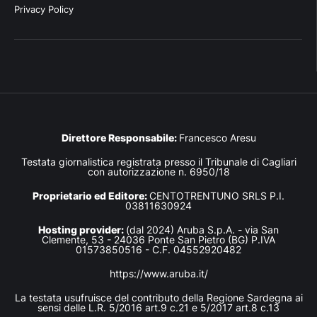
Privacy Policy
Direttore Responsabile:
Francesco Aresu
Testata giornalistica registrata presso il Tribunale di Cagliari
con autorizzazione n. 6950/18
Proprietario ed Editore:
CENTOTRENTUNO SRLS P.I.
03811630924
Hosting provider:
(dal 2024) Aruba S.p.A. - via San
Clemente, 53 - 24036 Ponte San Pietro (BG) P.IVA
01573850516 - C.F. 04552920482
https://www.aruba.it/
La testata usufruisce del contributo della Regione Sardegna ai
sensi delle L.R. 5/2016 art.9 c.21 e 5/2017 art.8 c.13