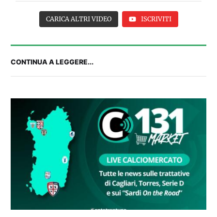
CARICA ALTRI VIDEO
ISCRIVITI
CONTINUA A LEGGERE...
Balliana: “Firmare con la Bora è come andare al
Real Madrid. Ora obiettivo Lunigiana”