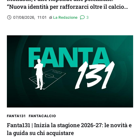
“Nuova identità per rafforzarci oltre il calcio
locale”
07/08/2026
,
11:01
di 
La Redazione
3
FANTA131
FANTACALCIO
Fanta131 | Inizia la stagione 2026-27: le novità e
la guida su chi acquistare