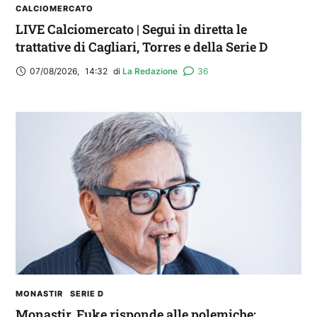
CALCIOMERCATO
LIVE Calciomercato | Segui in diretta le
trattative di Cagliari, Torres e della Serie D
07/08/2026
,
14:32
di 
La Redazione
36
MONASTIR
SERIE D
Monastir, Fuke risponde alle polemiche: