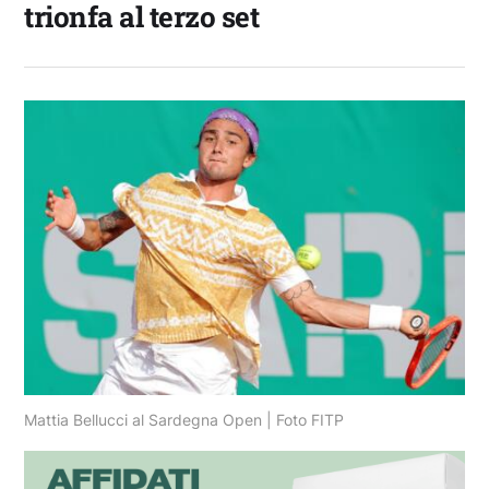
trionfa al terzo set
Mattia Bellucci al Sardegna Open | Foto FITP