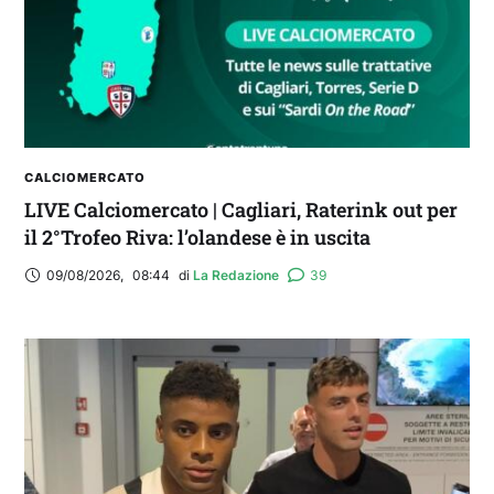
CALCIOMERCATO
LIVE Calciomercato | Cagliari, Raterink out per
il 2°Trofeo Riva: l’olandese è in uscita
09/08/2026
,
08:44
di 
La Redazione
39