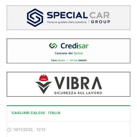
CAGLIARI CALCIO
ITALIA
16/11/2022
,
12:12