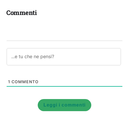
Commenti
1
COMMENTO
Leggi i commenti