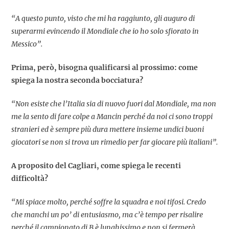
“A questo punto, visto che mi ha raggiunto, gli auguro di
superarmi evincendo il Mondiale che io ho solo sfiorato in
Messico”.
Prima, però, bisogna qualificarsi al prossimo: come
spiega la nostra seconda bocciatura?
“Non esiste che l’Italia sia di nuovo fuori dal Mondiale, ma non
me la sento di fare colpe a Mancin perché da noi ci sono troppi
stranieri ed è sempre più dura mettere insieme undici buoni
giocatori se non si trova un rimedio per far giocare più italiani”.
A proposito del Cagliari, come spiega le recenti
difficoltà?
“Mi spiace molto, perché soffre la squadra e noi tifosi. Credo
che manchi un po’ di entusiasmo, ma c’è tempo per risalire
perché il campionato di B è lunghissimo e non si fermerà