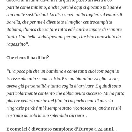
partite come minimo, anche perché oggi si giocano più gare e
con molte sostituzioni. Lo dico senza nulla togliere al valore di
Barella, che per me è diventato il miglior centrocampista
italiano, l’unico che sa fare tutto ed è anche capace di segnare
tanto. Una bella soddisfazione per me, che l’ho conosciuto da
ragazzino”.
Che ricordi ha di lui?
“Era poco più che un bambino e come tanti suoi compagni si
iscrisse alla mia scuola calcio. Era un biondino sveglio, serio,
aveva già personalità e tanta voglia di arrivare. E quindi sono
particolarmente contento che abbia avuto successo. Mi ha fatto
piacere vederlo anche nel film in cui parla bene di me e lo
ringrazio perché mi è sempre stato riconoscente, anche se si è
costruito da solo la sua splendida carriera”.
E come lei è diventato campione d’Europa a 24 anni…