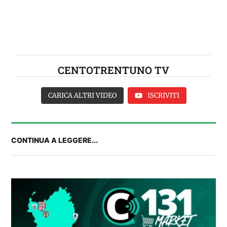
CENTOTRENTUNO TV
CARICA ALTRI VIDEO
ISCRIVITI
CONTINUA A LEGGERE...
2° TROFEO RIVA | IL POST-PARTITA: commenta
con noi il match tra Cagliari e Nizza