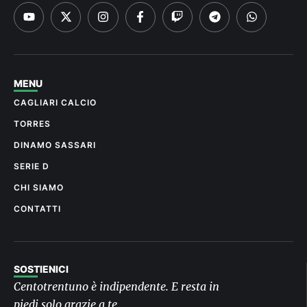
MENU
CAGLIARI CALCIO
TORRES
DINAMO SASSARI
SERIE D
CHI SIAMO
CONTATTI
SOSTIENICI
Centotrentuno è indipendente. E resta in
piedi solo grazie a te.