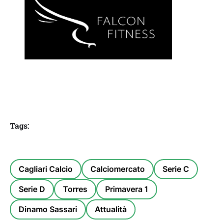
Tags:
Cagliari Calcio
Calciomercato
Serie C
Serie D
Torres
Primavera 1
Dinamo Sassari
Attualità