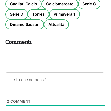
Cagliari Calcio
Calciomercato
Serie C
Serie D
Torres
Primavera 1
Dinamo Sassari
Attualità
Commenti
2
COMMENTI