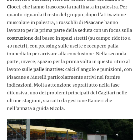
Ciocci
, che hanno trascorso la mattinata in palestra. Per
quanto riguarda il resto del gruppo, dopo l’attivazione
muscolare in palestra, i rossoblù di
Pisacane
hanno
lavorato per la prima parte della seduta con un focus sulla
costruzione
dal basso in spazi stretti (su campo ridotto a
30 metri), con pressing sulle uscite e recupero palla
immediato per arrivare alla conclusione. Nella seconda
parte, invece, spazio per la prima volta in questo ritiro al
lavoro sulle
palle inattive:
calci d’angolo e punizioni, con
Pisacane e Murelli particolarmente attivi nel fornire
indicazioni. Molta attenzione soprattutto nella fase
difensiva, uno dei problemi principali del Cagliari nelle
ultime stagioni, sia sotto la gestione Ranieri che
nell’annata a guida Nicola.