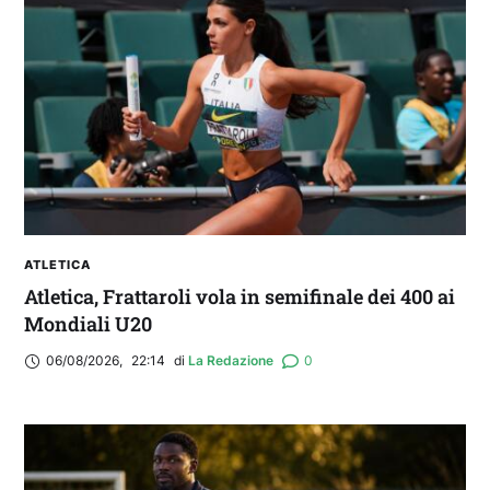
ATLETICA
Atletica, Frattaroli vola in semifinale dei 400 ai
Mondiali U20
06/08/2026
,
22:14
di 
La Redazione
0