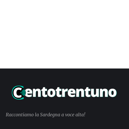
Raccontiamo la Sardegna a voce alta!