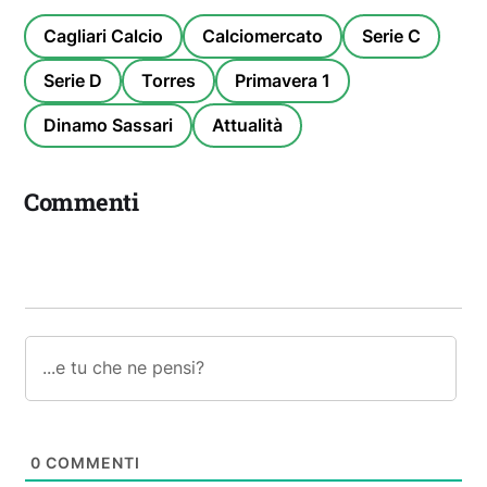
Cagliari Calcio
Calciomercato
Serie C
Serie D
Torres
Primavera 1
Dinamo Sassari
Attualità
Commenti
0
COMMENTI