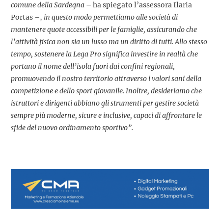
comune della Sardegna
– ha spiegato l’assessora Ilaria
Portas –,
in questo modo permettiamo alle società di
mantenere quote accessibili per le famiglie, assicurando che
l’attività fisica non sia un lusso ma un diritto di tutti. Allo stesso
tempo, sostenere la Lega Pro significa investire in realtà che
portano il nome dell’isola fuori dai confini regionali,
promuovendo il nostro territorio attraverso i valori sani della
competizione e dello sport giovanile. Inoltre, desideriamo che
istruttori e dirigenti abbiano gli strumenti per gestire società
sempre più moderne, sicure e inclusive, capaci di affrontare le
sfide del nuovo ordinamento sportivo”.