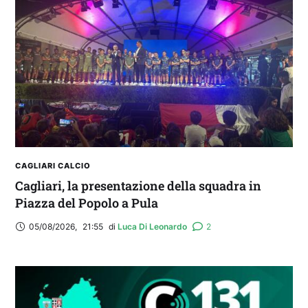
IL CAGLIARI SI PRESENTA A PULA: SEGUI LA
DIRETTA
CAGLIARI CALCIO
Cagliari, la presentazione della squadra in
Piazza del Popolo a Pula
05/08/2026
,
21:55
di 
Luca Di Leonardo
2