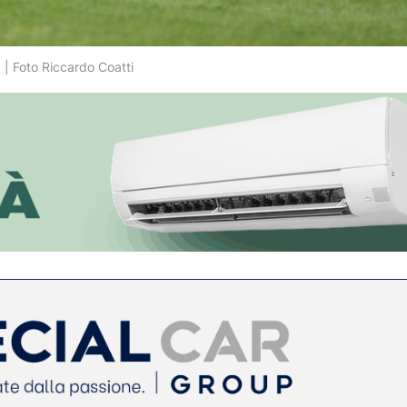
 | Foto Riccardo Coatti