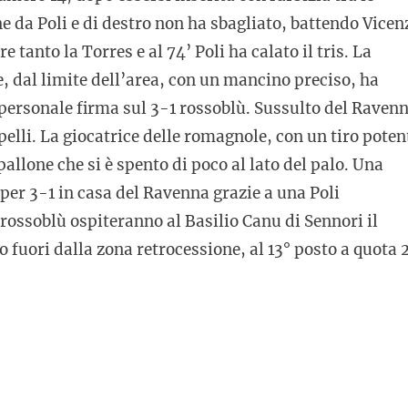
e da Poli e di destro non ha sbagliato, battendo Vicen
 tanto la Torres e al 74’ Poli ha calato il tris. La
, dal limite dell’area, con un mancino preciso, ha
a personale firma sul 3-1 rossoblù. Sussulto del Raven
pelli. La giocatrice delle romagnole, con un tiro poten
pallone che si è spento di poco al lato del palo. Una
per 3-1 in casa del Ravenna grazie a una Poli
rossoblù ospiteranno al Basilio Canu di Sennori il
fuori dalla zona retrocessione, al 13° posto a quota 