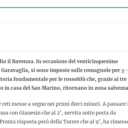
ilio il Ravenna. In occasione del venticinquesimo
io Garavaglia, si sono imposte sulle romagnole per 3-
ttoria fondamentale per le rossoblù che, grazie ai tre
co in casa del San Marino, ritornano in zona salvezza
 reti messe a segno nei primi dieci minuti. A passare 
na con Gianesin che al 2’, servita sotto porta da
. Pronta risposta però della Torres che al 9’, ha rimess