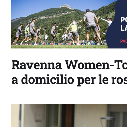
Ravenna Women-Torr
a domicilio per le ro