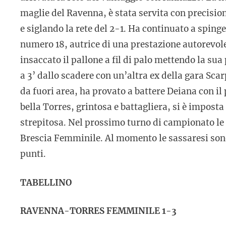
maglie del Ravenna, è stata servita con precision
e siglando la rete del 2-1. Ha continuato a spingere
numero 18, autrice di una prestazione autorevole
insaccato il pallone a fil di palo mettendo la su
a 3’ dallo scadere con un’altra ex della gara Scar
da fuori area, ha provato a battere Deiana con il 
bella Torres, grintosa e battagliera, si è
imposta 
strepitosa. Nel prossimo turno di campionato le 
Brescia Femminile. Al momento le sassaresi sono 
punti.
TABELLINO
RAVENNA-TORRES FEMMINILE 1-3