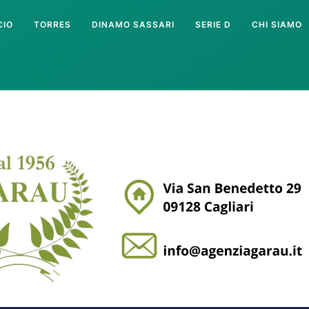
CIO
TORRES
DINAMO SASSARI
SERIE D
CHI SIAMO