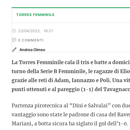
TORRES FEMMINILE
23/04/2023
,
18:21
0
 COMMENTI
Andrea Olmeo
La Torres Femminile cala il tris e batte a domic
turno della Serie B Femminile, le ragazze di El
grazie alle reti di Adam, Iannazzo e Poli. Una vi
punti ottenuti e al pareggio (1-1) del Tavagnac
Partenza pirotecnica al “Dini e Salvalai” con due
vantaggio sono state le padrone di casa del Raven
Mariani, a botta sicura ha siglato il gol dell’1-0