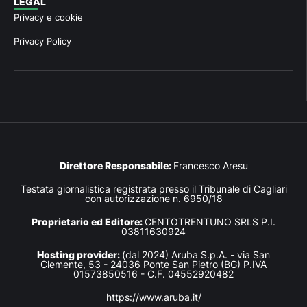
LEGAL
Privacy e cookie
Privacy Policy
Direttore Responsabile:
Francesco Aresu
Testata giornalistica registrata presso il Tribunale di Cagliari
con autorizzazione n. 6950/18
Proprietario ed Editore:
CENTOTRENTUNO SRLS P.I.
03811630924
Hosting provider:
(dal 2024) Aruba S.p.A. - via San
Clemente, 53 - 24036 Ponte San Pietro (BG) P.IVA
01573850516 - C.F. 04552920482
https://www.aruba.it/