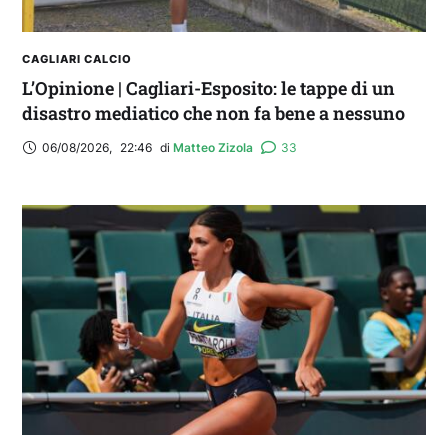
CAGLIARI CALCIO
L’Opinione | Cagliari-Esposito: le tappe di un
disastro mediatico che non fa bene a nessuno
06/08/2026
,
22:46
di 
Matteo Zizola
33