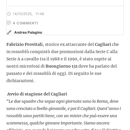
14/10/2025
,
11:46
4
 COMMENTI
Andrea Palagino
Fabrizio Provitali
, storico ex attaccante del
Cagliari
che
in rossoblù conquistò due promozioni dalla Serie C alla
Serie A a cavallo tra il 1988 e il 1990, è stato ospite ai
nostri microfoni di
Buongiorno 131
dove ha parlato del
passato e dei rossoblù di oggi. Di seguito le sue
dichiarazioni.
Avvio di stagione del Cagliari
“Le due squadre che seguo ogni giornata sono la Roma, dove
sono cresciuto a livello giovanile, e poi il Cagliari. Quest’anno i
rossoblù sono partiti bene, con un mister che può essere una
scommessa, qualche giovane importante. Siamo ancora