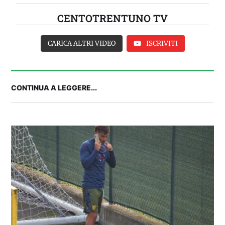
CENTOTRENTUNO TV
CARICA ALTRI VIDEO
ISCRIVITI
CONTINUA A LEGGERE...
Balliana: “Firmare con la Bora è come andare al
Real Madrid. Ora obiettivo Lunigiana”