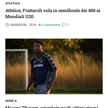
ATLETICA
Atletica, Frattaroli vola in semifinale dei 400 ai
Mondiali U20
06/08/2026
,
22:14
di 
La Redazione
0
SERIE A
Marcos Thuram, sgambata negli ultimi giorni