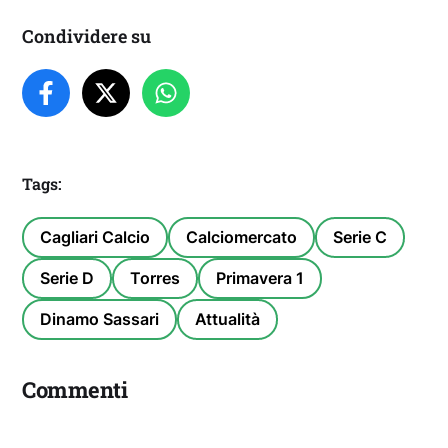
Condividere su
Tags:
Cagliari Calcio
Calciomercato
Serie C
Serie D
Torres
Primavera 1
Dinamo Sassari
Attualità
Commenti