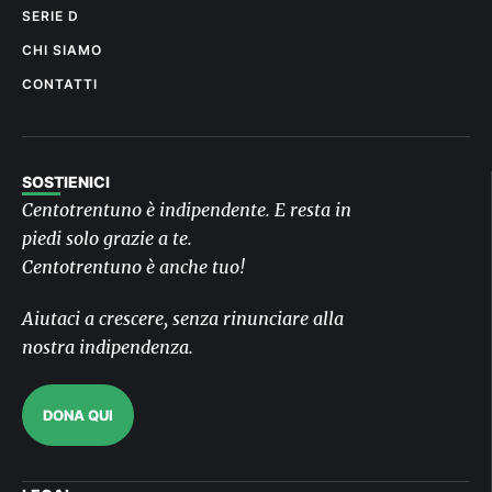
SERIE D
CHI SIAMO
CONTATTI
SOSTIENICI
Centotrentuno è indipendente. E resta in
piedi solo grazie a te.
Centotrentuno è anche tuo!
Aiutaci a crescere, senza rinunciare alla
nostra indipendenza.
DONA QUI