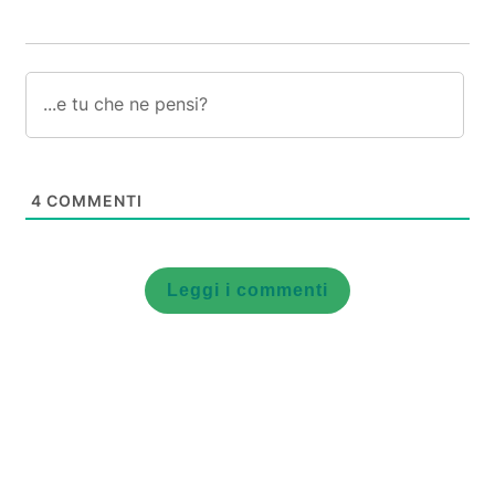
4
COMMENTI
Leggi i commenti