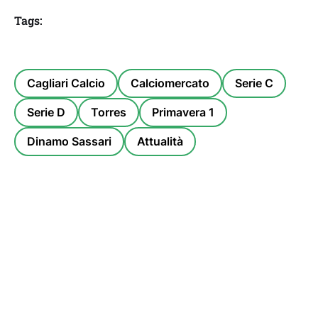
Tags:
Cagliari Calcio
Calciomercato
Serie C
Serie D
Torres
Primavera 1
Dinamo Sassari
Attualità