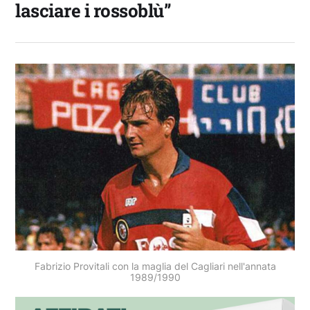
lasciare i rossoblù”
Fabrizio Provitali con la maglia del Cagliari nell'annata
1989/1990