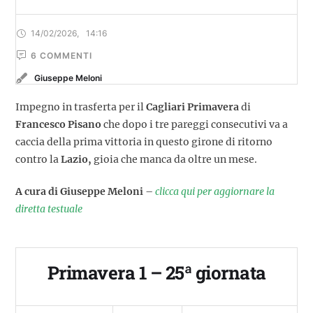
14/02/2026
,
14:16
6
 COMMENTI
Giuseppe Meloni
Impegno in trasferta per il
Cagliari Primavera
di
Francesco Pisano
che dopo i tre pareggi consecutivi va a
caccia della prima vittoria in questo girone di ritorno
contro la
Lazio,
gioia che manca da oltre un mese.
A cura di Giuseppe Meloni
–
clicca qui per aggiornare la
diretta testuale
Primavera 1 – 25ª giornata