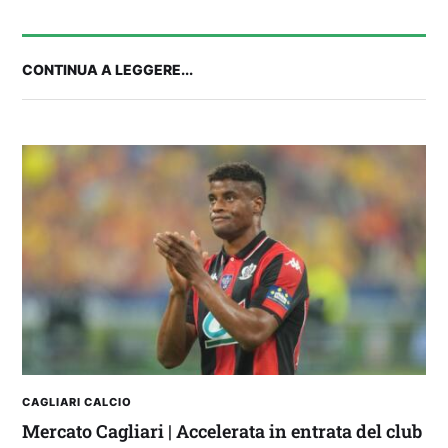
CONTINUA A LEGGERE...
FANTA 131 LIVE | La nuova stagione al
fantacalcio: le novità di Fanta 131 e chi
acquistare
CAGLIARI CALCIO
Mercato Cagliari | Accelerata in entrata del club