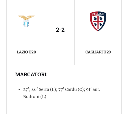
2-2
LAZIO U20
CAGLIARI U20
MARCATORI:
27′; 46′ Serra (L); 77′ Cardu (C); 91′ aut.
Bodroni (L)