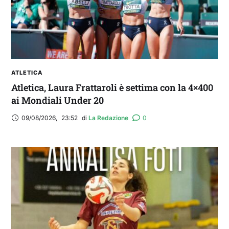
ATLETICA
Atletica, Laura Frattaroli è settima con la 4×400
ai Mondiali Under 20
09/08/2026
,
23:52
di 
La Redazione
0