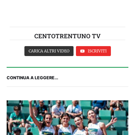
CENTOTRENTUNO TV
CARICA ALTRI VIDEO
ISCRIVITI
CONTINUA A LEGGERE...
2° TROFEO RIVA | IL POST-PARTITA: commenta
con noi il match tra Cagliari e Nizza