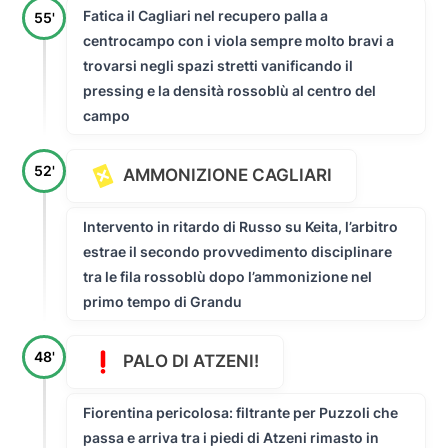
Fatica il Cagliari nel recupero palla a
55'
centrocampo con i viola sempre molto bravi a
trovarsi negli spazi stretti vanificando il
pressing e la densità rossoblù al centro del
campo
52'
AMMONIZIONE CAGLIARI
Intervento in ritardo di Russo su Keita, l’arbitro
estrae il secondo provvedimento disciplinare
tra le fila rossoblù dopo l’ammonizione nel
primo tempo di Grandu
48'
PALO DI ATZENI!
Fiorentina pericolosa: filtrante per Puzzoli che
passa e arriva tra i piedi di Atzeni rimasto in