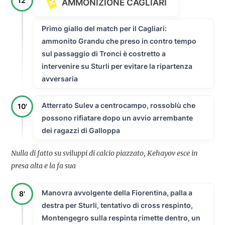
12'
AMMONIZIONE CAGLIARI
Primo giallo del match per il Cagliari:
ammonito Grandu che preso in contro tempo
sul passaggio di Tronci è costretto a
intervenire su Sturli per evitare la ripartenza
avversaria
Atterrato Sulev a centrocampo, rossoblù che
10'
possono rifiatare dopo un avvio arrembante
dei ragazzi di Galloppa
Nulla di fatto su sviluppi di calcio piazzato, Kehayov esce in
presa alta e la fa sua
Manovra avvolgente della Fiorentina, palla a
8'
destra per Sturli, tentativo di cross respinto,
Montengegro sulla respinta rimette dentro, un