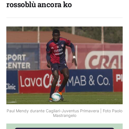
rossoblù ancora ko
Paul Mendy durante Cagliari-Juventus Primavera | Foto Paolo
Mastrangelo