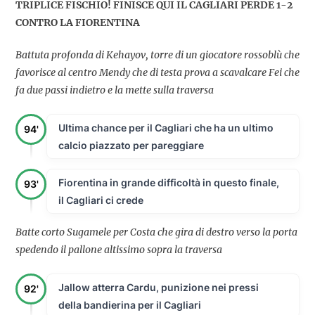
TRIPLICE FISCHIO! FINISCE QUI IL CAGLIARI PERDE 1-2
CONTRO LA FIORENTINA
Battuta profonda di Kehayov, torre di un giocatore rossoblù che
favorisce al centro Mendy che di testa prova a scavalcare Fei che
fa due passi indietro e la mette sulla traversa
Ultima chance per il Cagliari che ha un ultimo
94'
calcio piazzato per pareggiare
Fiorentina in grande difficoltà in questo finale,
93'
il Cagliari ci crede
B
atte corto Sugamele per Costa che gira di destro verso la porta
spedendo il pallone altissimo sopra la traversa
Jallow atterra Cardu, punizione nei pressi
92'
della bandierina per il Cagliari