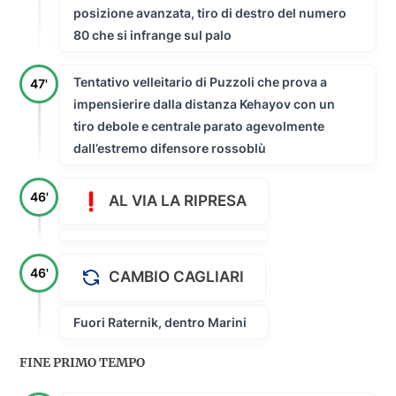
posizione avanzata, tiro di destro del numero
80 che si infrange sul palo
Tentativo velleitario di Puzzoli che prova a
47'
impensierire dalla distanza Kehayov con un
tiro debole e centrale parato agevolmente
dall’estremo difensore rossoblù
46'
AL VIA LA RIPRESA
46'
CAMBIO CAGLIARI
Fuori Raternik, dentro Marini
FINE PRIMO TEMPO