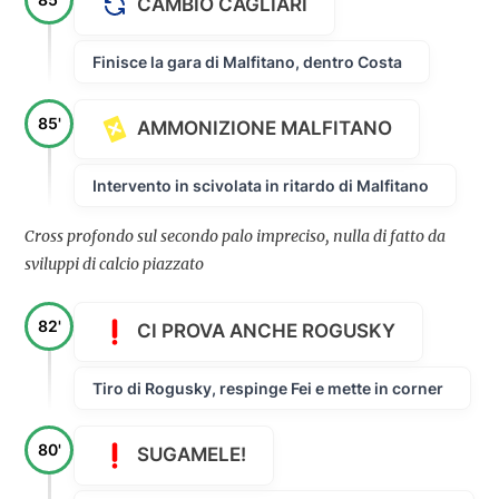
CAMBIO CAGLIARI
Finisce la gara di Malfitano, dentro Costa
85'
AMMONIZIONE MALFITANO
Intervento in scivolata in ritardo di Malfitano
Cross profondo sul secondo palo impreciso, nulla di fatto da
sviluppi di calcio piazzato
82'
CI PROVA ANCHE ROGUSKY
Tiro di Rogusky, respinge Fei e mette in corner
80'
SUGAMELE!