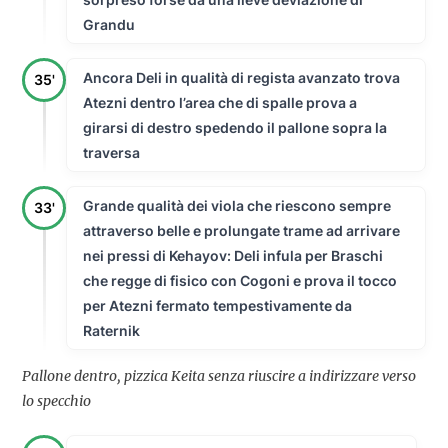
Grandu
Ancora Deli in qualità di regista avanzato trova
35'
Atezni dentro l’area che di spalle prova a
girarsi di destro spedendo il pallone sopra la
traversa
Grande qualità dei viola che riescono sempre
33'
attraverso belle e prolungate trame ad arrivare
nei pressi di Kehayov: Deli infula per Braschi
che regge di fisico con Cogoni e prova il tocco
per Atezni fermato tempestivamente da
Raternik
Pallone dentro, pizzica Keita senza riuscire a indirizzare verso
lo specchio