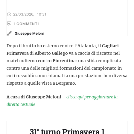
22/03/2026
,
10:31
1
 COMMENTI
Giuseppe Meloni
Dopo il brutto ko esterno contro l’
Atalanta
, il
Cagliari
Primavera
di
Alberto Gallego
va a caccia di riscatto nel
match odierno contro
Fiorentina
: una sfida complicata
contro una delle migliori formazioni del campionato in
cui i rossoblù sono chiamati a una prestazione ben diversa
rispetto a quelle vista a Bergamo.
A cura di Giuseppe Meloni
–
clicca qui per aggiornare la
diretta testuale
31° turno Primavera 1