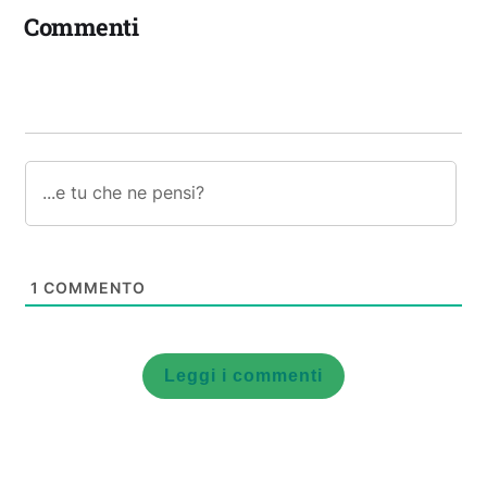
Commenti
1
COMMENTO
Leggi i commenti