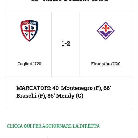
1-2
Cagliari U20
Fiorentina U20
MARCATORI: 40′ Montenegro (F), 66′
Braschi (F); 86′ Mendy (C)
CLICCA QUI PER AGGIORNARE LA DIRETTA