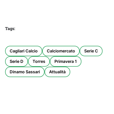
Tags:
Cagliari Calcio
Calciomercato
Serie C
Serie D
Torres
Primavera 1
Dinamo Sassari
Attualità