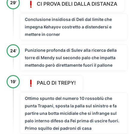
29'
CI PROVA DELI DALLA DISTANZA
Conclusione insidiosa di Deli dal limite che
impegna Kehayov costretto a distendersi e
mettere in corner
Punizione profonda di Sulev alla ricerca della
24'
torre di Mendy sul secondo palo che impatta
mettendo però direttamente fuori il pallone
19'
PALO DI TREPY!
Ottimo spunto del numero 10 rossoblù che
punta Trapani, sposta la palla sul sinistro e fa
partire una botta micidiale che si infrange sul
palo interno difeso da Fei prima di uscire fuori.
Primo squillo dei padroni di casa