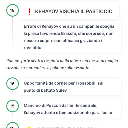
18'
KEHAYOV RISCHIA IL PASTICCIO
Errore di Kehayov che su un campanile sbaglia
la presa favorendo Braschi, che sorpreso, non
riesce a colpire con efficacia graziando i
rossoblù
Pallone forte dentro respinto dalla difesa con nessuna maglia
rossoblù a contendere il pallone sulla respinta
Opportunità da corner per i rossoblù, sul
16'
punto di battuto Sulev
Mancino di Puzzoli dal limite centrale,
15'
Kehayov attento e ben posizionato para facile