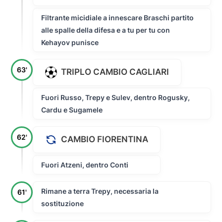
Filtrante micidiale a innescare Braschi partito
alle spalle della difesa e a tu per tu con
Kehayov punisce
63'
TRIPLO CAMBIO CAGLIARI
Fuori Russo, Trepy e Sulev, dentro Rogusky,
Cardu e Sugamele
62'
CAMBIO FIORENTINA
Fuori Atzeni, dentro Conti
Rimane a terra Trepy, necessaria la
61'
sostituzione