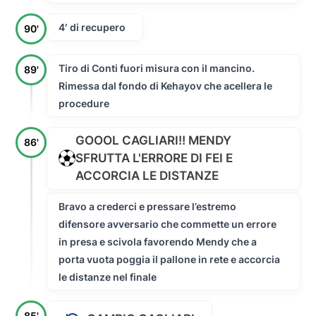
4′ di recupero
90'
Tiro di Conti fuori misura con il mancino.
89'
Rimessa dal fondo di Kehayov che acellera le
procedure
GOOOL CAGLIARI!! MENDY
86'
SFRUTTA L'ERRORE DI FEI E
ACCORCIA LE DISTANZE
Bravo a crederci e pressare l’estremo
difensore avversario che commette un errore
in presa e scivola favorendo Mendy che a
porta vuota poggia il pallone in rete e accorcia
le distanze nel finale
85'