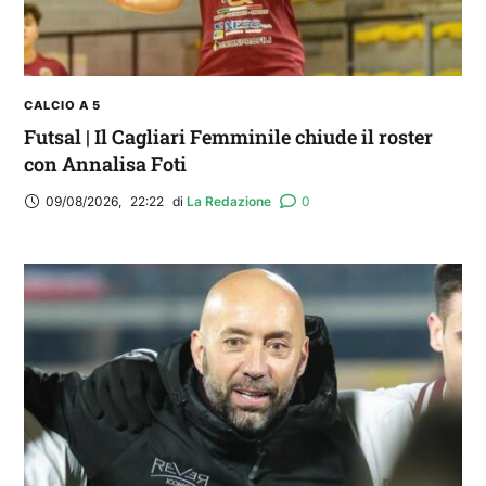
CALCIO A 5
Futsal | Il Cagliari Femminile chiude il roster
con Annalisa Foti
09/08/2026
,
22:22
di 
La Redazione
0