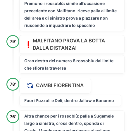
Premono i rossoblù: simile all’occasione
precedente con Malfitano, riceve palla al limite
dell’area e di sinistro prova a piazzare non
riuscendo a inquadrare lo specchio
MALFITANO PROVA LA BOTTA
79'
DALLA DISTANZA!
Gran destro del numero 8 rossoblù dal limite
che sfiora la traversa
78'
CAMBI FIORENTINA
Fuori Puzzoli e Deli, dentro Jallow e Bonanno
Altra chance per i rossoblù: palla a Sugamele
76'
largo a sinistra, cross dentro, sponda di
Cardu, Mendy prova ad arrivare sul pallone