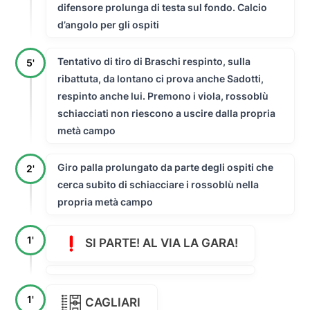
difensore prolunga di testa sul fondo. Calcio
d’angolo per gli ospiti
Tentativo di tiro di Braschi respinto, sulla
5'
ribattuta, da lontano ci prova anche Sadotti,
respinto anche lui. Premono i viola, rossoblù
schiacciati non riescono a uscire dalla propria
metà campo
Giro palla prolungato da parte degli ospiti che
2'
cerca subito di schiacciare i rossoblù nella
propria metà campo
1'
SI PARTE! AL VIA LA GARA!
1'
CAGLIARI