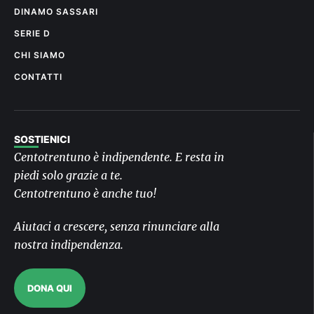
DINAMO SASSARI
SERIE D
CHI SIAMO
CONTATTI
SOSTIENICI
Centotrentuno è indipendente. E resta in
piedi solo grazie a te.
Centotrentuno è anche tuo!
Aiutaci a crescere, senza rinunciare alla
nostra indipendenza.
DONA QUI