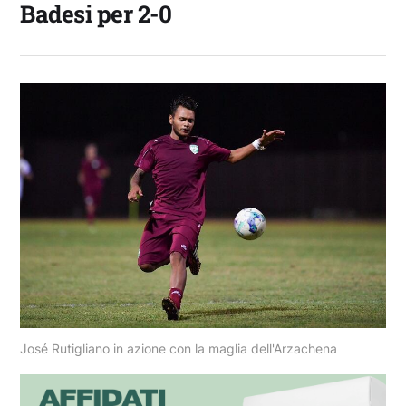
Badesi per 2-0
José Rutigliano in azione con la maglia dell'Arzachena