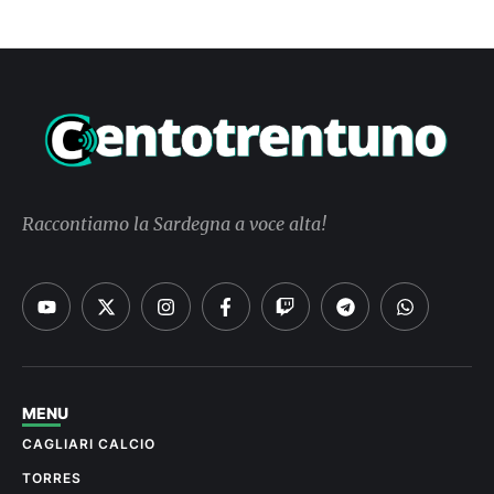
Raccontiamo la Sardegna a voce alta!
MENU
CAGLIARI CALCIO
TORRES