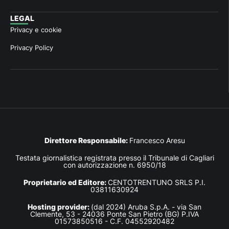
LEGAL
Privacy e cookie
Privacy Policy
Direttore Responsabile:
Francesco Aresu
Testata giornalistica registrata presso il Tribunale di Cagliari
con autorizzazione n. 6950/18
Proprietario ed Editore:
CENTOTRENTUNO SRLS P.I.
03811630924
Hosting provider:
(dal 2024) Aruba S.p.A. - via San
Clemente, 53 - 24036 Ponte San Pietro (BG) P.IVA
01573850516 - C.F. 04552920482