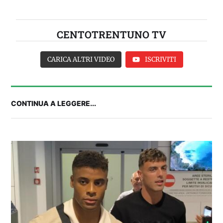
CENTOTRENTUNO TV
CARICA ALTRI VIDEO
ISCRIVITI
CONTINUA A LEGGERE...
2° TROFEO RIVA | IL POST-PARTITA: commenta
con noi il match tra Cagliari e Nizza