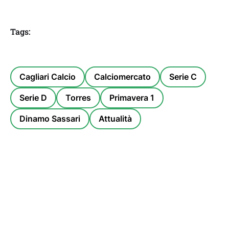
Tags:
Cagliari Calcio
Calciomercato
Serie C
Serie D
Torres
Primavera 1
Dinamo Sassari
Attualità