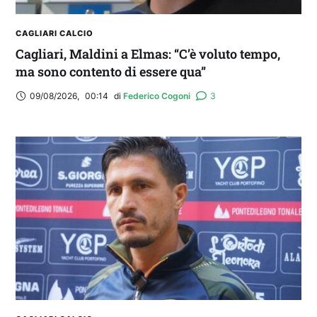
CAGLIARI CALCIO
Cagliari, Maldini a Elmas: “C’è voluto tempo,
ma sono contento di essere qua”
09/08/2026
,
00:14
di 
Federico Cogoni
3