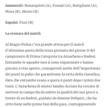
Ammoniti:
Bonacquisti (A), Fossati (A), Rutigliano (A),
Mura (B), Murru (B)
Espulsi:
Fiori (B)
La cronaca del match
Al Biagio Pirina c’era grande attesa per il match
d’altissima quota della terza giornata del girone D del
campionato di Prima Categoria tra Arzachena e Badesi.
Entrambe le squadre non si sono risparmiate e hanno
giocato a viso aperto, consapevoli anche dell’importanza
dei punti in palio che garantivano la vetta della classifica,
dato che entrambe erano a quota 6 punti dopo i primi due
turni. L’Arzachena di mister Sandro Acciaro ha cercato di
mettere in campo fin da subito la qualità del suo gioco a
fronte di un Badesi, guidato da Simone Deliperi, che ha
retto bene nelle prime fasi della gara, contrapponendo